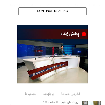
این اظهارات در حالی مطرح می‌شود که امارت اسلامی بارها ادعاها
درباره فعالیت گروه‌های تروریستی در افغانستان را رد کرده و
CONTINUE READING
گفته‌است اجازه نخواهد داد از خاک این کشور علیه امنیت دیگر
کشورها استفاده شود.
آخرین خبرها
پربازدید
ویدیوها
رویداد های اخیر
16 ساعت ago