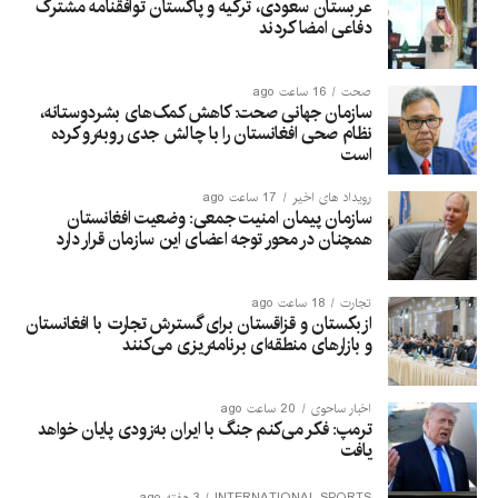
عربستان سعودی، ترکیه و پاکستان توافقنامه مشترک
دفاعی امضا کردند
صحت
16 ساعت ago
سازمان جهانی صحت: کاهش کمک‌های بشردوستانه،
نظام صحی افغانستان را با چالش جدی روبه‌رو کرده
است
رویداد های اخیر
17 ساعت ago
سازمان پیمان امنیت جمعی: وضعیت افغانستان
همچنان در محور توجه اعضای این سازمان قرار دارد
تجارت
18 ساعت ago
ازبکستان و قزاقستان برای گسترش تجارت با افغانستان
و بازارهای منطقه‌ای برنامه‌ریزی می‌کنند
اخبار ساحوی
20 ساعت ago
ترمپ: فکر می‌کنم جنگ با ایران به‌زودی پایان خواهد
یافت
INTERNATIONAL SPORTS
3 هفته ago