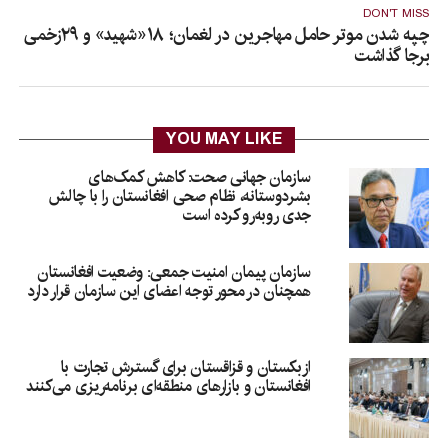
DON'T MISS
چپه شدن موتر حامل مهاجرین در لغمان؛ ۱۸«شهید» و ۲۹زخمی
برجا گذاشت
YOU MAY LIKE
سازمان جهانی صحت: کاهش کمک‌های
بشردوستانه، نظام صحی افغانستان را با چالش
جدی روبه‌رو کرده است
سازمان پیمان امنیت جمعی: وضعیت افغانستان
همچنان در محور توجه اعضای این سازمان قرار دارد
ازبکستان و قزاقستان برای گسترش تجارت با
افغانستان و بازارهای منطقه‌ای برنامه‌ریزی می‌کنند