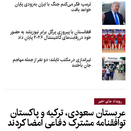
ترمپ: فکر می‌کنم جنگ با ایران به‌زودی پایان
خواهد یافت
افغانستان با پیروزی پرگل برابر نیوزیلند به حضور
خود در رقابت‌های کانتیننتال ۲۰۲۶ پایان داد
تیراندازی در مکتب تایلند؛ دو نفر از جمله مهاجم
جان باختند
رویداد های اخیر
عربستان سعودی، ترکیه و پاکستان
توافقنامه مشترک دفاعی امضا کردند