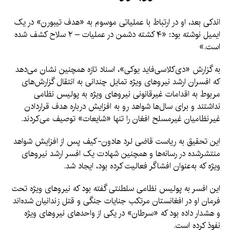
اندکی بعد، او در ارتباط با عملیاتی موسوم به «هدف تیبورن» در یک
ایمیل نوشته بود: «۴ کشته دشمن در عملیات – ۲ سلاح کشف شده
است.»
به گزارش «دی‌کلاسی‌فاید یو‌کی»، اسناد تازه همچنین نشان می‌دهد
که افسران ارشد نیروهای ویژه تمایل چندانی به انتقال گزارش‌های
مربوط به اقدامات غیرقانونی نیروهای ویژه به پولیس نظامی
نداشتند و برای سال‌ها شواهد رو به افزایش درباره هدف قراردادن
غیرنظامیان غیرمسلح افغان را تنها «شایعات» توصیف می‌کردند.
این تحقیق به ریاست قاضی لرد هادون-کیف پس از افزایش شواهد
منتشرشده در رسانه‌ها و همچنین شهادت یک افسر ارشد نیروهای
ویژه که به‌عنوان افشاگر فعالیت کرده بود، ایجاد شد.
این افسر به پولیس نظامی سلطنتی گفته بود که نیروهای ویژه تحت
فرمان او در افغانستان مرتکب جنایات جنگی و قتل زندانیان شده‌اند
و هشدار داده بود که «سرطان» در یکی از واحدهای نیروهای ویژه
نفوذ کرده است.