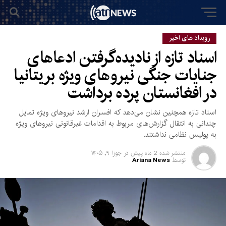
رویداد های اخیر
اسناد تازه از نادیده‌گرفتن ادعاهای
جنایات جنگی نیروهای ویژه بریتانیا
در افغانستان پرده برداشت
اسناد تازه همچنین نشان می‌دهد که افسران ارشد نیروهای ویژه تمایل
چندانی به انتقال گزارش‌های مربوط به اقدامات غیرقانونی نیروهای ویژه
به پولیس نظامی نداشتند.
منتشر شده
2 ماه پیش
در
جوزا ۹, ۱۴۰۵
توسط
Ariana News