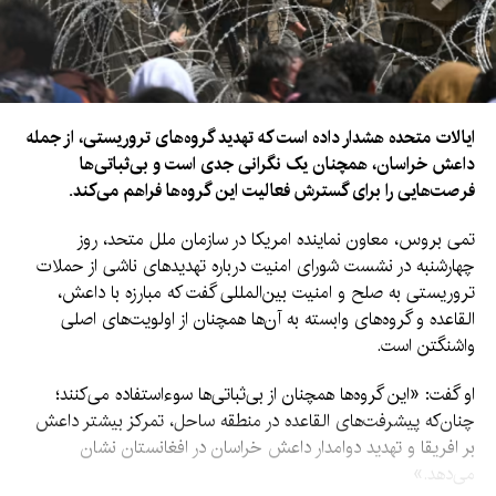
ایالات متحده هشدار داده است که تهدید گروه‌های تروریستی، از جمله
داعش خراسان، همچنان یک نگرانی جدی است و بی‌ثباتی‌ها
فرصت‌هایی را برای گسترش فعالیت این گروه‌ها فراهم می‌کند.
تمی بروس، معاون نماینده امریکا در سازمان ملل متحد، روز
چهارشنبه در نشست شورای امنیت درباره تهدیدهای ناشی از حملات
تروریستی به صلح و امنیت بین‌المللی گفت که مبارزه با داعش،
القاعده و گروه‌های وابسته به آن‌ها همچنان از اولویت‌های اصلی
واشنگتن است.
او گفت: «این گروه‌ها همچنان از بی‌ثباتی‌ها سوءاستفاده می‌کنند؛
چنان‌که پیشرفت‌های القاعده در منطقه ساحل، تمرکز بیشتر داعش
بر افریقا و تهدید دوامدار داعش خراسان در افغانستان نشان
می‌دهد.»