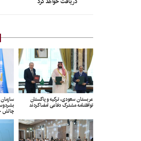
دریافت خواهد کرد
عربستان سعودی، ترکیه و پاکستان
سازمان
توافقنامه مشترک دفاعی امضا کردند
بشردوستا
چالش جد