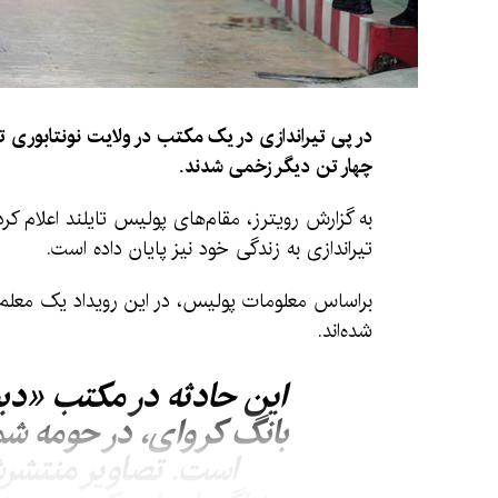
در پی تیراندازی در یک مکتب در ولایت نونتابوری ت
چهار تن دیگر زخمی شدند.
به گزارش رویترز، مقام‌های پولیس تایلند اعلام ک
تیراندازی به زندگی خود نیز پایان داده است.
براساس معلومات پولیس، در این رویداد یک معلم 
شده‌اند.
این حادثه در مکتب «دبس
بانگ کروای، در حومه شم
است. تصاویر منتشرش