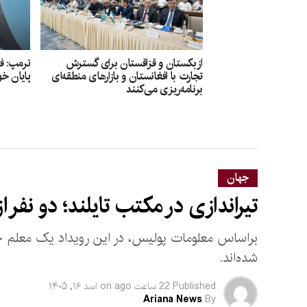
ازبکستان و قزاقستان برای گسترش
ترمپ: فک
تجارت با افغانستان و بازارهای منطقه‌ای
پایان خو
برنامه‌ریزی می‌کنند
جهان
تیراندازی در مکتب تایلند؛ دو نفر 
براساس معلومات پولیس، در این رویداد یک معلم ج
شده‌اند.
Published
22 ساعت ago
on
اسد ۱۶, ۱۴۰۵
Ariana News
By