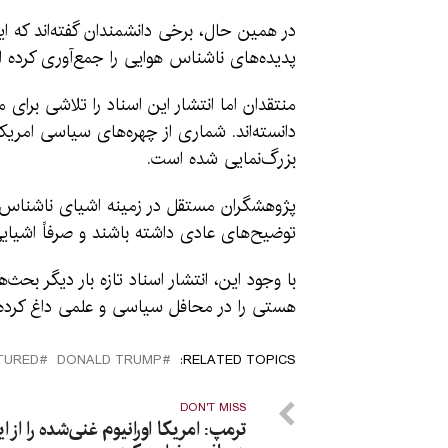
در همین حال، برخی دانشمندان گفته‌اند که ا
پدیده‌های ناشناس هوایی را جمع‌آوری کرده 
منتقدان اما انتشار این اسناد را تلاشی بر
دانسته‌اند. شماری از چهره‌های سیاسی امریک
بزرگ‌نمایی شده است.
پژوهشگران مستقل در زمینه اشیای ناشناس پ
توضیح‌های عادی داشته باشند و صرفاً اشیایی ب
با وجود این، انتشار اسناد تازه بار دیگر بحث
هستی را در محافل سیاسی و علمی داغ کرده
TURED
DONALD TRUMP
RELATED TOPICS:
DON'T MISS
ترمپ: امریکا اورانیوم غنی‌شده را از ای