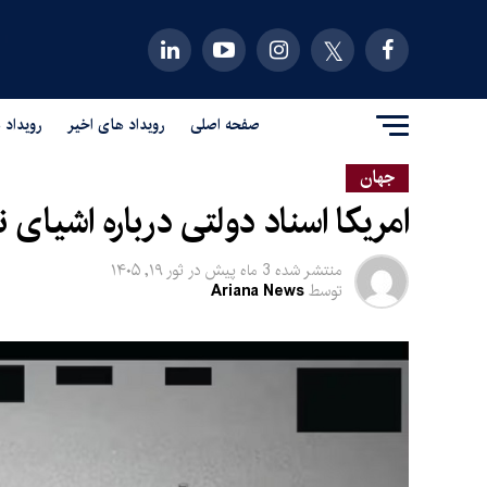
صفحه اصلی
رویداد های اخیر
رویداد 
جهان
امریکا اسناد دولتی درباره اشیای ن
منتشر شده
3 ماه پیش
در
ثور ۱۹, ۱۴۰۵
توسط
Ariana News