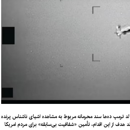
لد ترمپ ده‌ها سند محرمانه مربوط به مشاهده اشیای ناشناس پرنده
ند هدف از این اقدام، تأمین «شفافیت بی‌سابقه» برای مردم امریکا