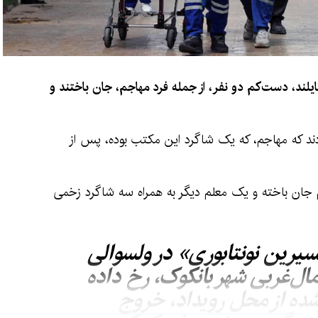
ایلند، دست‌کم دو نفر، از جمله فرد مهاجم، جان باختند و
ردند که مهاجم، که یک شاگرد این مکتب بوده، پس از
جان باخته و یک معلم دیگر به همراه سه شاگرد زخمی
یرین نونتابوری» در ولسوالی
ال‌غربی شهر بانکوک، رخ داده
ده از محل رویداد، خروج