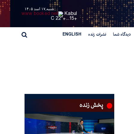
شنبه,۱۷ اسد ۱۴۰۵
Kabul
22° C
+
15...
+
دیدگاه شما
نشرات زنده
ENGLISH