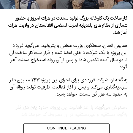
کار ساخت یک کارخانه بزرگ تولید سمنت در هرات امروز با حضور
شماری از مقام‌های بلندپایه امارت اسلامی افغانستان در ولایت هرات
آغاز شد.
همایون افغان، سخنگوی وزارت معادن و پترولیم، می‌گوید قرارداد
این پروژه با یک شرکت داخلی امضا شده و قرار است کار ساخت آن
تا دو سال آینده تکمیل شود و پس از آن روند استخراج سمنت آغاز
گردد.
به گفته او، شرکت قراردادی برای اجرای این پروژه ۱۴۳ میلیون دالر
سرمایه‌گذاری می‌کند و پس از آغاز فعالیت، ظرفیت تولید روزانه آن
به حدود سه هزار تُن سمنت خواهد رسید.
مسئولان می‌گویند با آغاز فعالیت این پروژه، حدود پنج هزار نفر
به‌گونه مستقیم و غیرمستقیم در آن مصروف کار خواهند شد.
در مراسم آغاز کار این پروژه، معاون اقتصادی و معاون اداری
CONTINUE READING