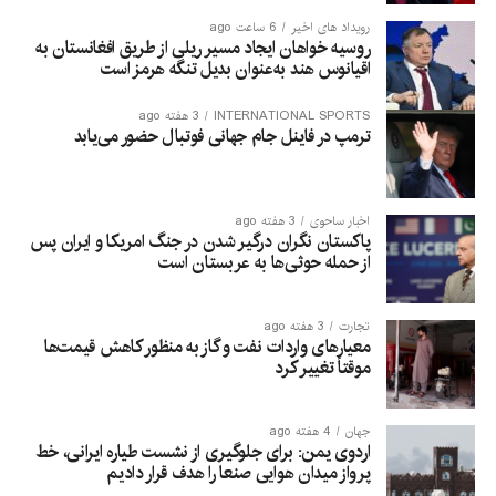
رویداد های اخیر
6 ساعت ago
روسیه خواهان ایجاد مسیر ریلی از طریق افغانستان به
اقیانوس هند به‌عنوان بدیل تنگه هرمز است
INTERNATIONAL SPORTS
3 هفته ago
ترمپ در فاینل جام جهانی فوتبال حضور می‌یابد
اخبار ساحوی
3 هفته ago
پاکستان نگران درگیر شدن در جنگ امریکا و ایران پس
از حمله حوثی‌ها به عربستان است
تجارت
3 هفته ago
معیارهای واردات نفت و گاز به منظور کاهش قیمت‌ها
موقتاً تغییر کرد
جهان
4 هفته ago
اردوی یمن: برای جلوگیری از نشست طیاره ایرانی، خط
پرواز میدان هوایی صنعا را هدف قرار دادیم