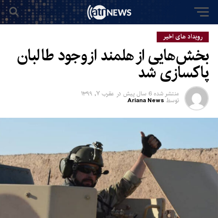
رویداد های اخیر
بخش‌هایی از هلمند از وجود طالبان
پاکسازی شد
منتشر شده
6 سال پیش
در
عقرب ۷, ۱۳۹۹
توسط
Ariana News