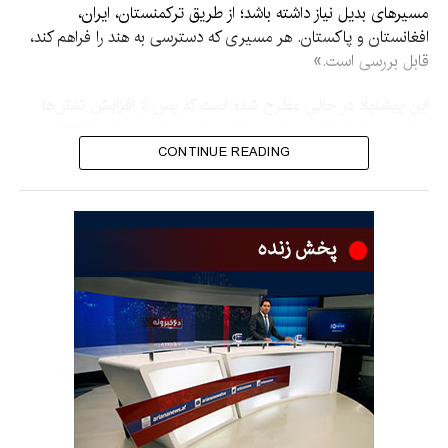
مسیرهای بدیل نیاز داشته باشد؛ از طریق ترکمنستان، ایران،
افغانستان و پاکستان. هر مسیری که دسترسی به هند را فراهم کند،
قابل بررسی است.»
این پیشنهاد در حالی مطرح شده است که پس از افزایش تنش‌ها
میان امریکا، اسرائیل و ایران، نگرانی‌ها درباره امنیت انتقال کالا از
طریق تنگه هرمز افزایش یافته است.
CONTINUE READING
تنگه هرمز یکی از مهم‌ترین مسیرهای انتقال انرژی در جهان است و
بخش بزرگی از محموله‌های نفت و گاز طبیعی مایع جهان از این
مسیر عبور می‌کند.