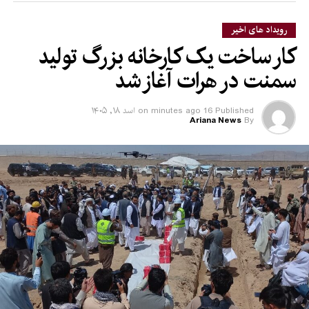
رویداد های اخیر
کار ساخت یک کارخانه بزرگ تولید
سمنت در هرات آغاز شد
Published
16 minutes ago
on
اسد ۱۸, ۱۴۰۵
Ariana News
By