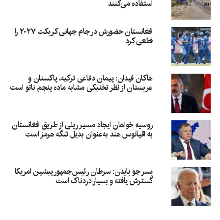
استفاده می‌کنند
افغانستان حضورش در جام جهانی کریکت ۲۰۲۷ را
قطعی کرد
هاکان فیدان: پیمان دفاعی ترکیه، پاکستان و
عربستان از نظر تخنیکی مشابه ماده پنجم ناتو است
روسیه خواهان ایجاد مسیر ریلی از طریق افغانستان
به اقیانوس هند به‌عنوان بدیل تنگه هرمز است
پسر جو بایدن: سرطان رئیس‌جمهور پیشین امریکا
گسترش یافته و بسیار دردناک است