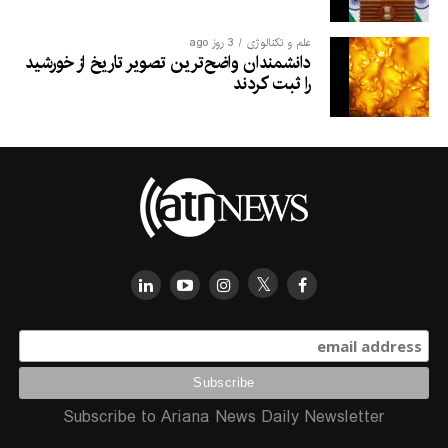
علم و تکنالوژی
3 روز ago
دانشمندان واضح‌ترین تصویر تاریخ از خورشید
را ثبت کردند
Subscribe to Ariana News Daily Newsletter