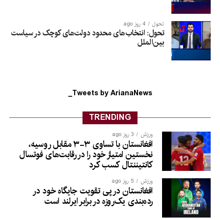
تحول
4 روز ago
تحول: انتخاب‌های محدود دولت‌های کوچک در سیاست
بین‌الملل
Tweets by ArianaNews_
TRENDING
ورزش
3 روز ago
افغانستان با تساوی ۳-۳ مقابل روسیه،
نخستین امتیاز خود را در رقابت‌های فوتسال
کانتیننتال کسب کرد
ورزش
5 روز ago
افغانستان در پی تقویت جایگاه خود در
رده‌بندی یک‌روزه در برابر ایرلند است