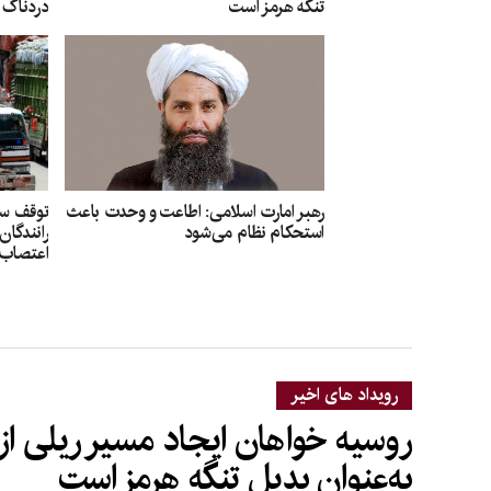
تنگه هرمز است
دردناک 
رهبر امارت اسلامی: اطاعت و وحدت باعث
توقف سرا
استحکام نظام می‌شود
رانندگان
اعتصاب 
رویداد های اخیر
روسیه خواهان ایجاد مسیر ریلی از
به‌عنوان بدیل تنگه هرمز است