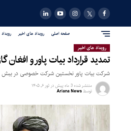
صفحه اصلی
رویداد های اخیر
رویداد 
رویداد های اخیر
تمدید قرارداد بیات پاور و افغان گ
شرکت بیات پاور نخستین شرکت خصوصی در بیش از چها
منتشر شده
3 ماه پیش
در
ثور ۶, ۱۴۰۵
توسط
Ariana News