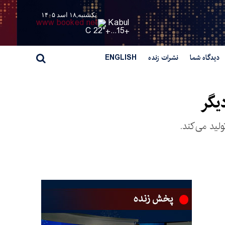
یکشنبه,۱۸ اسد ۱۴۰۵
Kabul
22° C
+
15...
+
دیدگاه شما
نشرات زنده
ENGLISH
دیگر
ید می‌کند.