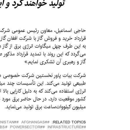
تولید خواهند کرد و ا
حاجی اسماعیل، معاون رئیس عمومی شرکت ب
قرارداد خرید و فروش گاز با شرکت افغان گا
به این طرف چهل میگاوات انرژی برق از گاز د
می‌گردد که این روند با تمدید قرارداد مذکور 
گاز و رهبری آن تشکری نمایم.»
شرکت بیات پاور نخستین شرکت خصوصی در بیش
انرژی استفاده می‌کند که به دلیل کارایی بال
میلیون کیلووات‌ساعت برق تولید می‌نماید.
#َAFGHANISTAN
#AFGHANGAS
RELATED TOPICS:
BS
#POWERSECTOR
#INFRASTRUCTURE