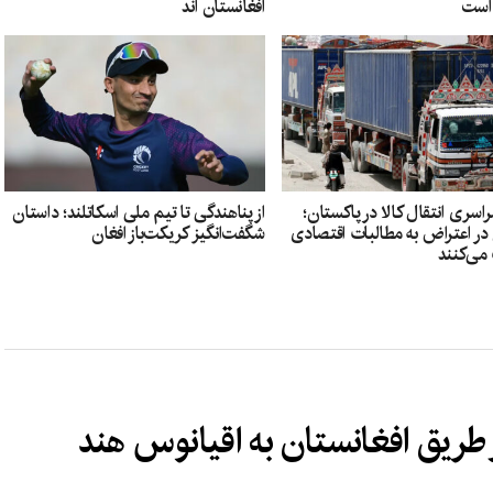
است
افغانستان‌ اند
سری انتقال کالا در پاکستان؛
از پناهندگی تا تیم ملی اسکاتلند؛ داستان
 در اعتراض به مطالبات اقتصادی
شگفت‌انگیز کریکت‌باز افغان
می‌کنند
 طریق افغانستان به اقیانوس هند