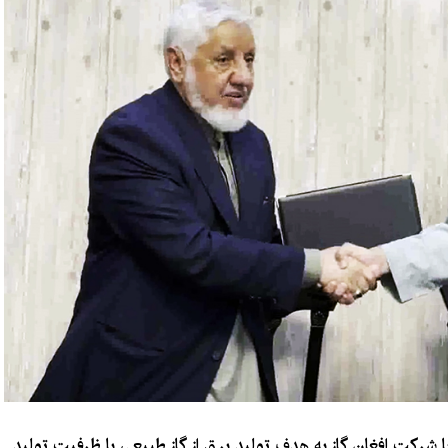
ا شرکت افغان گاز به هدف تولید برق از گاز طبیعی با ظرفیت تولید