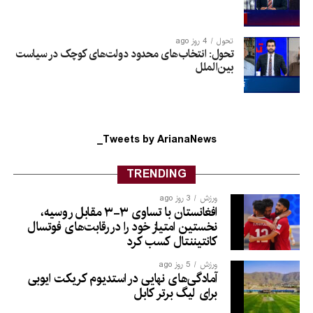
تحول
4 روز ago
تحول: انتخاب‌های محدود دولت‌های کوچک در سیاست
بین‌الملل
Tweets by ArianaNews_
TRENDING
ورزش
3 روز ago
افغانستان با تساوی ۳-۳ مقابل روسیه،
نخستین امتیاز خود را در رقابت‌های فوتسال
کانتیننتال کسب کرد
ورزش
5 روز ago
آمادگی‌های نهایی در استدیوم کریکت ایوبی
برای لیگ برتر کابل