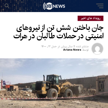
رویداد های اخیر
جان باختن شش تن از نیروهای
امنیتی در حملات طالبان در هرات
منتشر شده
5 سال پیش
در
حمل ۱۲, ۱۴۰۰
توسط
Ariana News