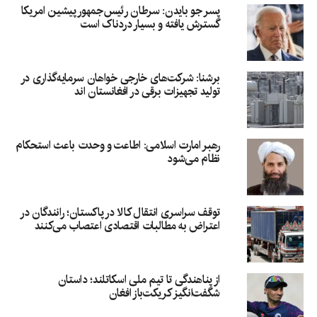
پسر جو بایدن: سرطان رئیس‌جمهور پیشین امریکا
گسترش یافته و بسیار دردناک است
برشنا: شرکت‌های خارجی خواهان سرمایه‌گذاری در
تولید تجهیزات برقی در افغانستان‌ اند
رهبر امارت اسلامی: اطاعت و وحدت باعث استحکام
نظام می‌شود
توقف سراسری انتقال کالا در پاکستان؛ رانندگان در
اعتراض به مطالبات اقتصادی اعتصاب می‌کنند
از پناهندگی تا تیم ملی اسکاتلند؛ داستان
شگفت‌انگیز کریکت‌باز افغان