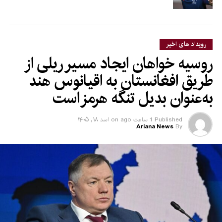
رویداد های اخیر
روسیه خواهان ایجاد مسیر ریلی از
طریق افغانستان به اقیانوس هند
به‌عنوان بدیل تنگه هرمز است
Published
1 ساعت ago
on
اسد ۱۸, ۱۴۰۵
Ariana News
By