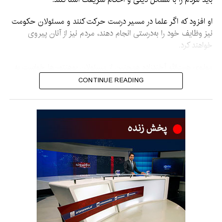
او افزود که اگر علما در مسیر درست حرکت کنند و مسئولان حکومت
نیز وظایف خود را به‌درستی انجام دهند، مردم نیز از آنان پیروی
خواهند کرد.
مولوی هبت‌الله آخندزاده همچنین از مسئولان پوهنتون‌ها خواست به
آموزش و تربیت محصلان توجه جدی داشته باشند و آنان را در کنار
CONTINUE READING
آموزش‌های علمی، با مسائل دینی نیز آشنا کنند.
او گفت محصلان در آینده در بخش‌های مختلف حکومت و جامعه، از
جمله طب، انجنیری و سایر بخش‌ها، مسئولیت خواهند داشت و
مسئولان پوهنتون‌ها باید برای تربیت آنان تلاش بیشتری کنند.