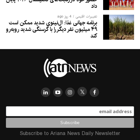
داد
تغییرات اقلیمی
4 روز ago
برنامه جهانی غذا: ال‌نینوی شدید ممکن است
۴۹ میلیون نفر دیگر را با گرسنگی شدید روبه‌رو
کند
Subscribe to Ariana News Daily Newsletter