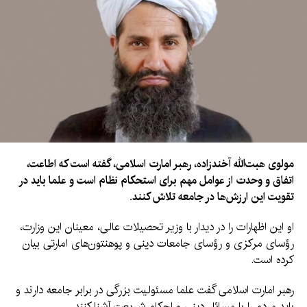
مولوی هبت‌الله آخندزاده، رهبر امارت اسلامی، گفته است که اطاعت،
اتفاق و وحدت از عوامل مهم برای استحکام نظام است و علما باید در
تقویت این ارزش‌ها در جامعه تلاش کنند.
او این اظهارات را در دیدار با وزیر تحصیلات عالی، معینان این وزارت،
رؤسای مرکزی و رؤسای جامعات دینی و پوهنتون‌های امارتی بیان
کرده است.
رهبر امارت اسلامی گفت علما مسئولیت بزرگی در برابر جامعه دارند و
باید مردم را با مسائل دینی و احکام شریعت آشنا کنند.