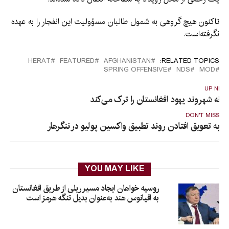
تاکنون هیچ گروهی به شمول طالبان مسؤولیت این انفجار را به عهده
نگرفته‌است.
HERAT
FEATURED
AFGHANISTAN
RELATED TOPICS:
SPRING OFFENSIVE
NDS
MOD
UP NEX
گانه شهروند یهود افغانستان را ترک می‌کند
DON'T MISS
به تعویق افتادن روند تطبیق واکسین پولیو در ننگرهار
YOU MAY LIKE
روسیه خواهان ایجاد مسیر ریلی از طریق افغانستان
به اقیانوس هند به‌عنوان بدیل تنگه هرمز است