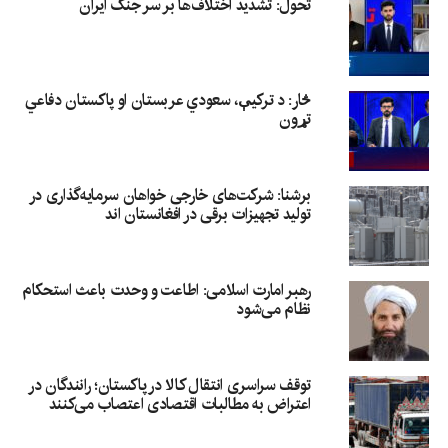
تحول: تشدید اختلاف‌ها بر سر جنگ ایران
څار: د ترکیې، سعودي عربستان او پاکستان دفاعي
تړون
برشنا: شرکت‌های خارجی خواهان سرمایه‌گذاری در
تولید تجهیزات برقی در افغانستان‌ اند
رهبر امارت اسلامی: اطاعت و وحدت باعث استحکام
نظام می‌شود
توقف سراسری انتقال کالا در پاکستان؛ رانندگان در
اعتراض به مطالبات اقتصادی اعتصاب می‌کنند