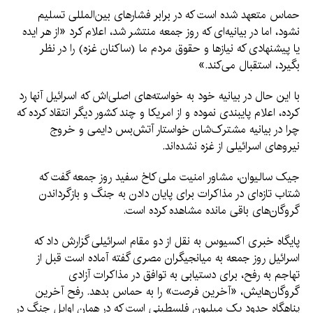
حماس متعهد شده است که در برابر فشارهای بین‌المللی تسلیم
نشود، اما در بیانیه‌ای که روز جمعه منتشر شد، اعلام کرد «از هر ایده
یا پیشنهادی که نیازها و حقوق مردم ما (ساکنان غزه) را در نظر
بگیرد، استقبال می‌کند.»
با این حال در بیانیه خود به خواسته‌های اصلی‌اش که اسرائیل آنها رد
کرده، اعلام پایبندی نموده و از امریکا و چند کشور دیگر انتقاد کرده که
چرا در بیانیه مشترک‌شان خواستار آتش‌بس دایمی و خروج
نیروهای اسرائیلی از غزه نشده‌اند.
جیک سالیوان، مشاور امنیت ملی کاخ سفید روز جمعه گفت که
شتاب تازه‌ای در مذاکرات برای پایان دادن به جنگ و بازگرداندن
گروگان‌های باقی مانده مشاهده کرده است.
پایگاه خبری اکسیوس به نقل از دو مقام اسرائیلی گزارش داد که
اسرائیل روز جمعه به میانجیگران مصری گفته آماده است قبل از
تهاجم به رفح، برای دستیابی به توافق در مذاکرات آزادی
گروگان‌هایش، «آخرین فرصت» را به حماس بدهد. رفح آخرین
پناهگاه حدود یک میلیون فلسطینی است که در همان اوایل جنگ در