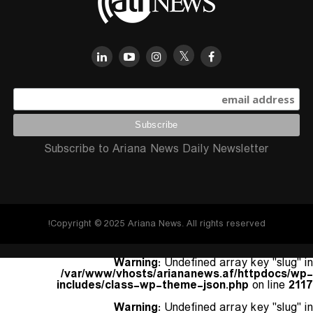
Subscribe to Ariana News Daily Newsletter
Copyright © 2025 Ariana News. All rights reserved!
Warning
: Undefined array key "slug" in
/var/www/vhosts/ariananews.af/httpdocs/wp-
includes/class-wp-theme-json.php
on line
2117
Warning
: Undefined array key "slug" in