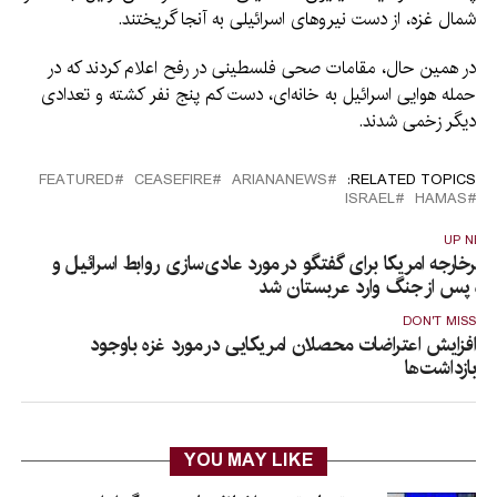
شمال غزه، از دست نیروهای اسرائیلی به آنجا گریختند.
در همین حال، مقامات صحی فلسطینی در رفح اعلام کردند که در
حمله هوایی اسرائیل به خانه‌ای، دست کم پنج نفر کشته و تعدادی
دیگر زخمی شدند.
FEATURED
CEASEFIRE
ARIANANEWS
RELATED TOPICS:
ISRAEL
HAMAS
UP NEX
زیرخارجه امریکا برای گفتگو در مورد عادی‌سازی روابط اسرائیل و
زه پس از جنگ وارد عربستان شد
DON'T MISS
افزایش اعتراضات محصلان امریکایی در مورد غزه باوجود
بازداشت‌ها
YOU MAY LIKE