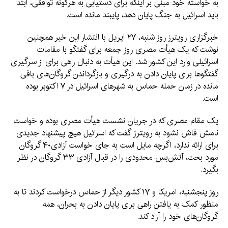
به خواسته‌ خود مبنی بر اینکه برای دستیابی به هرگونه توافقی، ابتدا
باید اسرائیل به جنگ پایان دهد، پایبند مانده است.
خبرگزاری رویترز روز شنبه، ۲۷ اپریل با انتشار این خبر همچنین
نوشت که یک هیأت مصری روز جمعه برای گفتگو با مقامات
اسرائیلی وارد این کشور شد. این هیأت به دنبال راهی برای از سرگیری
گفتگوها برای پایان دادن به درگیری و بازگرداندن گروگان‌‌های باقی
مانده در زمان حمله حماس به شهرهای اسرائیل در ۷ اکتوبر بوده
است.
یک مقام مصری که در جریان نشست هیأت مصری بوده و خواست
نامش فاش نشود به رویترز گفت که اسرائیل هیچ پیشنهاد جدیدی
برای ارائه ندارد، اگرچه مایل است به جای خواست آزادی۴۰ گروگان
مورد بحث، آتش‌بس محدودی را در قبال آزادی ۳۳ گروگان در نظر
بگیرد.
روز پنجشنبه، امریکا و ۱۷ کشور دیگر از حماس درخواست کردند تا به
منظور کمک به یافتن راهی برای پایان دادن به بحران، همه
گروگان‌های خود را آزاد کند.