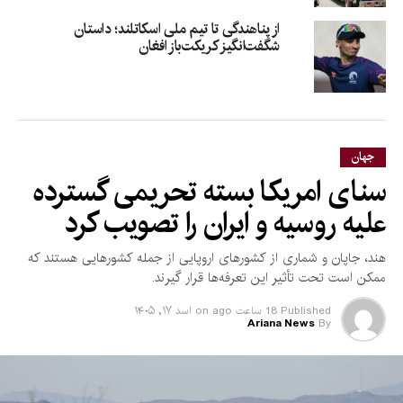
از پناهندگی تا تیم ملی اسکاتلند؛ داستان
شگفت‌انگیز کریکت‌باز افغان
جهان
سنای امریکا بسته تحریمی گسترده
علیه روسیه و ایران را تصویب کرد
هند، جاپان و شماری از کشورهای اروپایی از جمله کشورهایی هستند که
ممکن است تحت تأثیر این تعرفه‌ها قرار گیرند.
Published
18 ساعت ago
on
اسد ۱۷, ۱۴۰۵
Ariana News
By