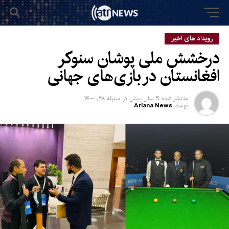
رویداد های اخیر
درخشش ملی پوشان سنوکر
افغانستان در بازی‌های جهانی
منتشر شده
5 سال پیش
در
سنبله ۲۸, ۱۴۰۰
توسط
Ariana News