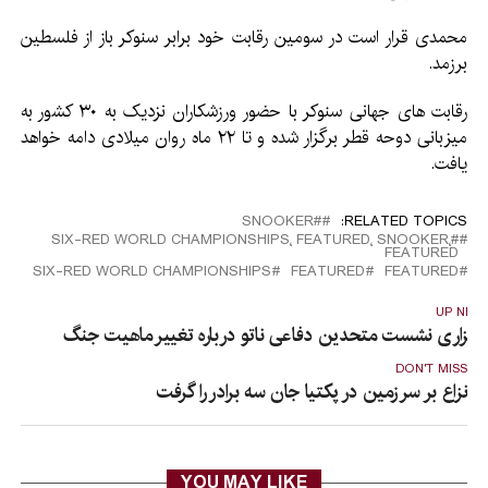
محمدی قرار است در سومین رقابت خود برابر سنوکر باز از فلسطین
برزمد.
رقابت های جهانی سنوکر با حضور ورزشکاران نزدیک به ۳۰ کشور به
میزبانی دوحه قطر برگزار شده و تا ۲۲ ماه روان میلادی دامه خواهد
یافت.
#SNOOKER
RELATED TOPICS:
#SNOOKER٬ FEATURED٬ SIX-RED WORLD CHAMPIONSHIPS٬
FEATURED
SIX-RED WORLD CHAMPIONSHIPS
FEATURED
FEATURED
UP NEX
رگزاری نشست متحدین دفاعی ناتو درباره تغییر ماهیت جنگ
DON'T MISS
نزاع بر سر زمین در پکتیا جان سه برادر را گرفت
YOU MAY LIKE