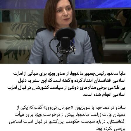
مایا ساندو، رئیس‌جمهور مالدووا، از صدور ویزه برای هیأتی از امارت
اسلامی افغانستان انتقاد کرده و گفته است که این سفر به دلیل
بی‌اطلاعی برخی مقام‌های دولتی از سیاست کشورشان در قبال امارت
اسلامی انجام شده است.
ساندو در مصاحبه با تلویزیون «جورنال تی‌وی» گفت که یکی از
معینان وزارت زراعت مالدووا، پیش از درخواست ویزه برای هیأت
افغانستان، درباره سیاست حکومت این کشور در قبال امارت اسلامی
بررسی نکرده بود.