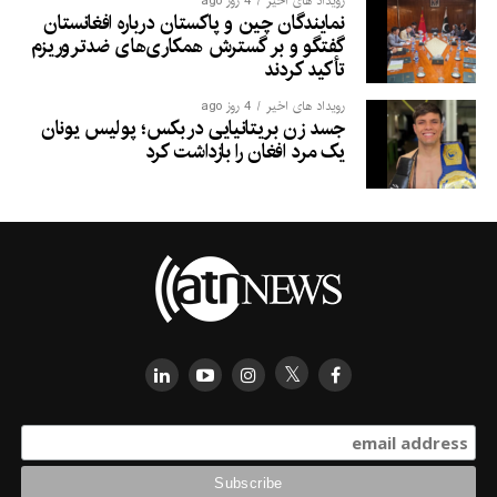
رویداد های اخیر
4 روز ago
نمایندگان چین و پاکستان درباره افغانستان
گفتگو و بر گسترش همکاری‌های ضدتروریزم
تأکید کردند
رویداد های اخیر
4 روز ago
جسد زن بریتانیایی در بکس؛ پولیس یونان
یک مرد افغان را بازداشت کرد