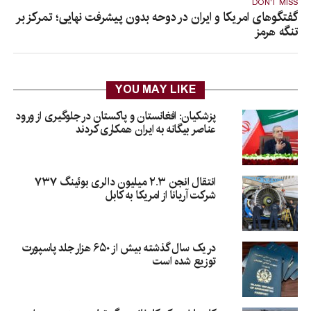
DON'T MISS
گفتگوهای امریکا و ایران در دوحه بدون پیشرفت نهایی؛ تمرکز بر
تنگه هرمز
YOU MAY LIKE
پزشکیان: افغانستان و پاکستان در جلوگیری از ورود
عناصر بیگانه به ایران همکاری کردند
انتقال انجن ۲.۳ میلیون دالری بوئینگ ۷۳۷
شرکت آریانا از امریکا به کابل
در یک سال گذشته بیش از ۶۵۰ هزار جلد پاسپورت
توزیع شده است