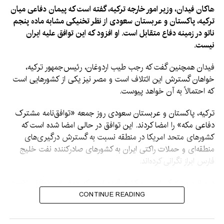
هاکان فیدان، وزیر امور خارجه ترکیه، گفته است که پیمان دفاعی میان
ترکیه، پاکستان و عربستان سعودی از نظر تخنیکی مشابه ماده پنجم
ناتو در زمینه دفاع متقابل است. او افزود که این توافق علیه ایران
نیست.
فیدان همچنین گفت که رجب طیب اردوغان، رئیس‌جمهور ترکیه،
خواهان گسترش این ائتلاف است و مصر نیز یکی از کشورهایی است
که احتمالاً به آن خواهد پیوست.
ترکیه، پاکستان و عربستان سعودی روز جمعه «توافق‌نامه مشترک
دفاعی مکه» را امضا کردند. این توافق در حالی امضا شده است که
کشورهای متحد امریکا در منطقه نسبت به گسترش درگیری‌های
منطقه‌ای و حملات راکتی ایران به کشورهای صادرکننده نفت خلیج
فارس ابراز نگرانی کرده‌اند.
در بیانیه مشترک این سه کشور آمده است که هدف این توافق، تقویت
بازدارندگی جمعی در برابر هرگونه اقدام تجاوزکارانه است و بر اساس
CONTINUE READING
آن، حمله مسلحانه به هر یک از سه کشور، حمله به همه اعضا تلقی
خواهد شد.