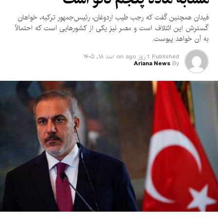
فیدان همچنین گفت که رجب طیب اردوغان، رئیس‌جمهور ترکیه، خواهان
گسترش این ائتلاف است و مصر نیز یکی از کشورهایی است که احتمالاً
به آن خواهد پیوست.
Published
1 روز ago
on
اسد ۱۸, ۱۴۰۵
Ariana News
By