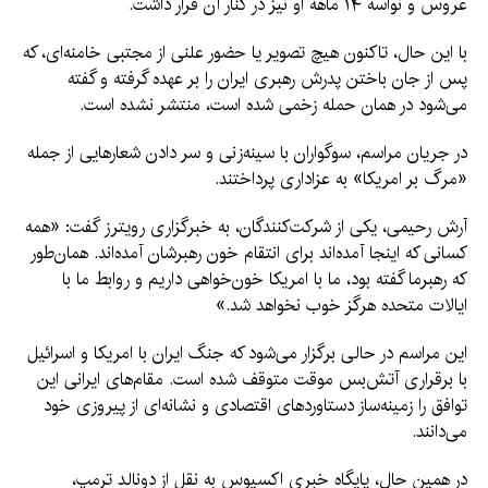
عروس و نواسه ۱۴ ماهه او نیز در کنار آن قرار داشت.
با این حال، تاکنون هیچ تصویر یا حضور علنی از مجتبی خامنه‌ای، که
پس از جان باختن پدرش رهبری ایران را بر عهده گرفته و گفته
می‌شود در همان حمله زخمی شده است، منتشر نشده است.
در جریان مراسم، سوگواران با سینه‌زنی و سر دادن شعارهایی از جمله
«مرگ بر امریکا» به عزاداری پرداختند.
آرش رحیمی، یکی از شرکت‌کنندگان، به خبرگزاری رویترز گفت: «همه
کسانی که اینجا آمده‌اند برای انتقام خون رهبرشان آمده‌اند. همان‌طور
که رهبرما گفته بود، ما با امریکا خون‌خواهی داریم و روابط ما با
ایالات متحده هرگز خوب نخواهد شد.»
این مراسم در حالی برگزار می‌شود که جنگ ایران با امریکا و اسرائیل
با برقراری آتش‌بس موقت متوقف شده است. مقام‌های ایرانی این
توافق را زمینه‌ساز دستاوردهای اقتصادی و نشانه‌ای از پیروزی خود
می‌دانند.
در همین حال، پایگاه خبری اکسیوس به نقل از دونالد ترمپ،