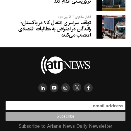
تروریستی اقدام کند
اخبار ساحوی
2 روز ago
توقف سراسری انتقال کالا در پاکستان؛
رانندگان در اعتراض به مطالبات اقتصادی
اعتصاب می‌کنند
Subscribe to Ariana News Daily Newsletter