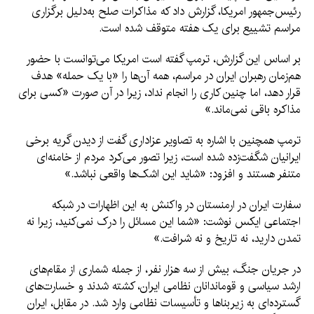
رئیس‌جمهور امریکا، گزارش داد که مذاکرات صلح به‌دلیل برگزاری
مراسم تشییع برای یک هفته متوقف شده است.
بر اساس این گزارش، ترمپ گفته است امریکا می‌توانست با حضور
هم‌زمان رهبران ایران در مراسم، همه آن‌ها را «با یک حمله» هدف
قرار دهد، اما چنین کاری را انجام نداد، زیرا در آن صورت «کسی برای
مذاکره باقی نمی‌ماند.»
ترمپ همچنین با اشاره به تصاویر عزاداری گفت از دیدن گریه برخی
ایرانیان شگفت‌زده شده است، زیرا تصور می‌کرد مردم از خامنه‌ای
متنفر هستند و افزود: «شاید این اشک‌ها واقعی نباشد.»
سفارت ایران در ارمنستان در واکنش به این اظهارات در شبکه
اجتماعی ایکس نوشت: «شما این مسائل را درک نمی‌کنید، زیرا نه
تمدن دارید، نه تاریخ و نه شرافت.»
در جریان جنگ، بیش از سه هزار نفر، از جمله شماری از مقام‌های
ارشد سیاسی و قوماندانان نظامی ایران، کشته شدند و خسارت‌های
گسترده‌ای به زیربنا‌ها و تأسیسات نظامی وارد شد. در مقابل، ایران