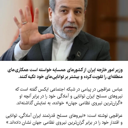
وزیر ارتباطات پاکستان وعده داده است که خواسته‌های انتقال‌دهندگان
را بررسی کند و دور بعدی مذاکرات صبح دوشنبه برگزار شود.
با این حال، اتحادیه انتقال‌دهندگان تأکید کرده است که تا زمان رسیدن
به توافق، اعتصاب ادامه خواهد داشت؛ اقدامی که می‌تواند انتقال کالا
و فعالیت‌های تجارتی در سراسر پاکستان را با اختلال مواجه کند.
وزیر امور خارجه ایران از کشورهای همسایه خواسته است همکاری‌های
منطقه‌ای را تقویت کرده و بیشتر بر توانایی‌های خود تکیه کنند.
عباس عراقچی در پیامی در شبکه اجتماعی ایکس گفته است که
نیروهای مسلح ایران توانایی و آمادگی خود را در برابر آنچه او
«گران‌ترین نیروی نظامی جهان» خوانده، به نمایش گذاشته‌اند.
عراقچی نوشته است: «نیروهای مسلح قدرتمند ایران آمادگی، توانایی
و اقتدار خود را در برابر گران‌ترین نیروی نظامی جهان نشان داده‌اند.»