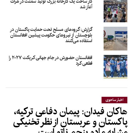
کار ساخت یک کارخانه بزرگ تولید سمنت در هرات
آغاز شد
گزارش: گروه‌های مسلح تحت حمایت پاکستان در
بلوچستان از نیروهای حکومت پیشین افغانستان
استفاده می‌کنند
افغانستان حضورش در جام جهانی کریکت ۲۰۲۷ را
قطعی کرد
اخبار ساحوی
هاکان فیدان: پیمان دفاعی ترکیه،
پاکستان و عربستان از نظر تخنیکی
مشابه ماده پنجم ناتو است