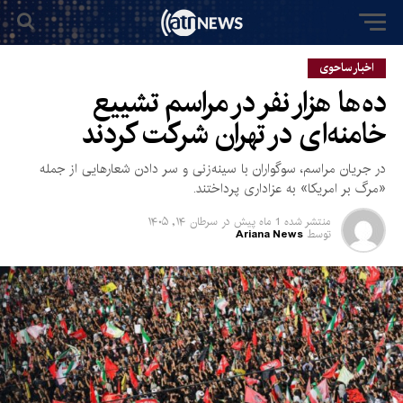
اخبار ساحوی
ده‌ها هزار نفر در مراسم تشییع
خامنه‌ای در تهران شرکت کردند
در جریان مراسم، سوگواران با سینه‌زنی و سر دادن شعارهایی از جمله
«مرگ بر امریکا» به عزاداری پرداختند.
منتشر شده
1 ماه پیش
در
سرطان ۱۴, ۱۴۰۵
توسط
Ariana News