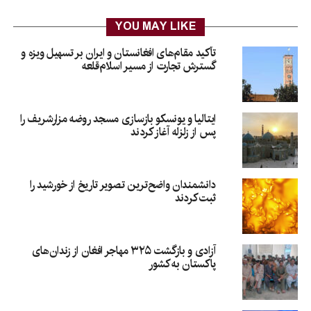
YOU MAY LIKE
تأکید مقام‌های افغانستان و ایران بر تسهیل ویزه و
گسترش تجارت از مسیر اسلام‌قلعه
ایتالیا و یونسکو بازسازی مسجد روضه مزارشریف را
پس از زلزله آغاز کردند
دانشمندان واضح‌ترین تصویر تاریخ از خورشید را
ثبت کردند
آزادی و بازگشت ۳۲۵ مهاجر افغان از زندان‌های
پاکستان به کشور