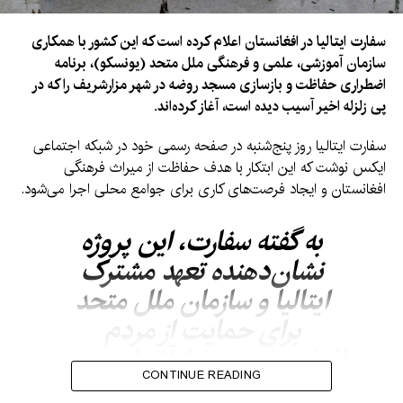
سفارت ایتالیا در افغانستان اعلام کرده است که این کشور با همکاری
سازمان آموزشی، علمی و فرهنگی ملل متحد (یونسکو)، برنامه
اضطراری حفاظت و بازسازی مسجد روضه در شهر مزارشریف را که در
پی زلزله اخیر آسیب دیده است، آغاز کرده‌اند.
سفارت ایتالیا روز پنج‌شنبه در صفحه رسمی خود در شبکه اجتماعی
ایکس نوشت که این ابتکار با هدف حفاظت از میراث فرهنگی
افغانستان و ایجاد فرصت‌های کاری برای جوامع محلی اجرا می‌شود.
به گفته سفارت، این پروژه
نشان‌دهنده تعهد مشترک
ایتالیا و سازمان ملل متحد
برای حمایت از مردم
افغانستان و حفظ آثار ارزشمند
CONTINUE READING
تاریخی و فرهنگی این کشور