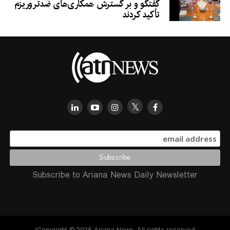
گفتگو و بر گسترش همکاری‌های ضدتروریزم
تأکید کردند
Subscribe to Ariana News Daily Newsletter