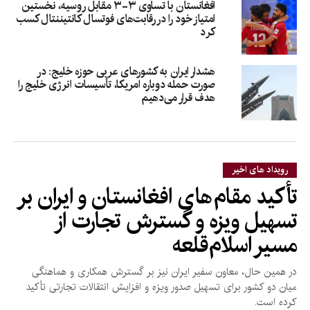
افغانستان با تساوی ۳-۳ مقابل روسیه، نخستین
امتیاز خود را در رقابت‌های فوتسال کانتیننتال کسب
کرد
هشدار ایران به کشورهای عربی حوزه خلیج: در
صورت حمله دوباره امریکا، تأسیسات انرژی خلیج را
هدف قرار می‌دهیم
رویداد های اخیر
تأکید مقام‌های افغانستان و ایران بر
تسهیل ویزه و گسترش تجارت از
مسیر اسلام‌قلعه
در همین حال، معاون سفیر ایران نیز بر گسترش همکاری و هماهنگی
میان دو کشور برای تسهیل صدور ویزه و افزایش انتقالات تجارتی تأکید
کرده است.