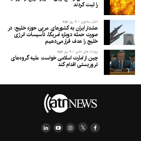
را ثبت کردند
اخبار ساحوی
4 روز ago
هشدار ایران به کشورهای عربی حوزه خلیج: در
صورت حمله دوباره امریکا، تأسیسات انرژی
خلیج را هدف قرار می‌دهیم
رویداد های اخیر
4 روز ago
چین از امارت اسلامی خواست علیه گروه‌های
تروریستی اقدام کند