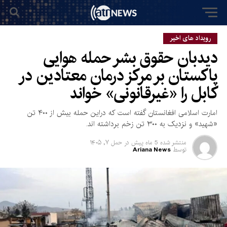
رویداد های اخیر
دیدبان حقوق بشر حمله هوایی
پاکستان بر مرکز درمان معتادین در
کابل را «غیرقانونی» خواند
امارت اسلامی افغانستان گفته است که دراین حمله بیش از ۴۰۰ تن
«شهید» و نزدیک به ۳۰۰ تن زخم برداشته اند.
منتشر شده
5 ماه پیش
در
حمل ۷, ۱۴۰۵
توسط
Ariana News