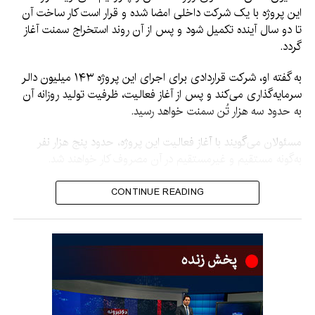
این پروژه با یک شرکت داخلی امضا شده و قرار است کار ساخت آن
تا دو سال آینده تکمیل شود و پس از آن روند استخراج سمنت آغاز
گردد.
به گفته او، شرکت قراردادی برای اجرای این پروژه ۱۴۳ میلیون دالر
سرمایه‌گذاری می‌کند و پس از آغاز فعالیت، ظرفیت تولید روزانه آن
به حدود سه هزار تُن سمنت خواهد رسید.
مسئولان می‌گویند با آغاز فعالیت این پروژه، حدود پنج هزار نفر
به‌گونه مستقیم و غیرمستقیم در آن مصروف کار خواهند شد.
در مراسم آغاز کار این پروژه، معاون اقتصادی و معاون اداری
CONTINUE READING
ریاست‌الوزرا و شماری از وزیران کابینه امارت اسلامی نیز حضور
داشتند.
پروژه سمنت هرات از پروژه‌های بزرگ صنعتی کشور به شمار می‌رود
که مردم این ولایت سال‌ها در انتظار آغاز استخراج و تولید سمنت از
آن بوده‌اند.