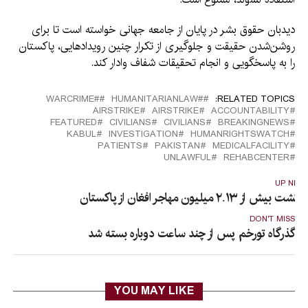
دیدبان حقوق بشر در پایان از جامعه جهانی خواسته است تا برای
روشن‌شدن حقیقت و جلوگیری از تکرار چنین رویدادهایی، پاکستان
را به پاسخگویی و انجام تحقیقات شفاف وادار کند.
#WARCRIME
#HUMANITARIANLAW
RELATED TOPICS:
AIRSTRIKE
AIRSTRIKE
ACCOUNTABILITY
FEATURED
CIVILIANS
CIVILIANS
BREAKINGNEWS
KABUL
INVESTIGATION
HUMANRIGHTSWATCH
PATIENTS
PAKISTAN
MEDICALFACILITY
UNLAWFUL
REHABCENTER
UP NEX
ازگشت بیش از ۲.۱۳ میلیون مهاجر افغان از پاکستان
DON'T MISS
گذرگاه تورخم پس از چند ساعت دوباره بسته شد
YOU MAY LIKE