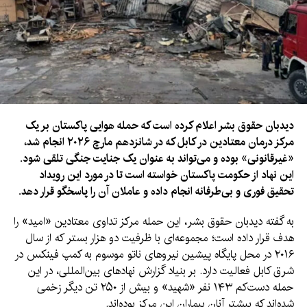
دیدبان حقوق بشر اعلام کرده است که حمله هوایی پاکستان بر یک
مرکز درمان معتادین در کابل که در شانزدهم مارچ ۲۰۲۶ انجام شد،
«غیرقانونی» بوده و می‌تواند به عنوان یک جنایت جنگی تلقی شود.
این نهاد از حکومت پاکستان خواسته است تا در مورد این رویداد
تحقیق فوری و بی‌طرفانه انجام داده و عاملان آن را پاسخگو قرار دهد.
به گفته دیدبان حقوق بشر، این حمله مرکز تداوی معتادین «امید» را
هدف قرار داده است؛ مجموعه‌ای با ظرفیت دو هزار بستر که از سال
۲۰۱۶ در محل پایگاه پیشین نیروهای ناتو موسوم به کمپ فینکس در
شرق کابل فعالیت دارد. بر بنیاد گزارش نهادهای بین‌المللی، در این
حمله دست‌کم ۱۴۳ نفر «شهید» و بیش از ۲۵۰ تن دیگر زخمی
شده‌اند که بیشتر آنان بیماران این مرکز بوده‌اند.