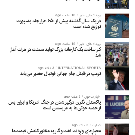
رویداد های اخیر
18 ساعت ago
در یک سال گذشته بیش از ۶۵۰ هزار جلد پاسپورت
توزیع شده است
رویداد های اخیر
19 ساعت ago
کار ساخت یک کارخانه بزرگ تولید سمنت در هرات آغاز
شد
INTERNATIONAL SPORTS
3 هفته ago
ترمپ در فاینل جام جهانی فوتبال حضور می‌یابد
اخبار ساحوی
3 هفته ago
پاکستان نگران درگیر شدن در جنگ امریکا و ایران پس
از حمله حوثی‌ها به عربستان است
تجارت
3 هفته ago
معیارهای واردات نفت و گاز به منظور کاهش قیمت‌ها