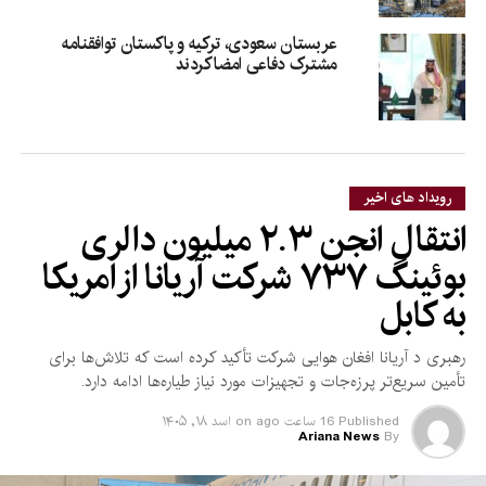
عربستان سعودی، ترکیه و پاکستان توافقنامه
مشترک دفاعی امضا کردند
رویداد های اخیر
انتقال انجن ۲.۳ میلیون دالری
بوئینگ ۷۳۷ شرکت آریانا از امریکا
به کابل
رهبری د آریانا افغان هوایی شرکت تأکید کرده است که تلاش‌ها برای
تأمین سریع‌تر پرزه‌جات و تجهیزات مورد نیاز طیاره‌ها ادامه دارد.
Published
16 ساعت ago
on
اسد ۱۸, ۱۴۰۵
Ariana News
By