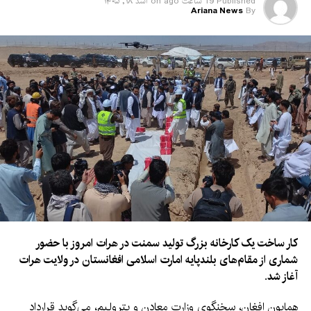
است.
Published
19 ساعت ago
on
اسد ۱۸, ۱۴۰۵
Ariana News
By
کار ساخت یک کارخانه بزرگ تولید سمنت در هرات امروز با حضور
شماری از مقام‌های بلندپایه امارت اسلامی افغانستان در ولایت هرات
آغاز شد.
همایون افغان، سخنگوی وزارت معادن و پترولیم، می‌گوید قرارداد