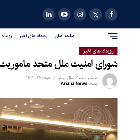
صفحه اصلی
رویداد های اخیر
رویداد 
رویداد های اخیر
شورای امنیت ملل متحد ماموریت یو
منتشر شده
2 سال پیش
در
حوت ۲۶, ۱۴۰۲
توسط
Ariana News