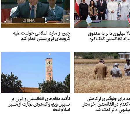
چین از امارت اسلامی خواست علیه
کویت ۲.۵ میلیون دالر به صندوق
گروه‌های تروریستی اقدام کند
انه افغانستان کمک کرد
د برای جلوگیری از کاهش
تأکید مقام‌های افغانستان و ایران بر
ندم در افغانستان، خواستار
تسهیل ویزه و گسترش تجارت از مسیر
اسلام‌قلعه