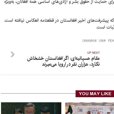
برای حمایت از حقوق بشر و آزادی‌های اساسی همه افغانان، به‌ویژه
 که پیشرفت‌های اخیر افغانستان در قطعنامه انعکاس نیافته است.
ثبات است.
UNAMA
UN
FE
UP NEXT
مقام هسپانیه‌ای: اگر افغانستان خشخاش
نکارد، هزاران نفر در اروپا می‌میرند
YOU MAY LIKE