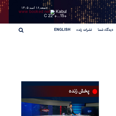
جمعه,۱۶ اسد ۱۴۰۵
Kabul
22° C
+
15...
+
دیدگاه شما
نشرات زنده
ENGLISH