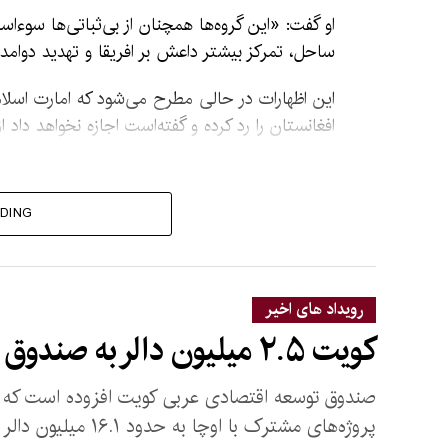
او گفت: «این گروه‌ها همچنان از بی‌ثباتی‌ها سوءاس
ساحل، تمرکز بیشتر داعش بر افریقا و تهدید دوامد
این اظهارات در حالی مطرح می‌شود که امارت اسلامی
افغانستان را رد کرده و گفته‌است اجازه نخواهد داد
DING
رویداد های اخیر
کویت ۲.۵ میلیون دالر به صندوق بشردوستانه افغانستان کمک کرد
صندوق توسعه اقتصادی عربی کویت افزوده است که با 
پروژه‌های مشترک با اوچا به حدود ۱۶.۱ میلیون دالر رسیده است.