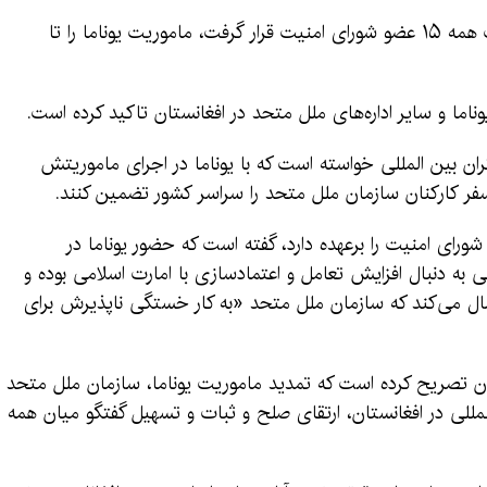
قطعنامه شماره ۲۷۲۷ که جمعه مورد حمایت همه ۱۵ عضو شورای امنیت قرار گرفت، ماموریت یوناما را تا
اما و سایر اداره‌های ملل متحد در افغانستان تاکید کرده است.
ران بین المللی خواسته است که با یوناما در اجرای ماموریتش
فر کارکنان سازمان ملل متحد را سراسر کشور تضمین کنند.
شورای امنیت را برعهده دارد، گفته است که حضور یوناما در
 به دنبال افزایش تعامل و اعتمادسازی با امارت اسلامی بوده و
سال می‌کند که سازمان ملل متحد «به کار خستگی ناپذیرش برای
نان تصریح کرده است که تمدید ماموریت یوناما، سازمان ملل متحد
المللی در افغانستان، ارتقای صلح و ثبات و تسهیل گفتگو میان همه