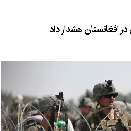
 در افغانستان هشدار داد