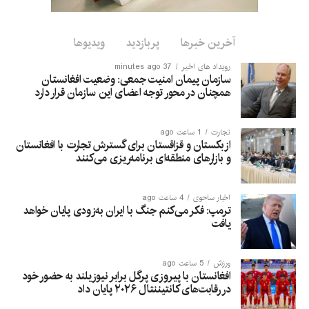
آخرین خبرها
پربازدید
ویدیوها
رویداد های اخیر
37 minutes ago
سازمان پیمان امنیت جمعی: وضعیت افغانستان
همچنان در محور توجه اعضای این سازمان قرار دارد
تجارت
1 ساعت ago
ازبکستان و قزاقستان برای گسترش تجارت با افغانستان
و بازارهای منطقه‌ای برنامه‌ریزی می‌کنند
اخبار ساحوی
4 ساعت ago
ترمپ: فکر می‌کنم جنگ با ایران به‌زودی پایان خواهد
یافت
ورزش
5 ساعت ago
افغانستان با پیروزی پرگل برابر نیوزیلند به حضور خود
در رقابت‌های کانتیننتال ۲۰۲۶ پایان داد