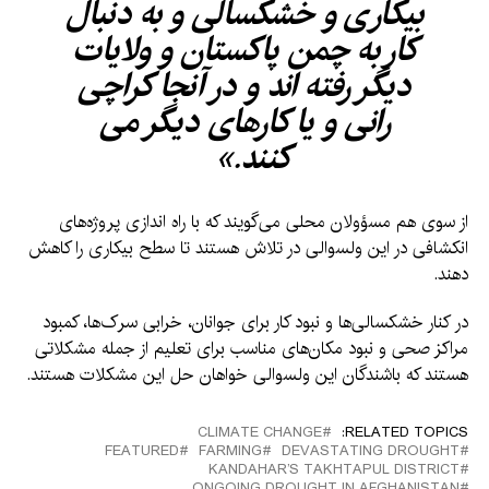
بیکاری و خشکسالی و به دنبال
کار به چمن پاکستان و ولایات
دیگر رفته اند و در آنجا کراچی
رانی و یا کارهای دیگر می
کنند.»
از سوی هم مسؤولان محلی می‌گویند که با راه اندازی پروژه‌های
انکشافی در این ولسوالی در تلاش هستند تا سطح بیکاری را کاهش
دهند.
در کنار خشکسالی‌ها و نبود کار برای جوانان، خرابی سرک‌ها، کمبود
مراکز صحی و نبود مکان‌های مناسب برای تعلیم از جمله مشکلاتی
هستند که باشندگان این ولسوالی خواهان حل این مشکلات هستند.
CLIMATE CHANGE
RELATED TOPICS:
FEATURED
FARMING
DEVASTATING DROUGHT
KANDAHAR’S TAKHTAPUL DISTRICT
ONGOING DROUGHT IN AFGHANISTAN