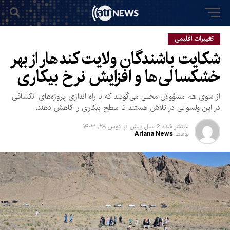
تغییرات اقلیمی
شکایت باشندگان ولایت کندهار از بهر
خشکسالی‌ها و افزایش نرخ بیکاری
از سوی هم مسؤولان محلی می‌گویند که با راه اندازی پروژه‌های انکشافی
در این ولسوالی در تلاش هستند تا سطح بیکاری را کاهش دهند.
منتشر شده
2 سال پیش
در
قوس ۲۸, ۱۴۰۳
توسط
Ariana News