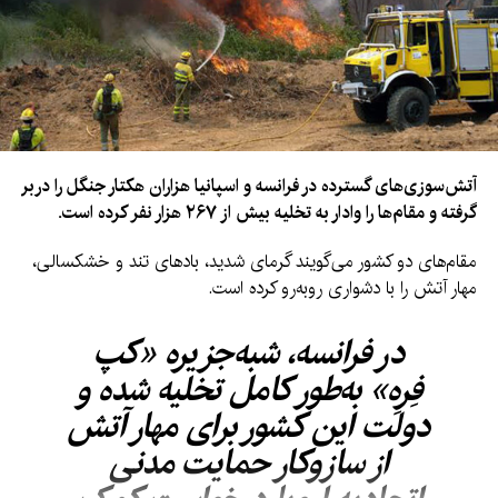
هم‌اکنون برای کاهش پیامدهای احتمالی ال‌نینو آماده شوند.
این سازمان همچنین اعلام کرد که امسال برنامه‌های آمادگی در برابر
حوادث اقلیمی را در ۱۸ کشور گسترش داده و تاکنون به بیش از ۱.۳
میلیون نفر کمک نقدی و سایر کمک‌های ضروری ارائه کرده است.
آتش‌سوزی‌های گسترده در فرانسه و اسپانیا هزاران هکتار جنگل را دربر
گرفته و مقام‌ها را وادار به تخلیه بیش از ۲۶۷ هزار نفر کرده است.
مقام‌های دو کشور می‌گویند گرمای شدید، بادهای تند و خشکسالی،
مهار آتش را با دشواری روبه‌رو کرده است.
در فرانسه، شبه‌جزیره «کپ
فِرِه» به‌طور کامل تخلیه شده و
دولت این کشور برای مهار آتش
از سازوکار حمایت مدنی