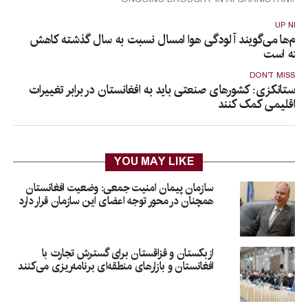
UP NEX
قام‌ها می‌گویند آلودگی هوا امسال نسبت به سال گذشته کاهش
افته است
DON'T MISS
ستانکزی: کشورهای صنعتی باید به افغانستان در برابر تغییرات
اقلیمی کمک کنند
YOU MAY LIKE
سازمان پیمان امنیت جمعی: وضعیت افغانستان
همچنان در محور توجه اعضای این سازمان قرار دارد
ازبکستان و قزاقستان برای گسترش تجارت با
افغانستان و بازارهای منطقه‌ای برنامه‌ریزی می‌کنند