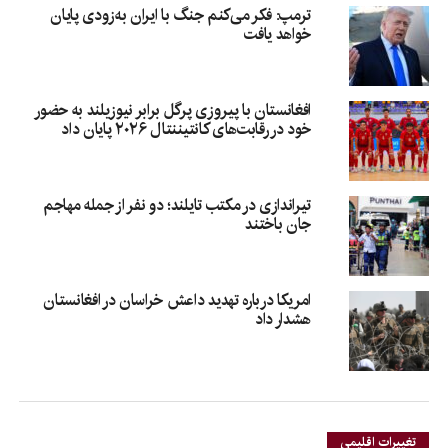
ترمپ: فکر می‌کنم جنگ با ایران به‌زودی پایان
خواهد یافت
افغانستان با پیروزی پرگل برابر نیوزیلند به حضور
خود در رقابت‌های کانتیننتال ۲۰۲۶ پایان داد
تیراندازی در مکتب تایلند؛ دو نفر از جمله مهاجم
جان باختند
امریکا درباره تهدید داعش خراسان در افغانستان
هشدار داد
تغییرات اقلیمی