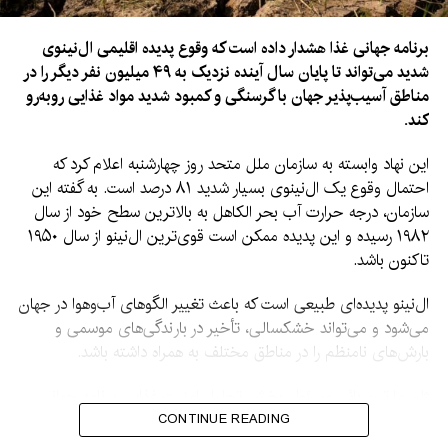
برنامه جهانی غذا هشدار داده است که وقوع پدیده اقلیمی ال‌نینوی
شدید می‌تواند تا پایان سال آینده نزدیک به ۴۹ میلیون نفر دیگر را در
مناطق آسیب‌پذیر جهان با گرسنگی و کمبود شدید مواد غذایی روبه‌رو
کند.
این نهاد وابسته به سازمان ملل متحد روز چهارشنبه اعلام کرد که
احتمال وقوع یک ال‌نینوی بسیار شدید ۸۱ درصد است. به گفته این
سازمان، درجه حرارت آب بحر الکاهل به بالاترین سطح خود از سال
۱۹۸۲ رسیده و این پدیده ممکن است قوی‌ترین ال‌نینو از سال ۱۹۵۰
تاکنون باشد.
ال‌نینو پدیده‌ای طبیعی است که باعث تغییر الگوهای آب‌وهوا در جهان
می‌شود و می‌تواند خشکسالی، تأخیر در بارندگی‌های موسمی و
بارش‌های نامنظم را در مناطق مختلف به همراه داشته باشد.
ژان مارتین بائر، مسئول بخش تحلیل امنیت غذایی برنامه جهانی
غذا، گفت: «در گذشته، ال‌نینو بارها باعث گرسنگی گسترده در جهان
CONTINUE READING
شده است.»