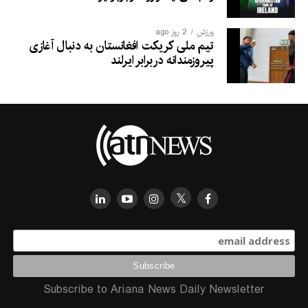
ورزش
2 روز ago
تیم ملی کریکت افغانستان به دنبال آغازی
پیروزمندانه دربرابر ایرلند
Subscribe to Ariana News Daily Newsletter