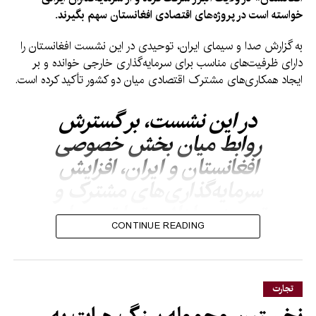
خواسته است در پروژه‌های اقتصادی افغانستان سهم بگیرند.
به گزارش صدا و سیمای ایران، توحیدی در این نشست افغانستان را
دارای ظرفیت‌های مناسب برای سرمایه‌گذاری خارجی خوانده و بر
ایجاد همکاری‌های مشترک اقتصادی میان دو کشور تأکید کرده است.
در این نشست، بر گسترش
روابط میان بخش خصوصی
افغانستان و ایران، افزایش
سرمایه‌گذاری‌های مشترک و
توسعه مبادلات تجارتی میان
CONTINUE READING
دو کشور بحث و گفتگو شده
است.
تجارت
رئیس اتاق مشترک افغانستان–ایران تأکید کرده است که فرصت‌های