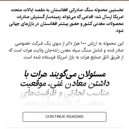
نخستین محموله سنگ صادراتی افغانستان به مقصد ایالات متحده
امریکا ارسال شد؛ اقدامی که می‌تواند زمینه‌ساز گسترش صادرات
محصولات معدنی کشور و حضور بیشتر افغانستان در بازارهای جهانی
شود.
این محموله به ارزش ۱۰۰ هزار دالر از سوی یک شرکت خصوصی
صادر شده و شامل سنگ سیاه معدن زنده‌جان ولایت هرات است که
از طریق اتاق صنایع هرات به بازار امریکا فرستاده شده است.
مسئولان می‌گویند هرات با
داشتن معادن غنی، موقعیت
مناسب تجارتی و ظرفیت‌های
صنعتی، از ولایت‌های مهم
اقتصادی افغانستان به شمار
CONTINUE READING
می‌رود و می‌تواند نقش