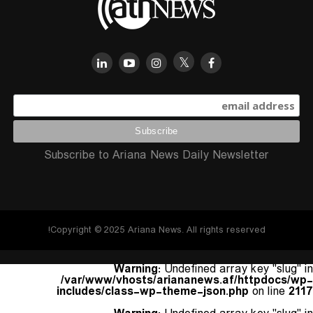
Subscribe to Ariana News Daily Newsletter
Copyright © 2025 Ariana News. All rights reserved!
Warning
: Undefined array key "slug" in
/var/www/vhosts/ariananews.af/httpdocs/wp-
includes/class-wp-theme-json.php
on line
2117