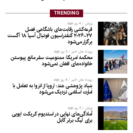
TRENDING
ورزش
4 روز ago
قرعه‌کشی رقابت‌های باشگاهی فصل
۲۷-۲۰۲۶ کنفدراسیون فوتبال آسیا ۱۸ آگست
برگزار می‌شود
رویداد های اخیر
3 روز ago
محکمه امریکا: ممنوعیت سفر مانع پیوستن
خانواده‌های افغان نمی‌شود
رویداد های اخیر
4 روز ago
بنیاد پژوهشی هند: اروپا از انزوا به تعامل با
امارت اسلامی نزدیک می‌شود
ورزش
3 روز ago
آمادگی‌های نهایی در استدیوم کریکت ایوبی
برای لیگ برتر کابل