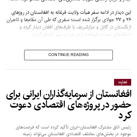
این دیدار در ادامه سفر هیأت ولایت فرغانه به افغانستان در روزهای
۲۶ و ۲۷ جولای برگزار شده است؛ سفری که طی آن مقام‌ها و تاجران
ازبکستان در کابل و مزارشریف با طرف‌های افغان دیدار کرده و
«خانه‌های تجارت فرغانه» را در هر دو شهر افتتاح کردند.
بر اساس اعلامیه اداره محلی
CONTINUE READING
فرغانه، دو طرف توافق کرده‌اند
که اجرای پروژه‌های مشترک
سرمایه‌گذاری را تسریع کرده،
تجارت
حجم تجارت دوجانبه را
افغانستان از سرمایه‌گذاران ایرانی برای
افزایش دهند و همکاری‌های
حضور در پروژه‌های اقتصادی دعوت
اقتصادی را به سطح تازه‌ای ارتقا
کرد
بخشند.
رئیس اتاق مشترک افغانستان–ایران تأکید کرده است که فرصت‌های
موجود در بخش‌های مختلف اقتصادی افغانستان می‌تواند زمینه