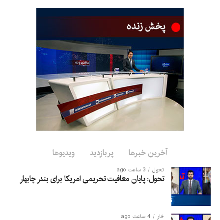
مؤثری در رشد صادرات کشور
داشته باشد.
صادرات محصولات معدنی افغانستان به بازارهای بین‌المللی در حالی
افزایش می‌یابد که توسعه بخش معادن و جذب سرمایه‌گذاری در این
حوزه از اهداف مهم اقتصادی کشور عنوان شده است.
آخرین خبرها
پربازدید
ویدیوها
تحول
3 ساعت ago
تحول: پایان معافیت تحریمی امریکا برای بندر چابهار
څار
4 ساعت ago