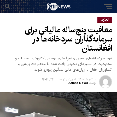
تجارت
معافیت پنج‌ساله مالیاتی برای
سرمایه‌گذاران سردخانه‌ها در
افغانستان
نبود سردخانه‌های معیاری، تعرفه‌های موسمی کشورهای همسایه و
محدودیت در مسیرهای تجارتی باعث شده تا محصولات زراعتی و
کشاورزان افغان با زیان‌های مالی سنگین روبه‌رو شوند.
منتشر شده
11 ماه پیش
در
سنبله ۲۴, ۱۴۰۴
توسط
Ariana News