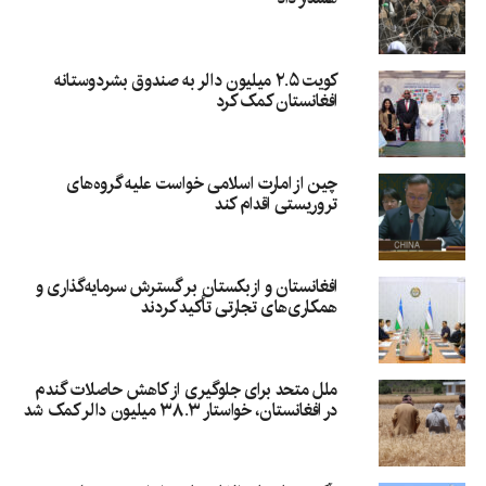
کویت ۲.۵ میلیون دالر به صندوق بشردوستانه
افغانستان کمک کرد
چین از امارت اسلامی خواست علیه گروه‌های
تروریستی اقدام کند
افغانستان و ازبکستان بر گسترش سرمایه‌گذاری و
همکاری‌های تجارتی تأکید کردند
ملل متحد برای جلوگیری از کاهش حاصلات گندم
در افغانستان، خواستار ۳۸.۳ میلیون دالر کمک شد