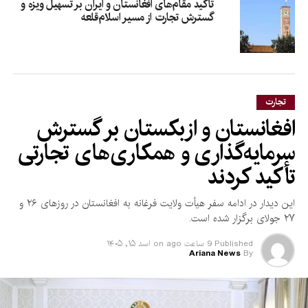
تأکید مقام‌های افغانستان و ایران بر تسهیل ویزه و
گسترش تجارت از مسیر اسلام‌قلعه
تجارت
افغانستان و ازبکستان بر گسترش
سرمایه‌گذاری و همکاری‌های تجارتی
تأکید کردند
این دیدار در ادامه سفر هیأت ولایت فرغانه به افغانستان در روزهای ۲۶ و
۲۷ جولای برگزار شده است.
Published
9 ساعت ago
on
اسد ۱۵, ۱۴۰۵
Ariana News
By