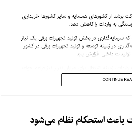
شرکت برشنا از کشورهای همسایه و سایر کشورها خریداری
بستگی به واردات را کاهش دهد.
ه سرمایه‌گذاری در بخش تولید تجهیزات برقی یک نیاز
‌گذاری در زمینه توسعه و تولید تجهیزات برقی در کشور
ولیدات داخلی افزایش یابد.
واردات، زمینه اشتغال برای هزاران نفر را نیز فراهم خواهد
CONTINUE REA
 برق، باید ظرفیت سرمایه‌گذاری در بخش تولید تجهیزات مورد
زات برقی تولید داخل در بازارهای کشور عرضه شده و از واردات
ت باعث استحکام نظام می‌شود
 جمله چین، ایران و ترکیه، به افغانستان وارد می‌شود.