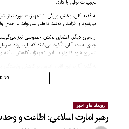
تجهیزات برقی را دارد.
به گفته آنان، بخش بزرگی از تجهیزات مورد نیاز 
می‌شود و افزایش تولید داخلی می‌تواند تا حدی وا
از سوی دیگر، اعضای بخش خصوصی نیز می‌گویند ک
جدی است. آنان تأکید می‌کنند که باید روند سرمایه
تسریع شود تا واردات این تجهیزات کاهش یافته و ت
به گفته آنان، این اقدام افزون بر کاهش وابستگی به 
کرد.
DING
تحلیلگران اقتصادی نیز می‌گویند که در کنار تولید
استفاده در تولید و انتقال برق افزایش یابد تا تجهی
محصولات خارجی جلوگیری شود.
رویداد های اخیر
رهبر امارت اسلامی: اطاعت و وحد
در حال حاضر، تجهیزات برقی از کشورهای مختلف، از