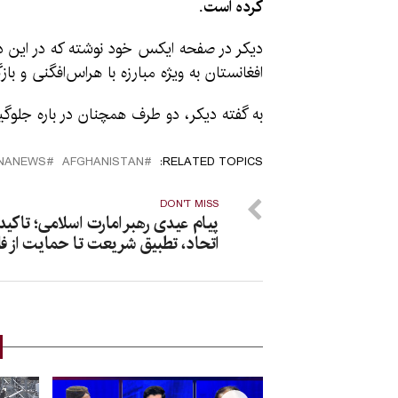
کرده است.
دیکر در صفحه ایکس خود نوشته که در این د
افغانستان به ‌ویژه مبارزه با هراس‌افگنی و ب
به گفته دیکر، دو طرف همچنان در باره جلوگیری
ANANEWS
AFGHANISTAN
RELATED TOPICS:
DON'T MISS
پیام عیدی رهبر امارت اسلامی؛ تاکید 
اتحاد، تطبیق شریعت تا حمایت از 