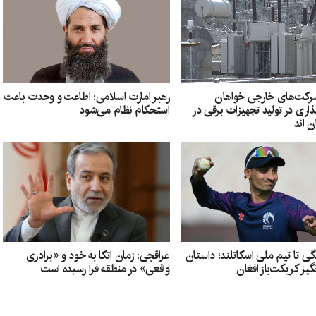
شرکت‌های خارجی خواهان
رهبر امارت اسلامی: اطاعت و وحدت باعث
ذاری در تولید تجهیزات برقی در
استحکام نظام می‌شود
‌ اند
دگی تا تیم ملی اسکاتلند؛ داستان
عراقچی: زمان اتکا به خود و «برادری
یز کریکت‌باز افغان
واقعی» در منطقه فرا رسیده است