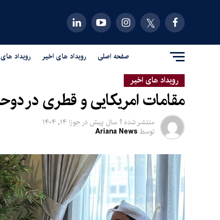
صفحه اصلی
رویداد های اخیر
رویداد های 
رویداد های اخیر
مقامات امریکایی و قطری در دوحه 
منتشر شده
1 سال پیش
در
جوزا ۱۴, ۱۴۰۴
توسط
Ariana News