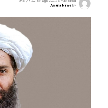
Published
6 ساعت ago
on
اسد ۱۷, ۱۴۰۵
Ariana News
By