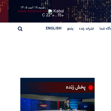
شنبه,۱۷ اسد ۱۴۰۵
Kabul
22° C
+
15...
+
گاه شما
نشرات زنده
پشتو
ENGLISH