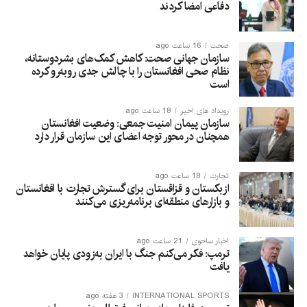
دفاعی امضا کردند
صحت
16 ساعت ago
سازمان جهانی صحت: کاهش کمک‌های بشردوستانه،
نظام صحی افغانستان را با چالش جدی روبه‌رو کرده
است
رویداد های اخیر
18 ساعت ago
سازمان پیمان امنیت جمعی: وضعیت افغانستان
همچنان در محور توجه اعضای این سازمان قرار دارد
تجارت
18 ساعت ago
ازبکستان و قزاقستان برای گسترش تجارت با افغانستان
و بازارهای منطقه‌ای برنامه‌ریزی می‌کنند
اخبار ساحوی
21 ساعت ago
ترمپ: فکر می‌کنم جنگ با ایران به‌زودی پایان خواهد
یافت
INTERNATIONAL SPORTS
3 هفته ago