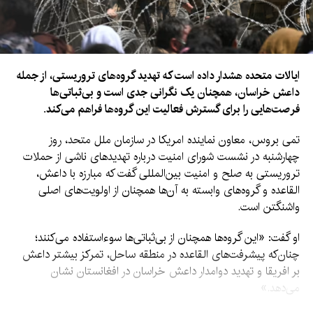
ایالات متحده هشدار داده است که تهدید گروه‌های تروریستی، از جمله
داعش خراسان، همچنان یک نگرانی جدی است و بی‌ثباتی‌ها
فرصت‌هایی را برای گسترش فعالیت این گروه‌ها فراهم می‌کند.
تمی بروس، معاون نماینده امریکا در سازمان ملل متحد، روز
چهارشنبه در نشست شورای امنیت درباره تهدیدهای ناشی از حملات
تروریستی به صلح و امنیت بین‌المللی گفت که مبارزه با داعش،
القاعده و گروه‌های وابسته به آن‌ها همچنان از اولویت‌های اصلی
واشنگتن است.
او گفت: «این گروه‌ها همچنان از بی‌ثباتی‌ها سوءاستفاده می‌کنند؛
چنان‌که پیشرفت‌های القاعده در منطقه ساحل، تمرکز بیشتر داعش
بر افریقا و تهدید دوامدار داعش خراسان در افغانستان نشان
می‌دهد.»