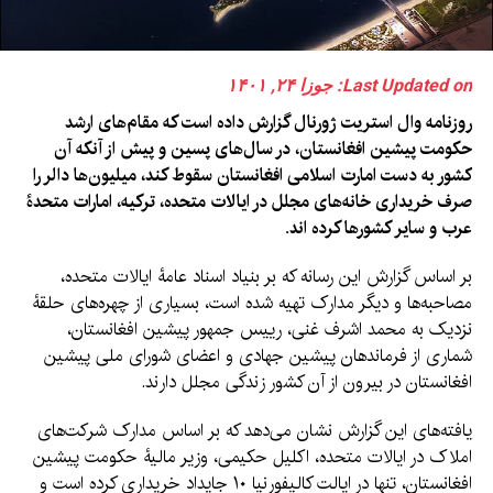
Last Updated on: جوزا ۲۴, ۱۴۰۱
روزنامه وال استریت ژورنال گزارش داده است که مقام‌های ارشد
حکومت پیشین افغانستان، در سال‌های پسین و پیش از آنکه آن
کشور به دست امارت اسلامی افغانستان سقوط کند، میلیون‌ها دالر را
صرف خریداری خانه‌های مجلل در ایالات متحده، ترکیه، امارات متحدۀ
عرب و سایر کشورها کرده اند.
بر اساس گزارش این رسانه که بر بنیاد اسناد عامۀ ایالات متحده،
مصاحبه‌ها و دیگر مدارک تهیه شده است، بسیاری از چهره‌های حلقۀ
نزدیک به محمد اشرف غنی، رییس جمهور پیشین افغانستان،
شماری از فرماندهان پیشین جهادی و اعضای شورای ملی پیشین
افغانستان در بیرون از آن کشور زندگی مجلل دارند.
یافته‌های این گزارش نشان می‌دهد که بر اساس مدارک شرکت‌های
املاک در ایالات متحده، اکلیل حکیمی، وزیر مالیۀ حکومت پیشین
افغانستان، تنها در ایالت کالیفورنیا ۱۰ جایداد خریداری کرده است و