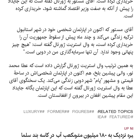
خریداری کرده است. آقای مستور به ژورنال گفته است که این جایداد
را پیش از آنکه به صفت وزیر اقتصاد گماشته شود، خریداری کرده
است.
آقای مستور که اکنون در اپارتمان شخصی خود در شهر استانبول
ترکیه زندگی می‌کند و چند ماه پیش از سقوط جمهوریت آن را
خریداری کرده است، به وال استریت ژورنال گفته است: “هیچ چیز
پنهانی وجود ندارد. آن تنها سرمایه‌گذاری من در دوبی است.”
به همین ترتیب وال استریت ژورنال گزارش داده است که عطا محمد
نور، والی پیشین بلخ، هم اکنون در اپارتمان شخصی‌اش در ساحۀ
قیمتی و مشهور “پام” شهر دوبی زندگی می‌کند. یک سخنگوی آقای
عطا به وال استریت ژورنال گفته است که این اپارتمان یگانه جایداد
این مقام پیشین افغان در بیرون از افغانستان است.
#LUXURY
#FORMER
#FIGURES
RELATED TOPICS:
IEA
FEATURED
UP NEX
خیره نزدیک به ۱۸۰ میلیون مترمکعب آب در کاسه بند سلما