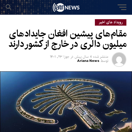
رویداد های اخیر
مقام‌های پیشین افغان جایدادهای
میلیون دالری در خارج از کشور دارند
منتشر شده
4 سال پیش
در
جوزا ۲۳, ۱۴۰۱
توسط
Ariana News