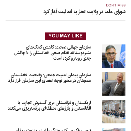
DON'T MISS
شورای علما در ولایت تخار به فعالیت آغاز کرد
YOU MAY LIKE
سازمان جهانی صحت: کاهش کمک‌های
بشردوستانه، نظام صحی افغانستان را با چالش
جدی روبه‌رو کرده است
سازمان پیمان امنیت جمعی: وضعیت افغانستان
همچنان در محور توجه اعضای این سازمان قرار دارد
ازبکستان و قزاقستان برای گسترش تجارت با
افغانستان و بازارهای منطقه‌ای برنامه‌ریزی می‌کنند
ترمپ: فکر می‌کنم جنگ با ایران به‌زودی پایان