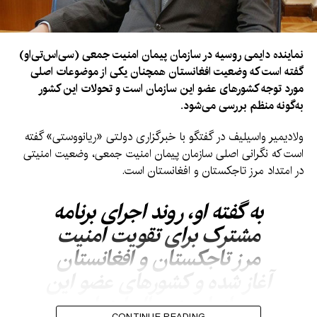
نماینده دایمی روسیه در سازمان پیمان امنیت جمعی (سی‌اس‌تی‌او)
گفته است که وضعیت افغانستان همچنان یکی از موضوعات اصلی
مورد توجه کشورهای عضو این سازمان است و تحولات این کشور
به‌گونه منظم بررسی می‌شود.
ولادیمیر واسیلیف در گفتگو با خبرگزاری دولتی «ریانووستی» گفته
است که نگرانی اصلی سازمان پیمان امنیت جمعی، وضعیت امنیتی
در امتداد مرز تاجکستان و افغانستان است.
به گفته او، روند اجرای برنامه
مشترک برای تقویت امنیت
مرز تاجکستان و افغانستان
آغاز شده و کشورهای عضو این
سازمان در حال ارزیابی