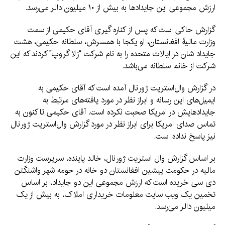
ارزش مجموعی این جایدادها به بیش از ۱۰ میلیون دالر می‌‌رسد.
گزارش حاکی است که پس از کناره گیری آقای حکیمی از سمت
وزارت مالیۀ افغانستان، او یکجا با همسرش، سلطانه حکیمی، هشت
جایداد شان در ایالات متحده را به نام شرکت “زلا گروپ” کردند که این
شرکت از خانم سلطانه می‌باشد.
در گزارش وال‌استریت ژورنال آمده است که آقای حکیمی به
ایمیل‌های این رسانه و ابراز نظر در مورد یافته‌های مرتبط به
جایداد‌هایش در امریکا صحبت نکرده است. آقای حکیمی تا کنون به
تماس صدای امریکا برای ابراز نظر در مورد گزارش وال‌استریت ژورنال
نیز پاسخ نداده است.
بر اساس گزارش وال استریت ژورنال، خالد پاینده، سرپرست وزارت
مالیه در حکومت پیشین افغانستان دو خانه در حومه شهر واشنگتن
دی سی خریده است که ارزش مجموعی این دو جایداد، بر اساس
تخمین یک ویب سایت معلومات خریداری املاک، به بیش از یک
میلیون دالر می‌رسد.