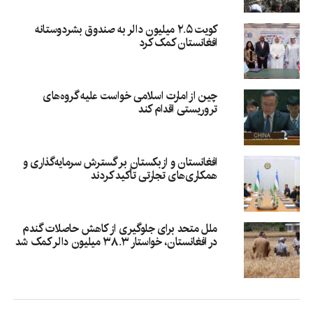
کویت ۲.۵ میلیون دالر به صندوق بشردوستانه
افغانستان کمک کرد
چین از امارت اسلامی خواست علیه گروه‌های
تروریستی اقدام کند
افغانستان و ازبکستان بر گسترش سرمایه‌گذاری و
همکاری‌های تجارتی تأکید کردند
ملل متحد برای جلوگیری از کاهش حاصلات گندم
در افغانستان، خواستار ۳۸.۳ میلیون دالر کمک شد