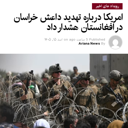
رویداد های اخیر
امریکا درباره تهدید داعش خراسان
در افغانستان هشدار داد
Published
5 ساعت ago
on
اسد ۱۵, ۱۴۰۵
Ariana News
By