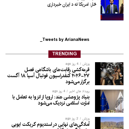
څار: امریکا ته د ایران خبرداری
Tweets by ArianaNews_
TRENDING
ورزش
4 روز ago
قرعه‌کشی رقابت‌های باشگاهی فصل
۲۷-۲۰۲۶ کنفدراسیون فوتبال آسیا ۱۸ آگست
برگزار می‌شود
رویداد های اخیر
4 روز ago
بنیاد پژوهشی هند: اروپا از انزوا به تعامل با
امارت اسلامی نزدیک می‌شود
ورزش
2 روز ago
آمادگی‌های نهایی در استدیوم کریکت ایوبی