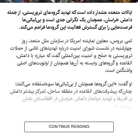
ایالات متحده هشدار داده است که تهدید گروه‌های تروریستی، از جمله
داعش خراسان، همچنان یک نگرانی جدی است و بی‌ثباتی‌ها
فرصت‌هایی را برای گسترش فعالیت این گروه‌ها فراهم می‌کند.
تمی بروس، معاون نماینده امریکا در سازمان ملل متحد، روز
چهارشنبه در نشست شورای امنیت درباره تهدیدهای ناشی از حملات
تروریستی به صلح و امنیت بین‌المللی گفت که مبارزه با داعش،
القاعده و گروه‌های وابسته به آن‌ها همچنان از اولویت‌های اصلی
واشنگتن است.
او گفت: «این گروه‌ها همچنان از بی‌ثباتی‌ها سوءاستفاده می‌کنند؛
چنان‌که پیشرفت‌های القاعده در منطقه ساحل، تمرکز بیشتر داعش
بر افریقا و تهدید دوامدار داعش خراسان در افغانستان نشان
می‌دهد.»
این اظهارات در حالی مطرح می‌شود که امارت اسلامی بارها ادعاها
درباره فعالیت گروه‌های تروریستی در افغانستان را رد کرده و
CONTINUE READING
گفته‌است اجازه نخواهد داد از خاک این کشور علیه امنیت دیگر