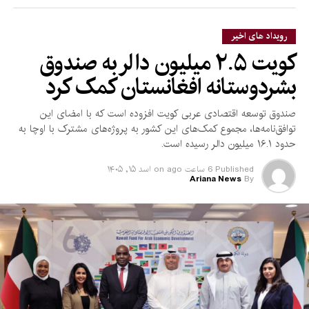
کشورها استفاده شود.
رویداد های اخیر
کویت ۲.۵ میلیون دالر به صندوق
بشردوستانه افغانستان کمک کرد
صندوق توسعه اقتصادی عربی کویت افزوده است که با امضای این
توافق‌نامه‌ها، مجموع کمک‌های این کشور به پروژه‌های مشترک با اوچا به
حدود ۱۶.۱ میلیون دالر رسیده است.
Published
6 ساعت ago
on
اسد ۱۵, ۱۴۰۵
Ariana News
By