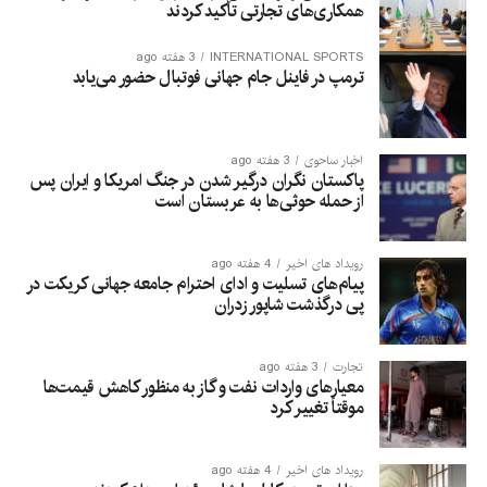
همکاری‌های تجارتی تأکید کردند
INTERNATIONAL SPORTS
3 هفته ago
ترمپ در فاینل جام جهانی فوتبال حضور می‌یابد
اخبار ساحوی
3 هفته ago
پاکستان نگران درگیر شدن در جنگ امریکا و ایران پس
از حمله حوثی‌ها به عربستان است
رویداد های اخیر
4 هفته ago
پیام‌های تسلیت و ادای احترام جامعه جهانی کریکت در
پی درگذشت شاپور زدران
تجارت
3 هفته ago
معیارهای واردات نفت و گاز به منظور کاهش قیمت‌ها
موقتاً تغییر کرد
رویداد های اخیر
4 هفته ago