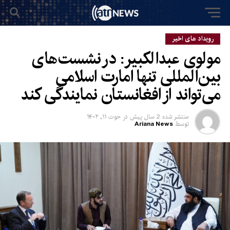
رویداد های اخیر
مولوی عبدالکبیر: در نشست‌های
بین‌المللی تنها امارت اسلامی
می‌تواند از افغانستان نمایندگی کند
منتشر شده
2 سال پیش
در
حوت ۱۱, ۱۴۰۲
توسط
Ariana News