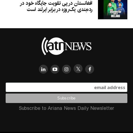
افغانستان در پی تقویت جایگاه خود در
رده‌بندی یک‌روزه در برابر ایرلند است
Subscribe to Ariana News Daily Newsletter