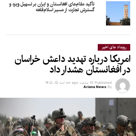
تأکید مقام‌های افغانستان و ایران بر تسهیل ویزه و
گسترش تجارت از مسیر اسلام‌قلعه
رویداد های اخیر
امریکا درباره تهدید داعش خراسان
در افغانستان هشدار داد
Published
15 ساعت ago
on
اسد ۱۵, ۱۴۰۵
Ariana News
By