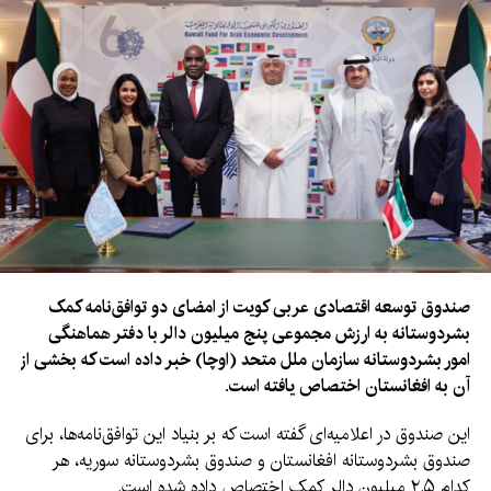
صندوق توسعه اقتصادی عربی کویت از امضای دو توافق‌نامه کمک
بشردوستانه به ارزش مجموعی پنج میلیون دالر با دفتر هماهنگی
امور بشردوستانه سازمان ملل متحد (اوچا) خبر داده است که بخشی از
آن به افغانستان اختصاص یافته است.
این صندوق در اعلامیه‌ای گفته است که بر بنیاد این توافق‌نامه‌ها، برای
صندوق بشردوستانه افغانستان و صندوق بشردوستانه سوریه، هر
کدام ۲.۵ میلیون دالر کمک اختصاص داده شده است.