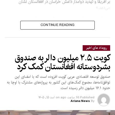
بر افریقا و تهدید دوامدار داعش خراسان در افغانستان نشان
می‌دهد.»
این اظهارات در حالی مطرح می‌شود که امارت اسلامی بارها ادعاها
درباره فعالیت گروه‌های تروریستی در افغانستان را رد کرده و
CONTINUE READING
گفته‌است اجازه نخواهد داد از خاک این کشور علیه امنیت دیگر
کشورها استفاده شود.
رویداد های اخیر
کویت ۲.۵ میلیون دالر به صندوق
بشردوستانه افغانستان کمک کرد
صندوق توسعه اقتصادی عربی کویت افزوده است که با امضای این
توافق‌نامه‌ها، مجموع کمک‌های این کشور به پروژه‌های مشترک با اوچا به
حدود ۱۶.۱ میلیون دالر رسیده است.
Published
16 ساعت ago
on
اسد ۱۵, ۱۴۰۵
Ariana News
By