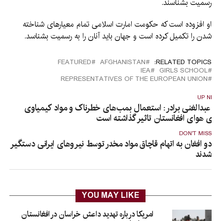
رسمیت بشناسند.
او افزوده است که حکومت امارت اسلامی تمام معیارهای شناخته
شدن را تکمیل کرده است و جهان باید آنان را به رسمیت بشناسد.
FEATURED
AFGHANISTAN
RELATED TOPICS:
IEA
GIRLS SCHOOL
REPRESENTATIVES OF THE EUROPEAN UNION
UP NEX
لا عبدالغنی برادر: استعمال بمب‌های خطرناک و مواد کیمیاوی
الای هوای افغانستان تاثیر گذاشته است
DON'T MISS
دو افغان به اتهام قاچاق مواد مخدر توسط نیروهای ایرانی دستگیر
شدند
YOU MAY LIKE
امریکا درباره تهدید داعش خراسان در افغانستان