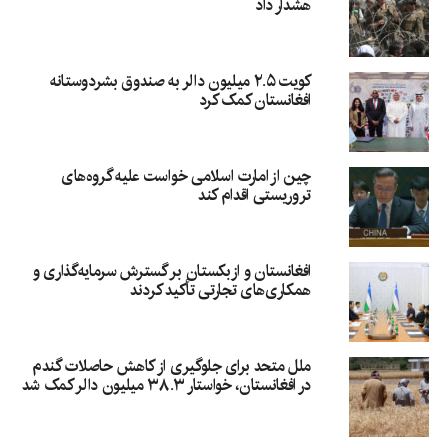
هشدار داد
کویت ۲.۵ میلیون دالر به صندوق بشردوستانه
افغانستان کمک کرد
چین از امارت اسلامی خواست علیه گروه‌های
تروریستی اقدام کند
افغانستان و ازبکستان بر گسترش سرمایه‌گذاری و
همکاری‌های تجارتی تأکید کردند
ملل متحد برای جلوگیری از کاهش حاصلات گندم
در افغانستان، خواستار ۳۸.۳ میلیون دالر کمک شد