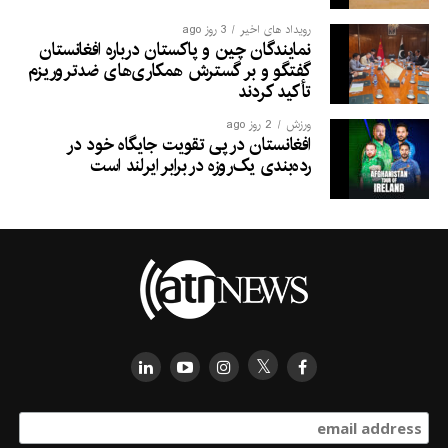
رویداد های اخیر
3 روز ago
نمایندگان چین و پاکستان درباره افغانستان
گفتگو و بر گسترش همکاری‌های ضدتروریزم
تأکید کردند
ورزش
2 روز ago
افغانستان در پی تقویت جایگاه خود در
رده‌بندی یک‌روزه در برابر ایرلند است