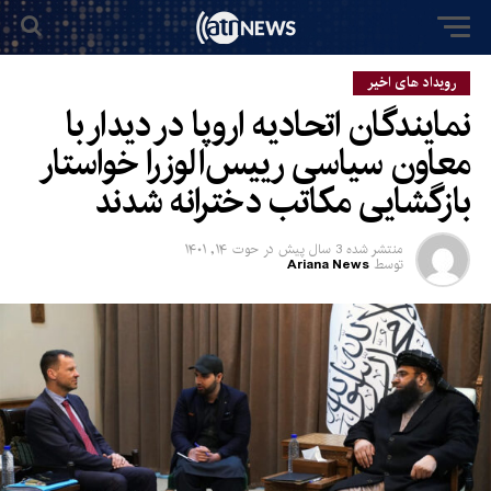
رویداد های اخیر
نمایندگان اتحادیه اروپا در دیدار با
معاون سیاسی رییس‌الوزرا خواستار
بازگشایی مکاتب دخترانه شدند
منتشر شده
3 سال پیش
در
حوت ۱۴, ۱۴۰۱
توسط
Ariana News