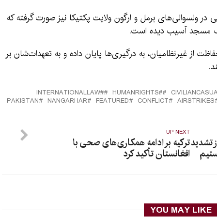
در ولسوالی‌های برمل و ارگون ولایت پکتیکا نیز صورت گرفته که
ک مسجد آسیب دیده است.
اظت از غیرنظامیان، به درگیری‌ها پایان داده و به تعهدات‌شان بر
د.
#INTERNATIONALLAW
#HUMANRIGHTS
PAKISTAN
NANGARHAR
FEATURED
CONFLICT
AIRSTRIKES
UP NEXT
ز تشدید
ترکیه بر ادامه همکاری‌های صحی با
ستیم
افغانستان تأکید کرد
YOU MAY LIKE