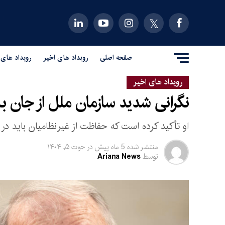
صفحه اصلی
رویداد های اخیر
رویداد های 
رویداد های اخیر
نگرانی شدید سازمان ملل از جان 
او تأکید کرده است که حفاظت از غیرنظامیان باید در 
منتشر شده
5 ماه پیش
در
حوت ۵, ۱۴۰۴
توسط
Ariana News