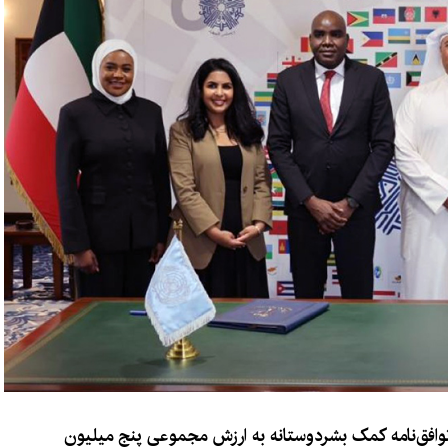
افق‌نامه کمک بشردوستانه به ارزش مجموعی پنج میلیون