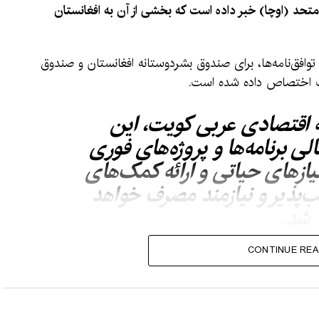
 متحد (اوچا) خبر داده است که بخشی از آن به افغانستان
 توافق‌نامه‌ها، برای صندوق بشردوستانه افغانستان و صندوق
 اقتصادی عربی کویت، این
ی برنامه‌ها و پروژه‌های فوری
یازهای حیاتی و ارائه کمک‌های
‌پذیر و نیازمند مصرف خواهد
شد.
CONTINUE REA
شردوستانه افغانستان تحت مدیریت دفتر هماهنگی امور
 به بحران‌های انسانی با سرعت و انعطاف‌پذیری بیشتر پاسخ
ات‌های بشردوستانه را تقویت نماید.