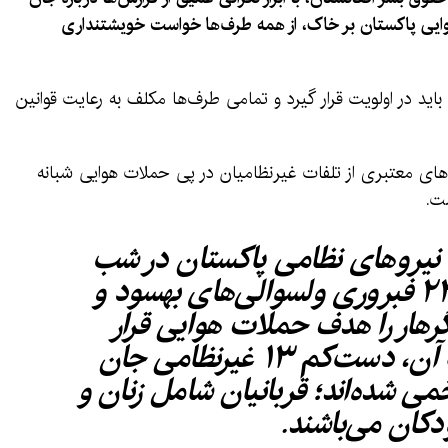
ایی پاکستان بر خاک، از همه طرف‌ها خواست خویشتنداری
اید در اولویت قرار گیرد و تمامی طرف‌ها مکلف به رعایت قوانین
‌های معتبری از تلفات غیرنظامیان در پی حملات هوایی شبانه
ت.
، نیروهای نظامی پاکستان در شب
۲۱ فبروری تا صبح ۲۲ فبروری ولسوالی‌های بهسود و
رهار را هدف حملات هوایی قرار
داده‌اند که در نتیجه آن، دست‌کم ۱۳ غیرنظامی جان
دیگر زخمی شده‌اند؛ قربانیان شامل زنان و
دکان می‌باشند.