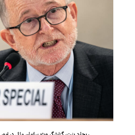
ریچارد بنت، گزارشگر ویژه سازمان ملل در امور ح