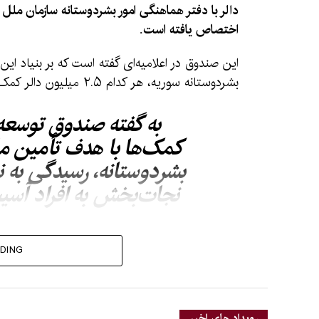
دالر با دفتر هماهنگی امور بشردوستانه سازمان ملل
اختصاص یافته است.
این صندوق در اعلامیه‌ای گفته است که بر بنیاد این
بشردوستانه سوریه، هر کدام ۲.۵ میلیون دالر کمک اختصاص داده شده است.
به گفته صندوق توسعه
کمک‌ها با هدف تأمین مال
بشردوستانه، رسیدگی به ن
نجات‌بخش به افراد آسیب
DING
در اعلامیه آمده است که این کمک مالی، صندوق ب
بشردوستانه سازمان ملل (اوچا) را قادر می‌سازد تا
دهد، از نهادهای همکار حمایت کند و هماهنگی عملی
رویداد های اخیر