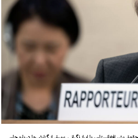
قوق بشر افغانستان، با ابراز نگرانی عمیق از گزارش‌ها درباره جان