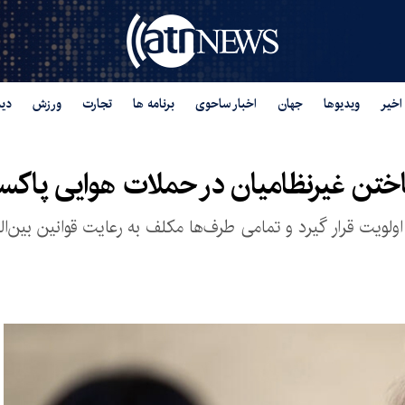
اخیر
ویدیوها
جهان
اخبار ساحوی
برنامه ها
تجارت
ورزش
دید
باختن غیرنظامیان در حملات هوایی پاکس
اولویت قرار گیرد و تمامی طرف‌ها مکلف به رعایت قوانین بین‌ا