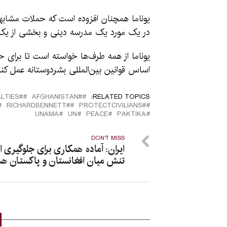
یوناما همچنان افزوده است که حملات مشابهی 
در یک مورد یک مدرسه دینی و بخشی از ی
یوناما از همه طرف‌ها خواسته است تا برای حف
اساس قوانین بین‌المللی بشردوستانه عمل کنن
#CIVILIANCASUALTIES
#َAFGHANISTAN
RELATED TOPICS:
#RICHARDBENNETT
#PROTECTCIVILIANS
UNAMA
UN
PEACE
PAKTIKA
DON'T MISS
ایران: آماده همکاری برای جلوگیری ا
تنش میان افغانستان و پاکستان ه