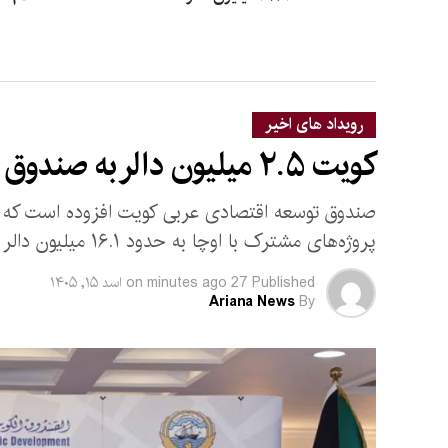
رویداد های اخیر
کویت ۲.۵ میلیون دالر به صندوق بشردوستانه افغانستان کمک کرد
صندوق توسعه اقتصادی عربی کویت افزوده است که با 
پروژه‌های مشترک با اوچا به حدود ۱۶.۱ میلیون دالر رسیده است.
Published
27 minutes ago
on
اسد ۱۵, ۱۴۰۵
Ariana News
By