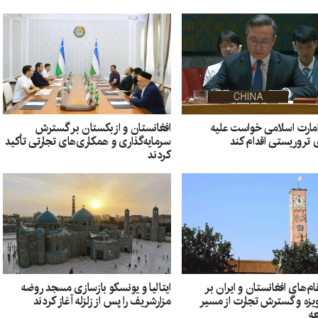
امارت اسلامی خواست علیه
افغانستان و ازبکستان بر گسترش
 تروریستی اقدام کند
سرمایه‌گذاری و همکاری‌های تجارتی تأکید
کردند
ام‌های افغانستان و ایران بر
ایتالیا و یونسکو بازسازی مسجد روضه
یزه و گسترش تجارت از مسیر
مزارشریف را پس از زلزله آغاز کردند
عه