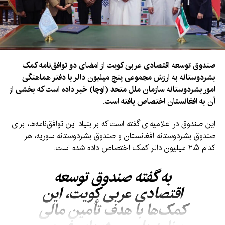
صندوق توسعه اقتصادی عربی کویت از امضای دو توافق‌نامه کمک
بشردوستانه به ارزش مجموعی پنج میلیون دالر با دفتر هماهنگی
امور بشردوستانه سازمان ملل متحد (اوچا) خبر داده است که بخشی از
آن به افغانستان اختصاص یافته است.
این صندوق در اعلامیه‌ای گفته است که بر بنیاد این توافق‌نامه‌ها، برای
صندوق بشردوستانه افغانستان و صندوق بشردوستانه سوریه، هر
کدام ۲.۵ میلیون دالر کمک اختصاص داده شده است.
به گفته صندوق توسعه
اقتصادی عربی کویت، این
کمک‌ها با هدف تأمین مالی