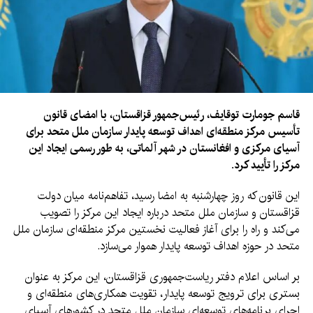
قاسم جومارت توقایف، رئیس‌جمهور قزاقستان، با امضای قانون
تأسیس مرکز منطقه‌ای اهداف توسعه پایدار سازمان ملل متحد برای
آسیای مرکزی و افغانستان در شهر آلماتی، به طور رسمی ایجاد این
مرکز را تأیید کرد.
این قانون که روز چهارشنبه به امضا رسید، تفاهم‌نامه میان دولت
قزاقستان و سازمان ملل متحد درباره ایجاد این مرکز را تصویب
می‌کند و راه را برای آغاز فعالیت نخستین مرکز منطقه‌ای سازمان ملل
متحد در حوزه اهداف توسعه پایدار هموار می‌سازد.
بر اساس اعلام دفتر ریاست‌جمهوری قزاقستان، این مرکز به عنوان
بستری برای ترویج توسعه پایدار، تقویت همکاری‌های منطقه‌ای و
اجرای برنامه‌های توسعه‌ای سازمان ملل متحد در کشورهای آسیای