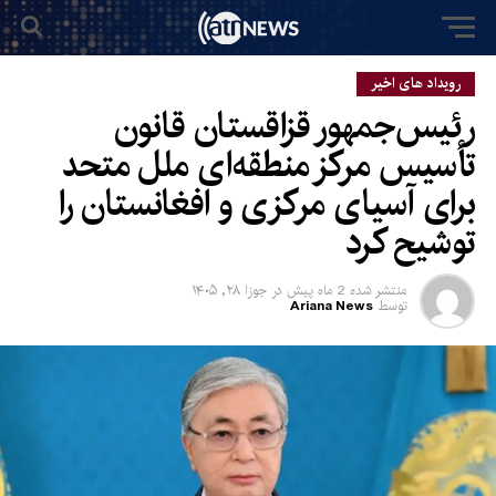
رویداد های اخیر
رئیس‌جمهور قزاقستان قانون
تأسیس مرکز منطقه‌ای ملل متحد
برای آسیای مرکزی و افغانستان را
توشیح کرد
منتشر شده
2 ماه پیش
در
جوزا ۲۸, ۱۴۰۵
توسط
Ariana News