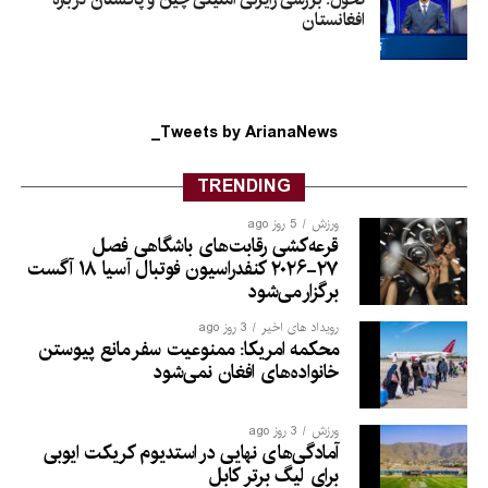
افغانستان
Tweets by ArianaNews_
TRENDING
ورزش
5 روز ago
قرعه‌کشی رقابت‌های باشگاهی فصل
۲۷-۲۰۲۶ کنفدراسیون فوتبال آسیا ۱۸ آگست
برگزار می‌شود
رویداد های اخیر
3 روز ago
محکمه امریکا: ممنوعیت سفر مانع پیوستن
خانواده‌های افغان نمی‌شود
ورزش
3 روز ago
آمادگی‌های نهایی در استدیوم کریکت ایوبی
برای لیگ برتر کابل