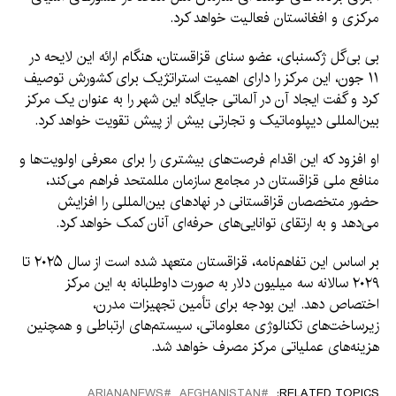
مرکزی و افغانستان فعالیت خواهد کرد.
بی بی‌گل ژکسنبای، عضو سنای قزاقستان، هنگام ارائه این لایحه در
۱۱ جون، این مرکز را دارای اهمیت استراتژیک برای کشورش توصیف
کرد و گفت ایجاد آن در آلماتی جایگاه این شهر را به عنوان یک مرکز
بین‌المللی دیپلوماتیک و تجارتی بیش از پیش تقویت خواهد کرد.
او افزود که این اقدام فرصت‌های بیشتری را برای معرفی اولویت‌ها و
منافع ملی قزاقستان در مجامع سازمان مللمتحد فراهم می‌کند،
حضور متخصصان قزاقستانی در نهادهای بین‌المللی را افزایش
می‌دهد و به ارتقای توانایی‌های حرفه‌ای آنان کمک خواهد کرد.
بر اساس این تفاهم‌نامه، قزاقستان متعهد شده است از سال ۲۰۲۵ تا
۲۰۲۹ سالانه سه میلیون دلار به صورت داوطلبانه به این مرکز
اختصاص دهد. این بودجه برای تأمین تجهیزات مدرن،
زیرساخت‌های تکنالوژی معلوماتی، سیستم‌های ارتباطی و همچنین
هزینه‌های عملیاتی مرکز مصرف خواهد شد.
ARIANANEWS
AFGHANISTAN
RELATED TOPICS: