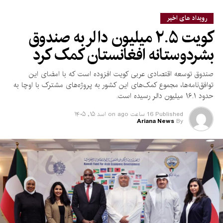
رویداد های اخیر
کویت ۲.۵ میلیون دالر به صندوق
بشردوستانه افغانستان کمک کرد
صندوق توسعه اقتصادی عربی کویت افزوده است که با امضای این
توافق‌نامه‌ها، مجموع کمک‌های این کشور به پروژه‌های مشترک با اوچا به
حدود ۱۶.۱ میلیون دالر رسیده است.
Published
16 ساعت ago
on
اسد ۱۵, ۱۴۰۵
Ariana News
By