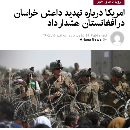
رویداد های اخیر
امریکا درباره تهدید داعش خراسان
در افغانستان هشدار داد
Published
14 ساعت ago
on
اسد ۱۵, ۱۴۰۵
Ariana News
By