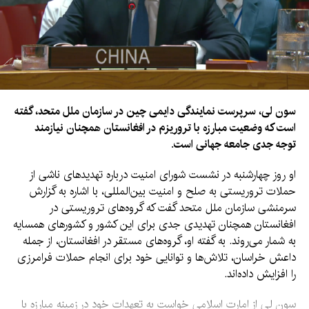
سون لی، سرپرست نمایندگی دایمی چین در سازمان ملل متحد، گفته
است که وضعیت مبارزه با تروریزم در افغانستان همچنان نیازمند
توجه جدی جامعه جهانی است.
او روز چهارشنبه در نشست شورای امنیت درباره تهدیدهای ناشی از
حملات تروریستی به صلح و امنیت بین‌المللی، با اشاره به گزارش
سرمنشی سازمان ملل متحد گفت که گروه‌های تروریستی در
افغانستان همچنان تهدیدی جدی برای این کشور و کشورهای همسایه
به شمار می‌روند. به گفته او، گروه‌های مستقر در افغانستان، از جمله
داعش خراسان، تلاش‌ها و توانایی خود برای انجام حملات فرامرزی
را افزایش داده‌اند.
سون لی از امارت اسلامی خواست به تعهدات خود در زمینه مبارزه با