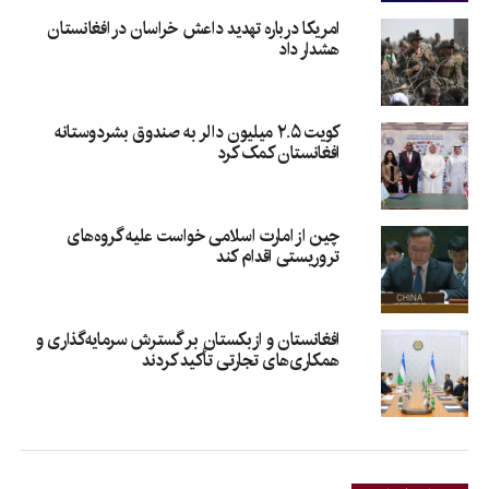
امریکا درباره تهدید داعش خراسان در افغانستان
هشدار داد
کویت ۲.۵ میلیون دالر به صندوق بشردوستانه
افغانستان کمک کرد
چین از امارت اسلامی خواست علیه گروه‌های
تروریستی اقدام کند
افغانستان و ازبکستان بر گسترش سرمایه‌گذاری و
همکاری‌های تجارتی تأکید کردند