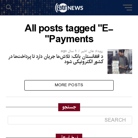
All posts tagged "E-
Payments"
رویداد های اخیر
1 سال ago
د افغانستان بانک: تلاش‌ها جریان دارد تا پرداخت‌ها در
کشور الکترونیکی شود
MORE POSTS
جستجو
نرخ اسعار