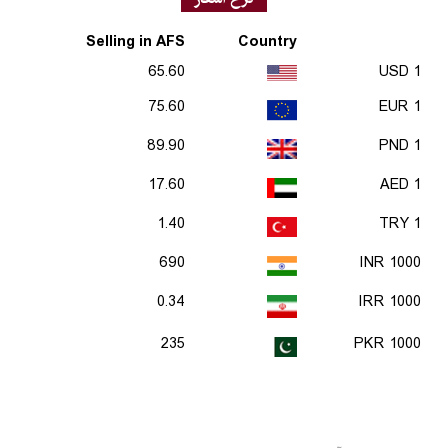
Selling in AFS
Country
65.60
1 USD
75.60
1 EUR
89.90
1 PND
17.60
1 AED
1.40
1 TRY
690
1000 INR
0.34
1000 IRR
235
1000 PKR