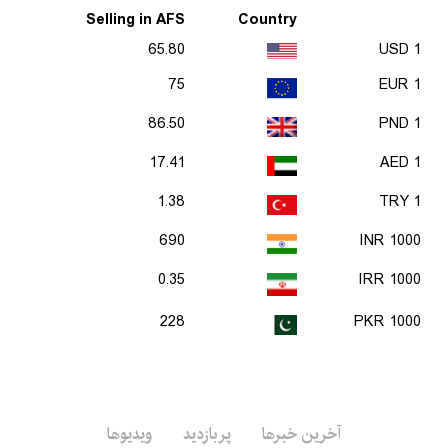
Selling in AFS
Country
65.80
1 USD
75
1 EUR
86.50
1 PND
17.41
1 AED
1.38
1 TRY
690
1000 INR
0.35
1000 IRR
228
1000 PKR
آخرین خبرها
پربازدید
ویدیوها