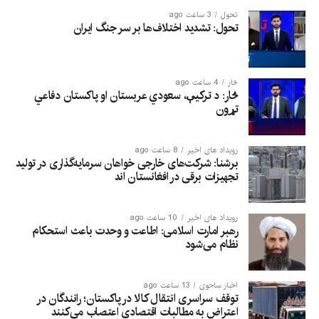
تحول
3 ساعت ago
تحول: تشدید اختلاف‌ها بر سر جنگ ایران
څار
4 ساعت ago
څار: د ترکیې، سعودي عربستان او پاکستان دفاعي
تړون
رویداد های اخیر
8 ساعت ago
برشنا: شرکت‌های خارجی خواهان سرمایه‌گذاری در تولید
تجهیزات برقی در افغانستان‌ اند
رویداد های اخیر
10 ساعت ago
رهبر امارت اسلامی: اطاعت و وحدت باعث استحکام
نظام می‌شود
اخبار ساحوی
13 ساعت ago
توقف سراسری انتقال کالا در پاکستان؛ رانندگان در
اعتراض به مطالبات اقتصادی اعتصاب می‌کنند