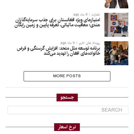
تجارت
9 ماه ago
امتیازهای ویژه افغانستان برای جذب سرمایه‌گذاران
هندی؛ معافیت مالیاتی، تعرفه‌ پایین و زمین رایگان
رویداد های اخیر
9 ماه ago
برنامه توسعه ملل متحد: افزایش گرسنگی و قرض
خانواده‌های افغان را تهدید می‌کند
MORE POSTS
جستجو
نرخ اسعار