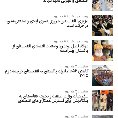
اقتصادی و تجارتی تأکید کردند
رویداد های اخیر
6 ماه ago
عزیزی: افغانستان هر روز به‌سوی آبادی و صنعتی‌شدن
در حرکت است
رویداد های اخیر
6 ماه ago
مولانا فضل‌الرحمن: وضعیت اقتصادی افغانستان از
پاکستان بهتر است
تجارت
7 ماه ago
کاهش ۵۶٪ صادرات پاکستان به افغانستان در نیمه دوم
۲۰۲۵
تجارت
7 ماه ago
سفر هیأت وزارت صنعت و تجارت افغانستان به
بنگلادیش برای گسترش همکاری‌های اقتصادی
تجارت
7 ماه ago