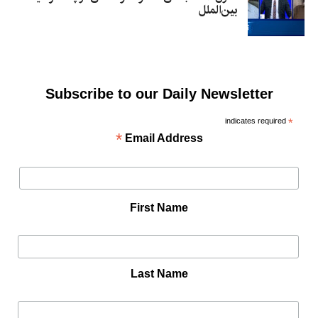
بین‌الملل
Subscribe to our Daily Newsletter
indicates required
*
*
Email Address
First Name
Last Name