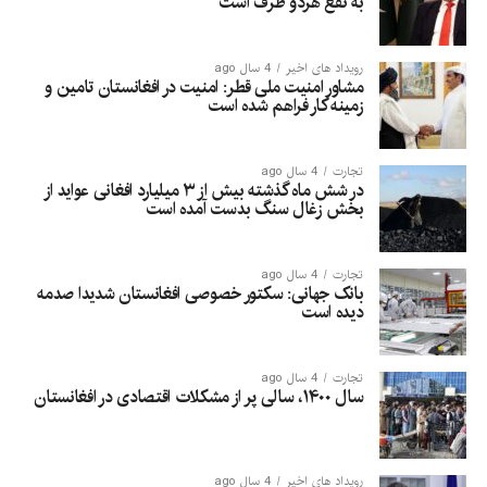
به نفع هردو طرف است
رویداد های اخیر
4 سال ago
مشاور امنیت ملی قطر: امنیت در افغانستان تامین و
زمینه کار فراهم شده است
تجارت
4 سال ago
در شش ماه گذشته بیش از ۳ میلیارد افغانی عواید از
بخش زغال سنگ بدست آمده است
تجارت
4 سال ago
بانک جهانی: سکتور خصوصی افغانستان شدیدا صدمه
دیده است
تجارت
4 سال ago
سال ۱۴۰۰، سالی پر از مشکلات اقتصادی در افغانستان
رویداد های اخیر
4 سال ago