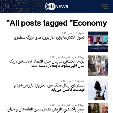
All posts tagged "Economy"
تحول
4 سال ago
تحول: تلاش‌ها برای آغاز پروژه های بزرگ منطقوی
رویداد های اخیر
4 سال ago
برنامه انکشافی سازمان ملل: اقتصاد افغانستان دریک
سال اخیر سقوط فاجعه‌بار داشته است
تجارت
4 سال ago
مسئولان: زغال سنگ مورد نیاز وارد بازار می‌شود و
قیمت‌ها کاهش می‌یابد
رویداد های اخیر
4 سال ago
سفیر پاکستان: افزایش تعامل میان افغانستان و جهان