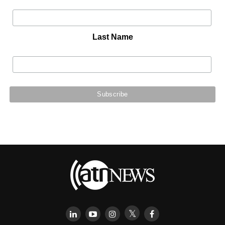
Last Name