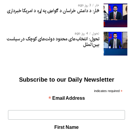
څار
3 روز ago
څار: د داعش خراسان د ګواښ په اړه د امریکا خبرداری
تحول
4 روز ago
تحول: انتخاب‌های محدود دولت‌های کوچک در سیاست
بین‌الملل
Subscribe to our Daily Newsletter
indicates required
*
*
Email Address
First Name