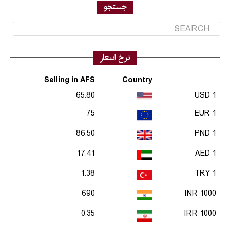
جستجو
نرخ اسعار
Selling in AFS
Country
65.80
1 USD
75
1 EUR
86.50
1 PND
17.41
1 AED
1.38
1 TRY
690
1000 INR
0.35
1000 IRR