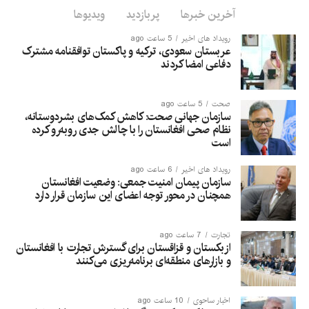
آخرین خبرها
پربازدید
ویدیوها
رویداد های اخیر
5 ساعت ago
عربستان سعودی، ترکیه و پاکستان توافقنامه مشترک
دفاعی امضا کردند
صحت
5 ساعت ago
سازمان جهانی صحت: کاهش کمک‌های بشردوستانه،
نظام صحی افغانستان را با چالش جدی روبه‌رو کرده
است
رویداد های اخیر
6 ساعت ago
سازمان پیمان امنیت جمعی: وضعیت افغانستان
همچنان در محور توجه اعضای این سازمان قرار دارد
تجارت
7 ساعت ago
ازبکستان و قزاقستان برای گسترش تجارت با افغانستان
و بازارهای منطقه‌ای برنامه‌ریزی می‌کنند
اخبار ساحوی
10 ساعت ago