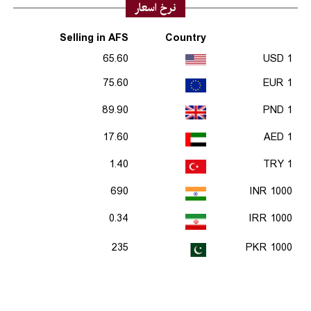
نرخ اسعار
Selling in AFS
Country
65.60
1 USD
75.60
1 EUR
89.90
1 PND
17.60
1 AED
1.40
1 TRY
690
1000 INR
0.34
1000 IRR
235
1000 PKR