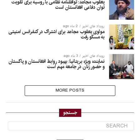
یعقوب مجاهد: توافقنامه نظامی با روسیه برای تقویت
توان دفاعی افغانستان است
رویداد های اخیر
2 ماه ago
مولوی یعقوب مجاهد برای اشتراک در کنفرانس امنیتی
به مسکو رفت
رویداد های اخیر
3 ماه ago
نماینده ویژه بریتانیا: بهبود روابط افغانستان و پاکستان
و حضور زنان در جامعه مهم است
MORE POSTS
جستجو