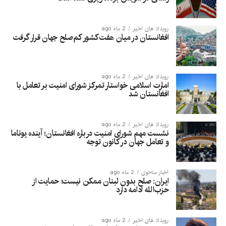
رویداد های اخیر
2 ماه ago
افغانستان در میان هفت کشور کم‌صلح جهان قرار گرفت
رویداد های اخیر
2 ماه ago
امارت اسلامی خواستار تمرکز شورای امنیت بر تعامل با
افغانستان شد
رویداد های اخیر
2 ماه ago
نشست مهم شورای امنیت درباره افغانستان؛ آینده یوناما
و تعامل جهان در کانون توجه
اخبار ساحوی
2 ماه ago
ایران: صلح بدون لبنان ممکن نیست؛ حمایت از
حزب‌الله ادامه دارد
رویداد های اخیر
2 ماه ago