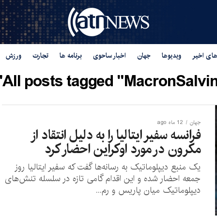
های اخیر
ویدیوها
جهان
اخبار ساحوی
برنامه ها
تجارت
ورزش
All posts tagged "MacronSalvini
جهان
12 ماه ago
فرانسه سفیر ایتالیا را به دلیل انتقاد از
مکرون در مورد اوکراین احضار کرد
یک منبع دیپلوماتیک به رسانه‌ها گفت که سفیر ایتالیا روز
جمعه احضار شده و این اقدام گامی تازه در سلسله تنش‌های
دیپلوماتیک میان پاریس و رم...