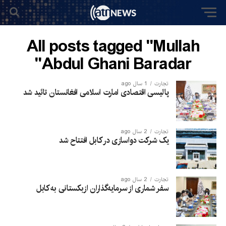
All posts tagged "Mullah
Abdul Ghani Baradar"
تجارت
1 سال ago
پالیسی اقتصادی امارت اسلامی افغانستان تائید شد
تجارت
2 سال ago
یک شرکت دواسازی در کابل افتتاح شد
تجارت
2 سال ago
سفر شماری از سرمایه‌گذاران ازبکستانی به کابل