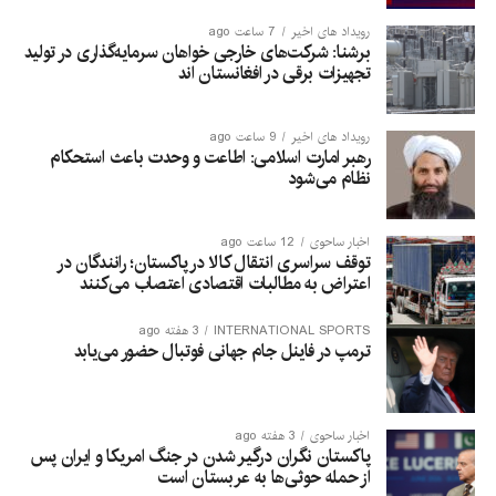
رویداد های اخیر
7 ساعت ago
برشنا: شرکت‌های خارجی خواهان سرمایه‌گذاری در تولید
تجهیزات برقی در افغانستان‌ اند
رویداد های اخیر
9 ساعت ago
رهبر امارت اسلامی: اطاعت و وحدت باعث استحکام
نظام می‌شود
اخبار ساحوی
12 ساعت ago
توقف سراسری انتقال کالا در پاکستان؛ رانندگان در
اعتراض به مطالبات اقتصادی اعتصاب می‌کنند
INTERNATIONAL SPORTS
3 هفته ago
ترمپ در فاینل جام جهانی فوتبال حضور می‌یابد
اخبار ساحوی
3 هفته ago
پاکستان نگران درگیر شدن در جنگ امریکا و ایران پس
از حمله حوثی‌ها به عربستان است