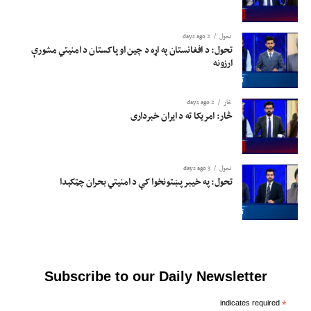
تحول
2 days ago
تحول: د افغانستان په اړه د چین او پاکستان د امنیتي مشورې
ارزونه
څار
2 days ago
څار: امریکا ته د ایران خبرداری
تحول
3 days ago
تحول: په خیبر پښتونخوا کې د امنیتي بحران چټکېدا
Subscribe to our Daily Newsletter
indicates required
*