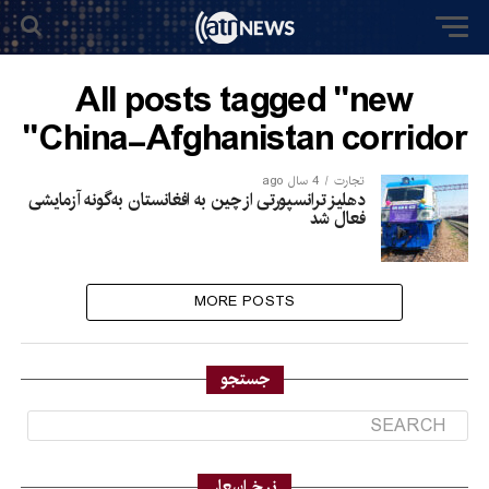
All posts tagged "new
China-Afghanistan corridor"
تجارت
4 سال ago
دهلیز ترانسپورتی از چین به افغانستان به‌گونه آزمایشی
فعال شد
MORE POSTS
جستجو
نرخ اسعار