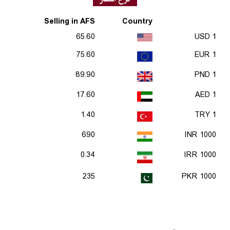
Selling in AFS
Country
65.60
1 USD
75.60
1 EUR
89.90
1 PND
17.60
1 AED
1.40
1 TRY
690
1000 INR
0.34
1000 IRR
235
1000 PKR