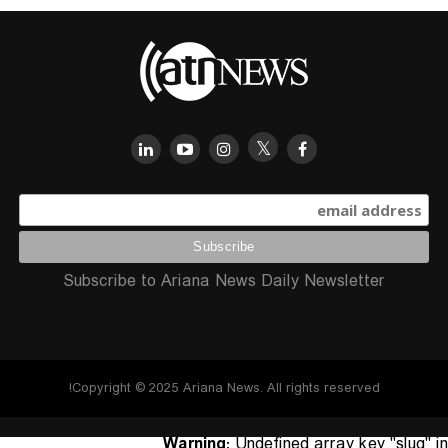
Subscribe to Ariana News Daily Newsletter
Copyright © 2025 Ariana News. All rights reserved!
Warning
: Undefined array key "slug" in