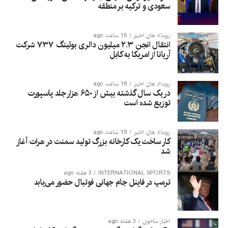
سعودی و ترکیه بر منطقه
رویداد های اخیر
16 ساعت ago
انتقال انجن ۲.۳ میلیون دالری بوئینگ ۷۳۷ شرکت
آریانا از امریکا به کابل
رویداد های اخیر
18 ساعت ago
در یک سال گذشته بیش از ۶۵۰ هزار جلد پاسپورت
توزیع شده است
رویداد های اخیر
19 ساعت ago
کار ساخت یک کارخانه بزرگ تولید سمنت در هرات آغاز
شد
INTERNATIONAL SPORTS
3 هفته ago
ترمپ در فاینل جام جهانی فوتبال حضور می‌یابد
اخبار ساحوی
3 هفته ago