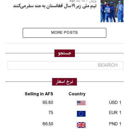
ورزش
10 ماه ago
تیم ملی زیر ۱۹سال افغانستان به هند سفر می‌کنند
MORE POSTS
جستجو
نرخ اسعار
Selling in AFS
Country
65.80
1 USD
75
1 EUR
86.50
1 PND