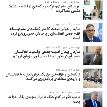
رویداد های اخیر
2 ساعت ago
عربستان سعودی، ترکیه و پاکستان توافقنامه مشترک
دفاعی امضا کردند
صحت
2 ساعت ago
سازمان جهانی صحت: کاهش کمک‌های بشردوستانه،
نظام صحی افغانستان را با چالش جدی روبه‌رو کرده
است
رویداد های اخیر
3 ساعت ago
سازمان پیمان امنیت جمعی: وضعیت افغانستان
همچنان در محور توجه اعضای این سازمان قرار دارد
تجارت
4 ساعت ago
ازبکستان و قزاقستان برای گسترش تجارت با افغانستان
و بازارهای منطقه‌ای برنامه‌ریزی می‌کنند
اخبار ساحوی
6 ساعت ago
ترمپ: فکر می‌کنم جنگ با ایران به‌زودی پایان خواهد
یافت