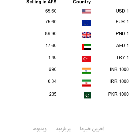
Selling in AFS
Country
65.60
1 USD
75.60
1 EUR
89.90
1 PND
17.60
1 AED
1.40
1 TRY
690
1000 INR
0.34
1000 IRR
235
1000 PKR
آخرین خبرها
پربازدید
ویدیوها