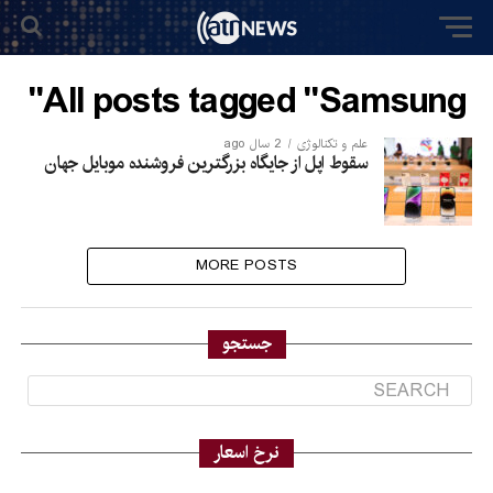
All posts tagged "Samsung"
علم و تکنالوژی
2 سال ago
سقوط اپل از جایگاه بزرگترین فروشنده موبایل جهان
MORE POSTS
جستجو
نرخ اسعار