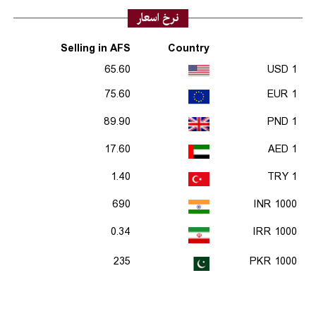
نرخ اسعار
Selling in AFS
Country
65.60
1 USD
75.60
1 EUR
89.90
1 PND
17.60
1 AED
1.40
1 TRY
690
1000 INR
0.34
1000 IRR
235
1000 PKR