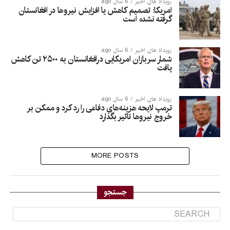
رویداد های اخیر
6 سال ago
امریکا: تصمیم کاهش یا افزایش نیروها در افغانستان
گرفته نشده است
رویداد های اخیر
6 سال ago
شمار سربازان امریکایی درافغانستان به ۲۵۰۰ تن کاهش
یافت
رویداد های اخیر
6 سال ago
ترمپ لایحه هزینه‌های دفاعی را رد کرد و ممکن بر
خروج نیروها تاثیر بگذارد
MORE POSTS
جستجو