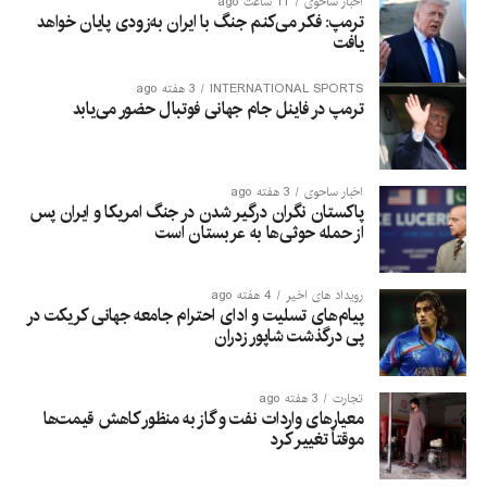
اخبار ساحوی
11 ساعت ago
ترمپ: فکر می‌کنم جنگ با ایران به‌زودی پایان خواهد
یافت
INTERNATIONAL SPORTS
3 هفته ago
ترمپ در فاینل جام جهانی فوتبال حضور می‌یابد
اخبار ساحوی
3 هفته ago
پاکستان نگران درگیر شدن در جنگ امریکا و ایران پس
از حمله حوثی‌ها به عربستان است
رویداد های اخیر
4 هفته ago
پیام‌های تسلیت و ادای احترام جامعه جهانی کریکت در
پی درگذشت شاپور زدران
تجارت
3 هفته ago
معیارهای واردات نفت و گاز به منظور کاهش قیمت‌ها
موقتاً تغییر کرد