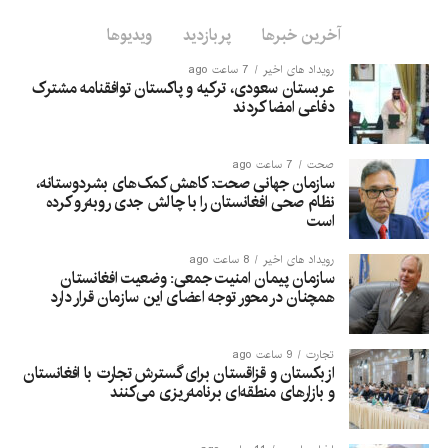
آخرین خبرها
پربازدید
ویدیوها
رویداد های اخیر
7 ساعت ago
عربستان سعودی، ترکیه و پاکستان توافقنامه مشترک
دفاعی امضا کردند
صحت
7 ساعت ago
سازمان جهانی صحت: کاهش کمک‌های بشردوستانه،
نظام صحی افغانستان را با چالش جدی روبه‌رو کرده
است
رویداد های اخیر
8 ساعت ago
سازمان پیمان امنیت جمعی: وضعیت افغانستان
همچنان در محور توجه اعضای این سازمان قرار دارد
تجارت
9 ساعت ago
ازبکستان و قزاقستان برای گسترش تجارت با افغانستان
و بازارهای منطقه‌ای برنامه‌ریزی می‌کنند