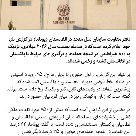
دفتر معاونت سازمان ملل متحد در افغانستان (یوناما) در گزارش تازه
خود اعلام کرده است که در سه‌ماه نخست سال ۲۰۲۶ میلادی، نزدیک
به ۸۰۰ غیرنظامی در نتیجه حمله‌ها و درگیری‌های مرتبط با پاکستان
در افغانستان کشته و زخمی شده‌اند.
بر بنیاد این گزارش، از اول جنوری تا پایان مارچ، ۹۵ رویداد امنیتی
در امتداد خط فرضی دیورند افغانستان و پاکستان ثبت شده که
بیشترین تلفات در ولایت‌های کابل، کنر و پکتیکا رخ داده است. یوناما
گفته است که زنان و کودکان نیز در میان قربانیان حضور دارند.
در بخشی از این گزارش آمده است که بیش از ۷۵۰ مورد تلفات ملکی
ناشی از خشونت‌های مسلحانه میان نیروهای امنیتی افغانستان و
نظامیان پاکستان مستندسازی شده است. به گفته یوناما، ۶۴ درصد
این تلفات در نتیجه حمله‌های هوایی و ۳۵ درصد دیگر ناشی از