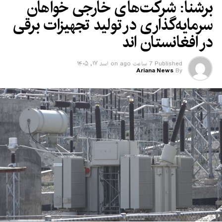
برشنا: شرکت‌های خارجی خواهان
سرمایه‌گذاری در تولید تجهیزات برقی
در افغانستان‌ اند
Published
7 ساعت ago
on
اسد ۱۷, ۱۴۰۵
Ariana News
By