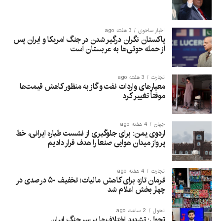
اخبار ساحوی
3 هفته ago
پاکستان نگران درگیر شدن در جنگ امریکا و ایران پس
از حمله حوثی‌ها به عربستان است
تجارت
3 هفته ago
معیارهای واردات نفت و گاز به منظور کاهش قیمت‌ها
موقتاً تغییر کرد
جهان
4 هفته ago
اردوی یمن: برای جلوگیری از نشست طیاره ایرانی، خط
پرواز میدان هوایی صنعا را هدف قرار دادیم
تجارت
4 هفته ago
فرمان تازه برای کاهش مالیات؛ تخفیف ۵۰ درصدی در
چهار بخش اعلام شد
تحول
2 ساعت ago
تحول: تشدید اختلاف‌ها بر سر جنگ ایران