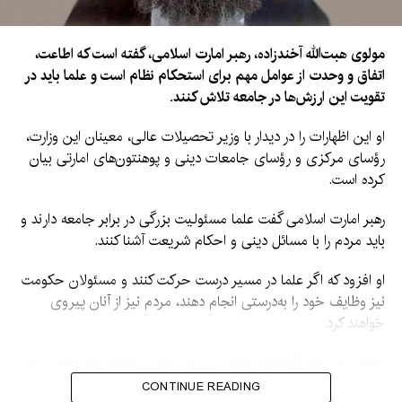
مولوی هبت‌الله آخندزاده، رهبر امارت اسلامی، گفته است که اطاعت،
اتفاق و وحدت از عوامل مهم برای استحکام نظام است و علما باید در
تقویت این ارزش‌ها در جامعه تلاش کنند.
او این اظهارات را در دیدار با وزیر تحصیلات عالی، معینان این وزارت،
رؤسای مرکزی و رؤسای جامعات دینی و پوهنتون‌های امارتی بیان
کرده است.
رهبر امارت اسلامی گفت علما مسئولیت بزرگی در برابر جامعه دارند و
باید مردم را با مسائل دینی و احکام شریعت آشنا کنند.
او افزود که اگر علما در مسیر درست حرکت کنند و مسئولان حکومت
نیز وظایف خود را به‌درستی انجام دهند، مردم نیز از آنان پیروی
خواهند کرد.
مولوی هبت‌الله آخندزاده همچنین از مسئولان پوهنتون‌ها خواست به
آموزش و تربیت محصلان توجه جدی داشته باشند و آنان را در کنار
CONTINUE READING