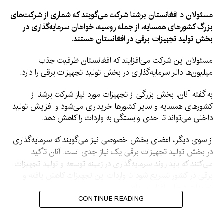
مسئولان د افغانستان برشنا شرکت می‌گویند که شماری از شرکت‌های
بزرگ کشورهای همسایه، از جمله روسیه، خواهان سرمایه‌گذاری در
بخش تولید تجهیزات برقی در افغانستان هستند.
مسئولان این شرکت می‌افزایند که افغانستان ظرفیت جذب
میلیون‌ها دالر سرمایه‌گذاری در بخش تولید تجهیزات برقی را دارد.
به گفته آنان، بخش بزرگی از تجهیزات مورد نیاز شرکت برشنا از
کشورهای همسایه و سایر کشورها خریداری می‌شود و افزایش تولید
داخلی می‌تواند تا حدی وابستگی به واردات را کاهش دهد.
از سوی دیگر، اعضای بخش خصوصی نیز می‌گویند که سرمایه‌گذاری
در بخش تولید تجهیزات برقی یک نیاز جدی است. آنان تأکید
می‌کنند که باید روند سرمایه‌گذاری در زمینه توسعه و تولید تجهیزات
برقی در کشور تسریع شود تا واردات این تجهیزات کاهش یافته و
تولیدات داخلی افزایش یابد.
CONTINUE READING
به گفته آنان، این اقدام افزون بر کاهش وابستگی به واردات، زمینه
اشتغال برای هزاران نفر را نیز فراهم خواهد کرد.