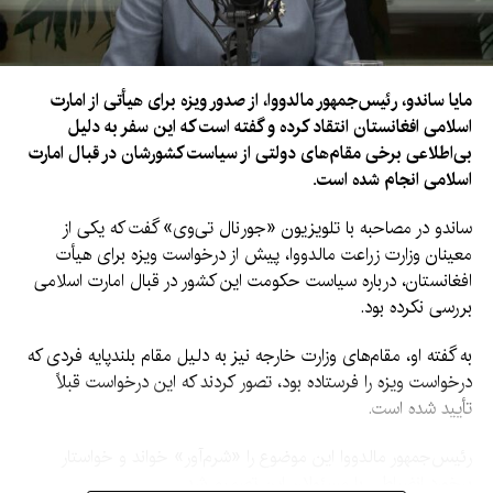
مایا ساندو، رئیس‌جمهور مالدووا، از صدور ویزه برای هیأتی از امارت
اسلامی افغانستان انتقاد کرده و گفته است که این سفر به دلیل
بی‌اطلاعی برخی مقام‌های دولتی از سیاست کشورشان در قبال امارت
اسلامی انجام شده است.
ساندو در مصاحبه با تلویزیون «جورنال تی‌وی» گفت که یکی از
معینان وزارت زراعت مالدووا، پیش از درخواست ویزه برای هیأت
افغانستان، درباره سیاست حکومت این کشور در قبال امارت اسلامی
بررسی نکرده بود.
به گفته او، مقام‌های وزارت خارجه نیز به دلیل مقام بلندپایه فردی که
درخواست ویزه را فرستاده بود، تصور کردند که این درخواست قبلاً
تأیید شده است.
رئیس‌جمهور مالدووا این موضوع را «شرم‌آور» خواند و خواستار
برخورد انضباطی با مسئولان این تصمیم شد.