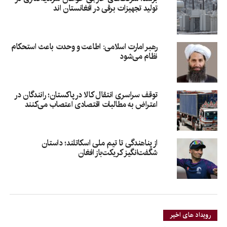
تولید تجهیزات برقی در افغانستان‌ اند
رهبر امارت اسلامی: اطاعت و وحدت باعث استحکام
نظام می‌شود
توقف سراسری انتقال کالا در پاکستان؛ رانندگان در
اعتراض به مطالبات اقتصادی اعتصاب می‌کنند
از پناهندگی تا تیم ملی اسکاتلند؛ داستان
شگفت‌انگیز کریکت‌باز افغان
رویداد های اخیر