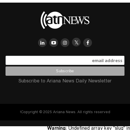
Subscribe to Ariana News Daily Newsletter
Copyright © 2025 Ariana News. All rights reserved!
Warning
: Undefined array key "slug" in