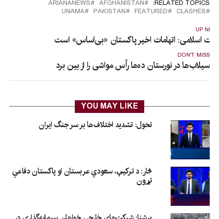
ARIANANEWS
AFGHANISTAN
RELATED TOPICS:
UNAMA
PAKISTAN
FEATURED
CLASHES
UP NEX
مارت اسلامی: اتهامات اخیر پاکستان «بی‌اساس» است
DON'T MISS
سیلاب‌ها در نورستان ده‌ها رأس مواشی را از بین برد
YOU MAY LIKE
تحول: تشدید اختلاف‌ها بر سر جنگ ایران
څار: د ترکیې، سعودي عربستان او پاکستان دفاعي
تړون
برشنا: شرکت‌های خارجی خواهان سرمایه‌گذاری در