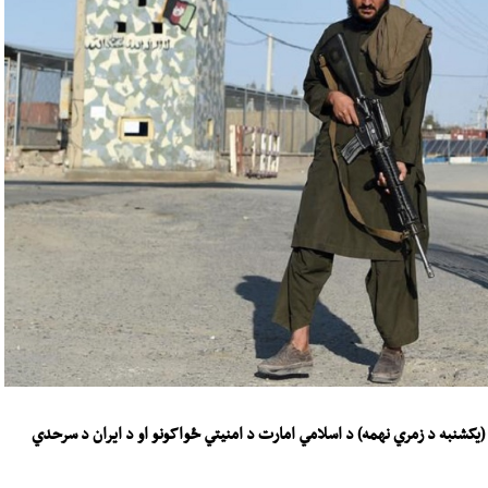
یکشنبه د زمري نهمه) د اسلامي امارت د امنیتي ځواکونو او د ایران د سرحدي