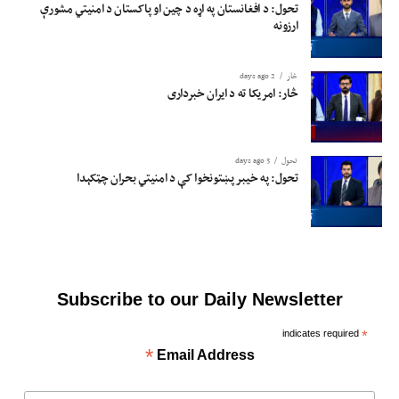
تحول: د افغانستان په اړه د چین او پاکستان د امنیتي مشورې
ارزونه
څار
2 days ago
څار: امریکا ته د ایران خبرداری
تحول
3 days ago
تحول: په خیبر پښتونخوا کې د امنیتي بحران چټکېدا
Subscribe to our Daily Newsletter
indicates required
*
*
Email Address