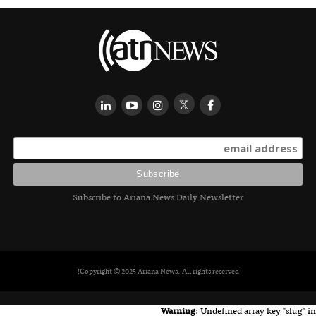
Subscribe to Ariana News Daily Newsletter
Copyright © 2025 Ariana News. All rights reserved!
Warning
: Undefined array key "slug" in