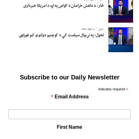
څار: د داعش خراسان د ګواښ په اړه د امریکا خبرداری
تحول
4 days ago
تحول: په نړیوال سیاست کې د کوچنیو دولتونو کم غوراوي
Subscribe to our Daily Newsletter
indicates required
*
*
Email Address
First Name