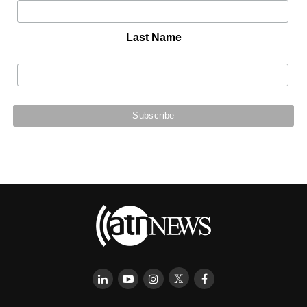
Last Name