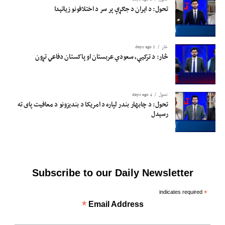
تحول: د ایران د جګړې پر سر د اختلافونو زیاتېدا
څار
2 days ago
څار: د ترکیې، سعودي عربستان او پاکستان دفاعي تړون
تحول
4 days ago
تحول: د چابهار بندر لپاره د امریکا د بندیزونو د معافیت پای ته
رسېدل
Subscribe to our Daily Newsletter
indicates required
*
*
Email Address