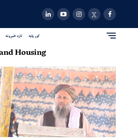
کور پاڼه
تازه خبرونه
 and Housing"