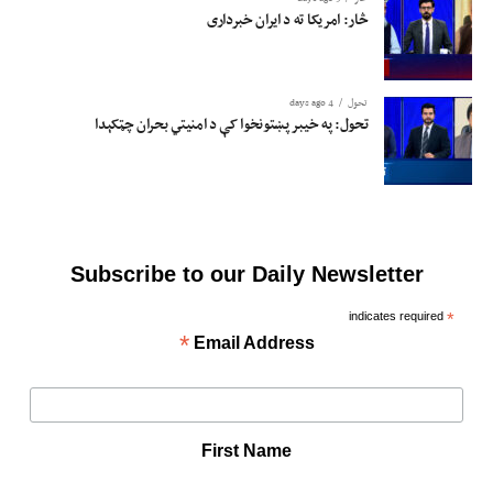
څار: امریکا ته د ایران خبرداری
تحول
4 days ago
تحول: په خیبر پښتونخوا کې د امنیتي بحران چټکېدا
Subscribe to our Daily Newsletter
indicates required
*
*
Email Address
First Name