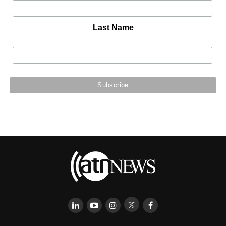
Last Name