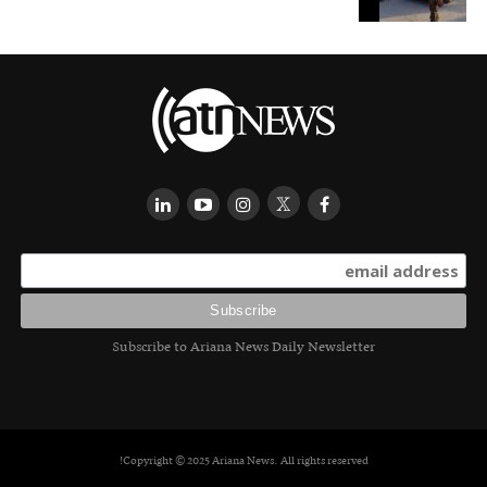
Subscribe to Ariana News Daily Newsletter
Copyright © 2025 Ariana News. All rights reserved!