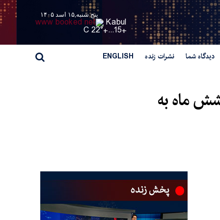
پنج شنبه,۱۵ اسد ۱۴۰۵
Kabul
22° C
+
15...
+
دیدگاه شما
نشرات زنده
ENGLISH
 شش ماه به