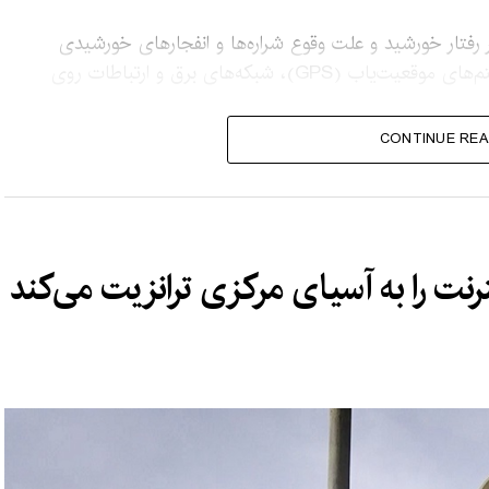
ر رفتار خورشید و علت وقوع شراره‌ها و انفجارهای خورشیدی
کمک کند؛ پدیده‌هایی که گاهی بر ماهواره‌ها، سیستم‌های موقعیت‌یاب (GPS)، شبکه‌های برق و ارتباطات روی
CONTINUE REA
سته‌اند و می‌گویند تصاویر تازه، علاوه بر ارزش علمی،
نند «شب پرستاره» ون‌گوگ و «موج بزرگ کاناگاوا» اثر
ترنت را به آسیای مرکزی ترانزیت می‌کند