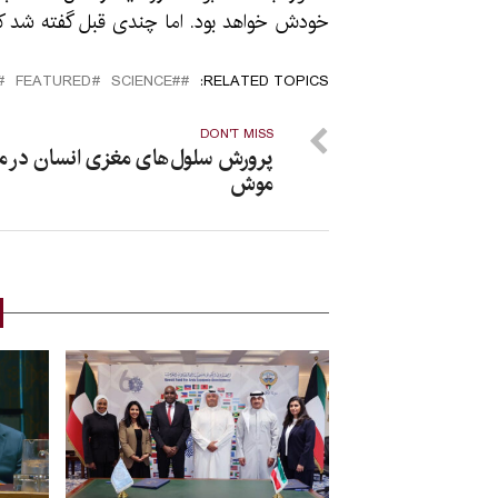
خودش خواهد بود. اما چندی قبل گفته شد که گف
FEATURED
#SCIENCE
RELATED TOPICS:
DON'T MISS
پرورش سلول‌های مغزی انسان در م
موش