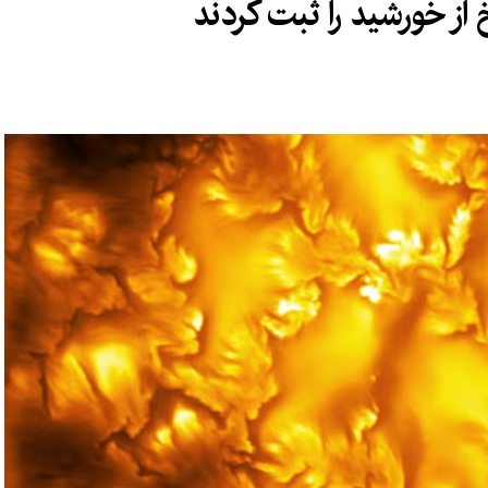
از خورشید را ثبت کردند