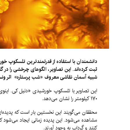
دانشمندان با استفاده از قدرتمندترین تلسکوپ خور
ثبت کرده‌اند. این تصاویر، الگوهای چرخشی را در گ
شبیه آسمان نقاشی معروف «شب پرستاره» اثر ون
۱۷۰ کیلومتر را نشان می‌دهد.
محققان می‌گویند این نخستین بار است که پدیده‌ا
مشاهده می‌شود. این پدیده زمانی ایجاد می‌شود ک
کنند و گرداب به وجود آورند.