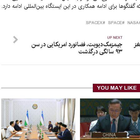
تگوها برای ادامه همکاری در این ایستگاه بین‌المللی ادامه دارد.
SPACEX
SPACE
NASA
UP NEXT
غز
جیمزمک‌دیویت، فضانورد امریکایی در سن
۹۳ سالگی درگذشت
YOU MAY LIKE