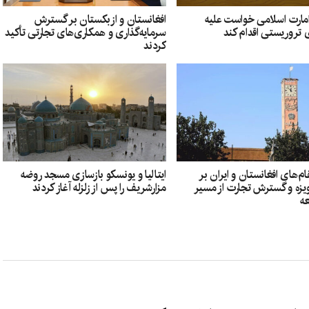
امارت اسلامی خواست علیه
افغانستان و ازبکستان بر گسترش
 تروریستی اقدام کند
سرمایه‌گذاری و همکاری‌های تجارتی تأکید
کردند
ام‌های افغانستان و ایران بر
ایتالیا و یونسکو بازسازی مسجد روضه
یزه و گسترش تجارت از مسیر
مزارشریف را پس از زلزله آغاز کردند
عه