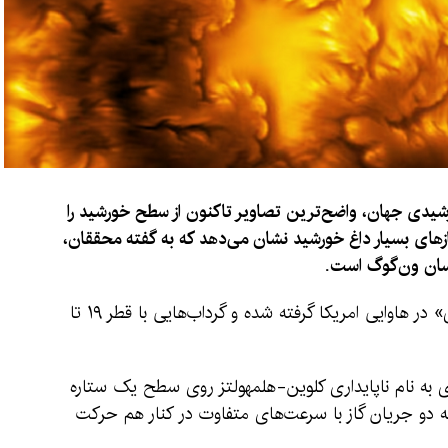
شیدی جهان، واضح‌ترین تصاویر تاکنون از سطح خورشید را
ازهای بسیار داغ خورشید نشان می‌دهد که به گفته محققان،
سان ون‌گوگ است.
این تصاویر با تلسکوپ خورشیدی «دنیل کی. اینوی» در هاوایی امریکا گرفته شده و گرداب‌هایی با قطر ۱۹ تا
ی به نام ناپایداری کلوین-هلمهولتز روی سطح یک ستاره
ه دو جریان گاز با سرعت‌های متفاوت در کنار هم حرکت