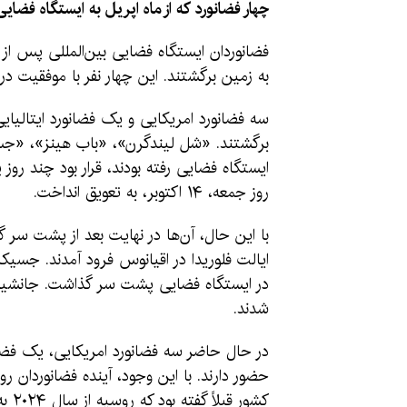
چهار فضانورد که از ماه اپریل به ایستگاه فضای
فضانوردان ایستگاه فضایی بین‌المللی پس ا
به زمین برگشتند. این چهار نفر با موفقیت در
سه فضانورد امریکایی و یک فضانورد ایتالیایی
برگشتند. «شل لیندگرن»، «باب هینز»، «جسیکا
ایستگاه فضایی رفته بودند، قرار بود چند رو
روز جمعه، ۱۴ اکتوبر، به تعویق انداخت.
با این حال، آن‌ها در نهایت بعد از پشت سر
ایالت فلوریدا در اقیانوس فرود آمدند. جسیک
در ایستگاه فضایی پشت سر گذاشت. جانشینان
شدند.
در حال حاضر سه فضانورد امریکایی، یک فضان
حضور دارند. با این وجود، آینده فضانوردا