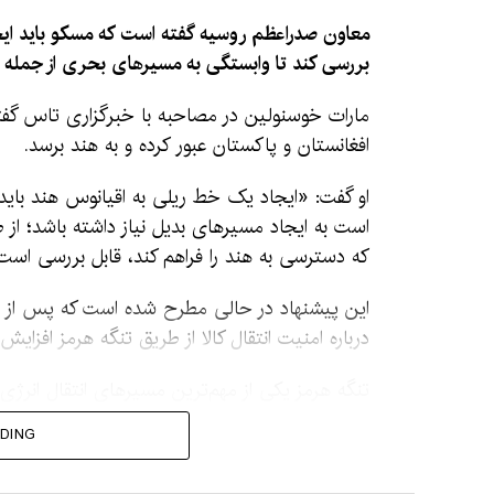
معاون صدراعظم روسیه گفته است که مسکو باید ایجا
بررسی کند تا وابستگی به مسیرهای بحری از جمله 
مارات خوسنولین در مصاحبه با خبرگزاری تاس گفته
افغانستان و پاکستان عبور کرده و به هند برسد.
او گفت: «ایجاد یک خط ریلی به اقیانوس هند بای
است به ایجاد مسیرهای بدیل نیاز داشته باشد؛ از 
که دسترسی به هند را فراهم کند، قابل بررسی است
این پیشنهاد در حالی مطرح شده است که پس از افزا
درباره امنیت انتقال کالا از طریق تنگه هرمز افزایش
تنگه هرمز یکی از مهم‌ترین مسیرهای انتقال انرژ
طبیعی مایع جهان از این مسیر عبور می‌کند.
DING