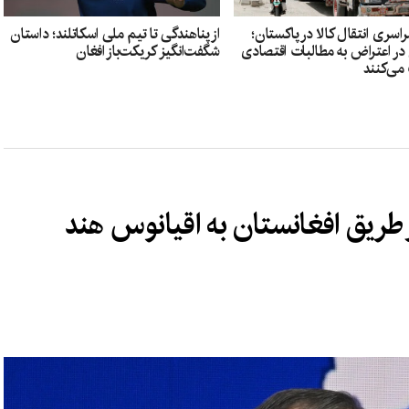
سری انتقال کالا در پاکستان؛
از پناهندگی تا تیم ملی اسکاتلند؛ داستان
 در اعتراض به مطالبات اقتصادی
شگفت‌انگیز کریکت‌باز افغان
می‌کنند
 طریق افغانستان به اقیانوس هند