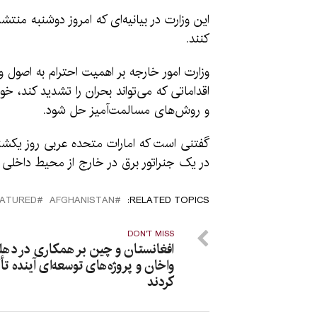
این وزارت در بیانیه‌ای که امروز دوشنبه من
کنند.
وزارت امور خارجه بر اهمیت احترام به اصول و
اقداماتی که می‌تواند بحران را تشدید کند، خ
و روش‌های مسالمت‌آمیز حل شود.
گفتنی است که امارات متحده عربی روز یکشن
در یک جنراتور برق در خارج از محیط داخلی فا
EATURED
AFGHANISTAN
RELATED TOPICS:
DON'T MISS
افغانستان و چین بر همکاری در دهلی
واخان و پروژه‌های توسعه‌ای آینده تأ
کردند