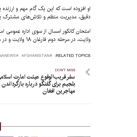
او افزوده است که این یک گام مهم و ارزنده ب
دقیق، مدیریت منظم و تلاش‌های مشترک با
ولایت، در مرحله دوم فارغان ۱۸ ولایت و در مرحله سوم فارغان صنف دوازدهم ولایت کابل شامل بودند.
ANANEWS
AFGHANISTAN
RELATED TOPICS:
DON'T MISS
سفر قریب‌الوقوع هیئت امارت اسلامی
بلجیم برای گفتگو درباره بازگرداندن
مهاجرین افغان