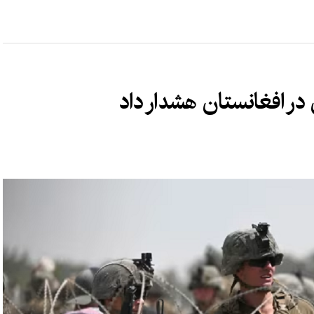
 در افغانستان هشدار داد