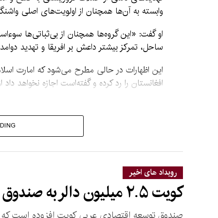
وابسته به آن‌ها همچنان از اولویت‌های اصلی واشن
او گفت: «این گروه‌ها همچنان از بی‌ثباتی‌ها سوءاس
ساحل، تمرکز بیشتر داعش بر افریقا و تهدید دوامد
این اظهارات در حالی مطرح می‌شود که امارت اسلامی
افغانستان را رد کرده و گفته‌است اجازه نخواهد داد
DING
رویداد های اخیر
کویت ۲.۵ میلیون دالر به صندوق بشردوستانه افغانستان کمک کرد
صندوق توسعه اقتصادی عربی کویت افزوده است که با 