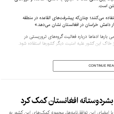
گتن است.
تفاده می‌کنند؛ چنان‌که پیشرفت‌های القاعده در منطقه
ار داعش خراسان در افغانستان نشان می‌دهد.»
 بارها ادعاها درباره فعالیت گروه‌های تروریستی در
 از خاک این کشور علیه امنیت دیگر کشورها استفاده شود.
CONTINUE REA
امضای این توافق‌نامه‌ها، مجموع کمک‌های این کشور به