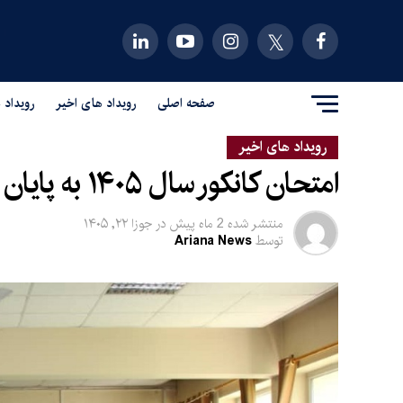
صفحه اصلی
رویداد های اخیر
رویداد 
رویداد های اخیر
امتحان کانکور سال ۱۴۰۵ به پایان رسید
منتشر شده
2 ماه پیش
در
جوزا ۲۲, ۱۴۰۵
توسط
Ariana News