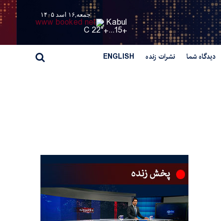
جمعه,۱۶ اسد ۱۴۰۵
Kabul
22° C
+
15...
+
دیدگاه شما
نشرات زنده
ENGLISH