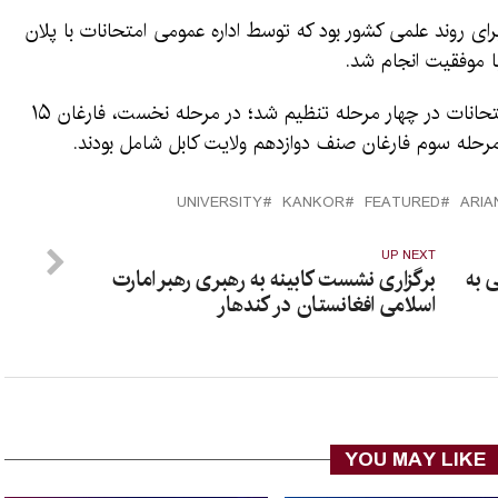
رای روند علمی کشور بود که توسط اداره عمومی امتحانات با پلان
 موفقیت انجام شد.
امتحان کانکور امسال از سوی اداره عمومی امتحانات در چهار مرحله تنظیم شد؛ در مرحله نخست، فارغان ۱۵
UNIVERSITY
KANKOR
FEATURED
ARI
UP NEXT
 به
برگزاری نشست کابینه به رهبری رهبر امارت
اسلامی افغانستان در کندهار
YOU MAY LIKE