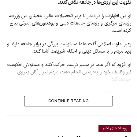
تقویت این ارزش‌ها در جامعه تلاش کنند.
او این اظهارات را در دیدار با وزیر تحصیلات عالی، معینان این وزارت،
رؤسای مرکزی و رؤسای جامعات دینی و پوهنتون‌های امارتی بیان
کرده است.
رهبر امارت اسلامی گفت علما مسئولیت بزرگی در برابر جامعه دارند و
باید مردم را با مسائل دینی و احکام شریعت آشنا کنند.
او افزود که اگر علما در مسیر درست حرکت کنند و مسئولان حکومت
نیز وظایف خود را به‌درستی انجام دهند، مردم نیز از آنان پیروی
خواهند کرد.
مولوی هبت‌الله آخندزاده همچنین از مسئولان پوهنتون‌ها خواست به
آموزش و تربیت محصلان توجه جدی داشته باشند و آنان را در کنار
CONTINUE READING
آموزش‌های علمی، با مسائل دینی نیز آشنا کنند.
او گفت محصلان در آینده در بخش‌های مختلف حکومت و جامعه، از
جمله طب، انجنیری و سایر بخش‌ها، مسئولیت خواهند داشت و
رویداد های اخیر
مسئولان پوهنتون‌ها باید برای تربیت آنان تلاش بیشتری کنند.