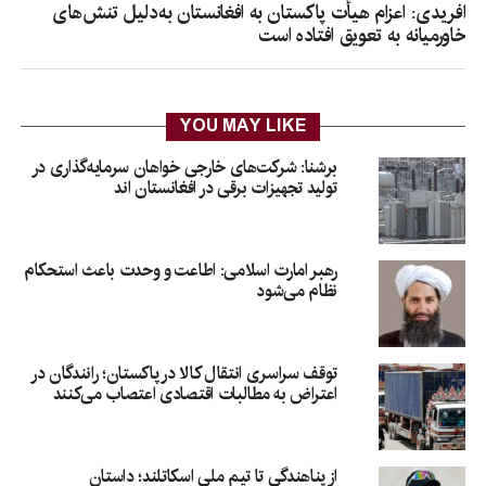
افریدی: اعزام هیأت پاکستان به افغانستان به‌دلیل تنش‌های
خاورمیانه به تعویق افتاده است
YOU MAY LIKE
برشنا: شرکت‌های خارجی خواهان سرمایه‌گذاری در
تولید تجهیزات برقی در افغانستان‌ اند
رهبر امارت اسلامی: اطاعت و وحدت باعث استحکام
نظام می‌شود
توقف سراسری انتقال کالا در پاکستان؛ رانندگان در
اعتراض به مطالبات اقتصادی اعتصاب می‌کنند
از پناهندگی تا تیم ملی اسکاتلند؛ داستان