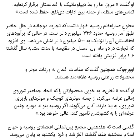
او گفت: «امروز، ما روابط دیپلوماتیک با افغانستان برقرار کرده‌ایم.
تماس‌های منظم، از جمله بین ادارات ذی‌نفع، حفظ شده است.»
معاون صدراعظم روسیه اظهار داشت که تجارت دوجانبه در حال حاضر
طبق آمار روسیه حدود ۳۲۶ میلیون دالر است، در حالی که برآوردهای
افغانستان آن را نزدیک به ۵۰۰ میلیون دالر نشان می‌دهد. وی افزود
که تجارت در دو ماه اول امسال در مقایسه با مدت مشابه سال گذشته
۲.۶ برابر افزایش یافته است.
اوورچوک همچنین گفت که مقامات افغان به واردات موتر و
محصولات زراعتی روسیه علاقه‌مند هستند.
او گفت: «افغان‌ها به خوبی محصولاتی را که اتحاد جماهیر شوروی
زمانی عرضه می‌کرد، از جمله موترهای کوچک و موترهای باربری
شوروی، به یاد دارند. آنان می‌گویند اگر روسیه بتواند دوباره چنین
عرضه‌ای را به کشورشان تأمین کند، عالی خواهد بود.»
گفتنی است که هفدهمین مجمع بین‌المللی اقتصادی روسیه و جهان
اسلام سه‌شنبه هفته گذشته آغاز شد و فردا یکشنبه به پایان می‌رسد.