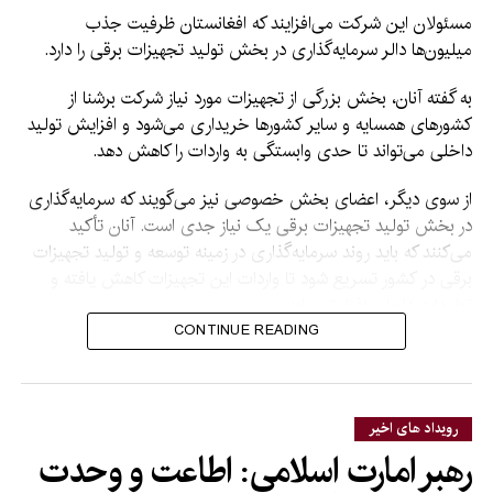
مسئولان این شرکت می‌افزایند که افغانستان ظرفیت جذب
میلیون‌ها دالر سرمایه‌گذاری در بخش تولید تجهیزات برقی را دارد.
به گفته آنان، بخش بزرگی از تجهیزات مورد نیاز شرکت برشنا از
کشورهای همسایه و سایر کشورها خریداری می‌شود و افزایش تولید
داخلی می‌تواند تا حدی وابستگی به واردات را کاهش دهد.
از سوی دیگر، اعضای بخش خصوصی نیز می‌گویند که سرمایه‌گذاری
در بخش تولید تجهیزات برقی یک نیاز جدی است. آنان تأکید
می‌کنند که باید روند سرمایه‌گذاری در زمینه توسعه و تولید تجهیزات
برقی در کشور تسریع شود تا واردات این تجهیزات کاهش یافته و
تولیدات داخلی افزایش یابد.
CONTINUE READING
به گفته آنان، این اقدام افزون بر کاهش وابستگی به واردات، زمینه
اشتغال برای هزاران نفر را نیز فراهم خواهد کرد.
تحلیلگران اقتصادی نیز می‌گویند که در کنار تولید برق، باید ظرفیت
رویداد های اخیر
سرمایه‌گذاری در بخش تولید تجهیزات مورد استفاده در تولید و
رهبر امارت اسلامی: اطاعت و وحدت
انتقال برق افزایش یابد تا تجهیزات برقی تولید داخل در بازارهای