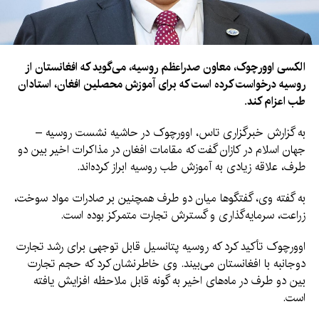
الکسی اوورچوک، معاون صدراعظم روسیه، می‌گوید که افغانستان از
روسیه درخواست کرده است که برای آموزش محصلین افغان، استادان
طب اعزام کند.
به گزارش خبرگزاری تاس، اوورچوک در حاشیه نشست روسیه –
جهان اسلام در کازان گفت که مقامات افغان در مذاکرات اخیر بین دو
طرف، علاقه زیادی به آموزش طب روسیه ابراز کرده‌اند.
به گفته وی، گفتگوها میان دو طرف همچنین بر صادرات مواد سوخت،
زراعت، سرمایه‌گذاری و گسترش تجارت متمرکز بوده است.
اوورچوک تأکید کرد که روسیه پتانسیل قابل توجهی برای رشد تجارت
دوجانبه با افغانستان می‌بیند. وی خاطرنشان کرد که حجم تجارت
بین دو طرف در ماه‌های اخیر به گونه قابل ملاحظه افزایش یافته
است.