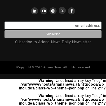
Subscribe to Ariana News Daily Newsletter
Copyright © 2025 Ariana News. All rights reserved!
Warning
: Undefined array key "slug" in
/var/www/vhosts/ariananews.af/httpdocs/wp-
includes/class-wp-theme-json.php
on line
2117
Warning
: Undefined array key "slug" in
/var/www/vhosts/ariananews.af/httpdocs/wp-
includes/class-wp-theme-json.php
on line
2117