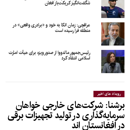
شگفت‌انگیز کریکت‌باز افغان
عراقچی: زمان اتکا به خود و «برادری واقعی» در
منطقه فرا رسیده است
رئیس‌جمهور مالدووا از صدور ویزه برای هیأت امارت
اسلامی انتقاد کرد
رویداد های اخیر
برشنا: شرکت‌های خارجی خواهان
سرمایه‌گذاری در تولید تجهیزات برقی
در افغانستان‌ اند