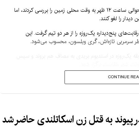
مسئولان مسابقه آغاز بازی را به تعویق انداختند و حوالی ساعت ۱۲ ظهر به وقت محلی زمین را بررسی کردند، اما
ابت‌های پنج‌دیداره یک‌روزه را از هر دو تیم گرفت. این
نظر سرمربی تازه‌اش، گری ویلسون، محسوب می‌شود.
ابقه یک‌روزه در استدیوم بریدی به مصاف هم بروند و سپس
ونت شهر بلفاست برگزار شود.
CONTINUE REA
ستان و ایرلند به‌صورت زنده از
ا در سراسر افغانستان پخش
ی‌شود.
 پیوند به قتل زن اسکاتلندی حاضر شد
ن و حرفه‌ای است.