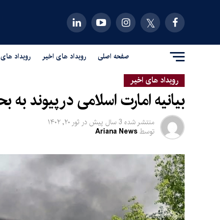
صفحه اصلی
رویداد های اخیر
رویداد های 
رویداد های اخیر
بیانیه امارت اسلامی در پیوند به 
منتشر شده
3 سال پیش
در
ثور ۲۰, ۱۴۰۲
توسط
Ariana News