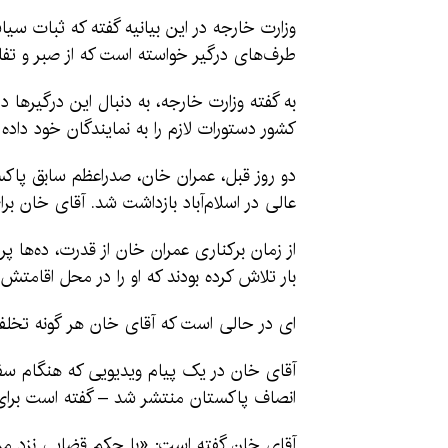
وزارت خارجه در این بیانیه گفته که ثبات سی
طرف‌های درگیر خواسته است که از صبر و تفاه
به گفته وزارت خارجه، به دنبال این درگیر‌ها
کشور دستورات لازم را به نمایندگان خود داده
دو روز قبل، عمران خان، صدراعظم سابق پاکس
عالی در اسلام‌آباد بازداشت شد. آقای خان ب
از زمان برکناری عمران خان از قدرت، ده‌ها
بار تلاش کرده بودند که او را در محل اقامتش د
ای در حالی است که آقای خان هر گونه تخلف ق
آقای خان در یک پیام ویدیویی که هنگام سف
انصاف پاکستان منتشر شد – گفته است برای ه
آقای خان گفته است: «با حکم قضایی نزد من ب