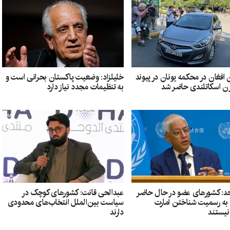
افغان در محکمه یونان در پیوند
خلیلزاد: وضعیت پاکستان بحرانی است و
زن اسکاتلندی حاضر شد
به تنظیمات مجدد نیاز دارد
د: کشورهای عضو در حال حاضر
عبدالحی قانت: کشورهای کوچک در
ل به رسمیت شناختن امارت
سیاست بین‌الملل انتخاب‌های محدودی
نیستند
دارند