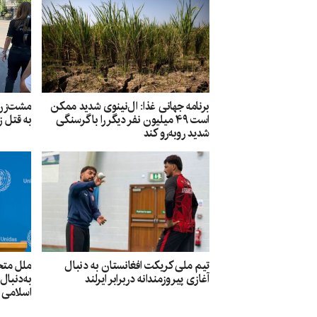
مشت‌زن 
برنامه جهانی غذا: ال‌نینوی شدید ممکن
به قتل 
است ۴۹ میلیون نفر دیگر را با گرسنگی
شدید روبه‌رو کند
تیم ملی کریکت افغانستان به دنبال
ملل متح
آغازی پیروزمندانه دربرابر ایرلند
به‌دنبا
اسلامی 