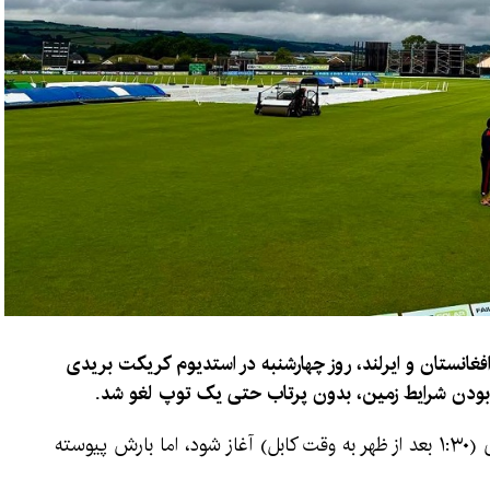
غانستان و ایرلند، روز چهارشنبه در استدیوم کریکت بریدی
عد بودن شرایط زمین، بدون پرتاب حتی یک توپ لغو شد.
قرار بود این دیدار ساعت ۱۰:۴۵ صبح به وقت محلی (۱:۳۰ بعد از ظهر به وقت کابل) آغاز شود، اما بارش پیوسته