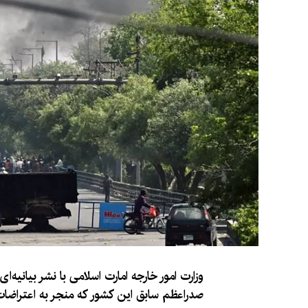
وزارت امور خارجه امارت اسلامی با نشر بیانیه‌
صدراعظم سابق این کشور که منجر به اعتراضات