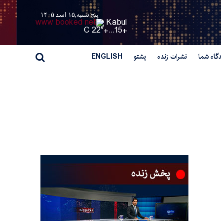
پنج شنبه,۱۵ اسد ۱۴۰۵
Kabul
22° C
+
15...
+
گاه شما
نشرات زنده
پشتو
ENGLISH