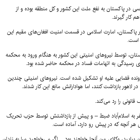
اسی در پاکستان به نفع ملت این کشور و کل منطقه بوده و از
م کار گیرند.
 در پاکستان، امارت اسلامی در قسمت امنیت افغان‌های مقیم این
 است.
تان، توسط نیروهای امنیتی این کشور به هنگام ورود به محکمه
رای رسیدگی به اتهامات فساد در محکمه حاضر شده بود.
 پرونده قضایی علیه او تشکیل شده است. نیروهای امنیتی چندین
ر لاهور بازداشت کنند، اما هوادارانش مانع این کار شدند.
انونی را رد می‌کند.
ر به اسلام‌آباد ضبط – و پیش از بازداشتش توسط حزب تحریک
ر آنچه که در پیش رو دارد، آماده است.
یایید، وکلای من آنجا خواهند بود… اگر می‌خواهید مرا به زندان