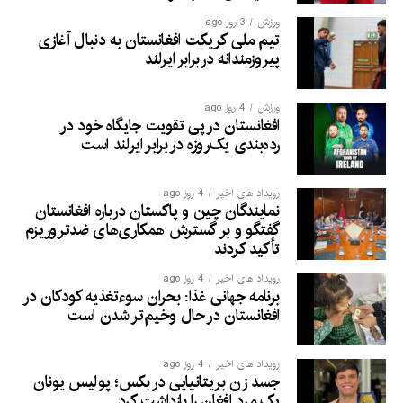
ورزش
3 روز ago
تیم ملی کریکت افغانستان به دنبال آغازی
پیروزمندانه دربرابر ایرلند
ورزش
4 روز ago
افغانستان در پی تقویت جایگاه خود در
رده‌بندی یک‌روزه در برابر ایرلند است
رویداد های اخیر
4 روز ago
نمایندگان چین و پاکستان درباره افغانستان
گفتگو و بر گسترش همکاری‌های ضدتروریزم
تأکید کردند
رویداد های اخیر
4 روز ago
برنامه جهانی غذا: بحران سوءتغذیه کودکان در
افغانستان در حال وخیم‌تر شدن است
رویداد های اخیر
4 روز ago
جسد زن بریتانیایی در بکس؛ پولیس یونان
یک مرد افغان را بازداشت کرد