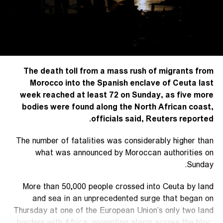
The death toll from a mass rush of migrants from
Morocco into the Spanish enclave of Ceuta last
week reached at least 72 ‌on Sunday, as five more
bodies were found along the North African coast,
officials said, Reuters reported.
The number of fatalities was considerably higher than
what was announced by Moroccan authorities on
Sunday.
More than 50,000 people crossed into Ceuta by land
and sea in an unprecedented surge that began on
Thursday at one of the European Union’s only two land
borders ​with Africa, prompting alarm across the bloc.