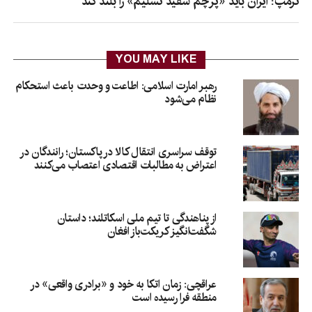
ترمپ: ایران باید «پرچم سفید تسلیم» را بلند کند
YOU MAY LIKE
رهبر امارت اسلامی: اطاعت و وحدت باعث استحکام
نظام می‌شود
توقف سراسری انتقال کالا در پاکستان؛ رانندگان در
اعتراض به مطالبات اقتصادی اعتصاب می‌کنند
از پناهندگی تا تیم ملی اسکاتلند؛ داستان
شگفت‌انگیز کریکت‌باز افغان
عراقچی: زمان اتکا به خود و «برادری واقعی» در
منطقه فرا رسیده است