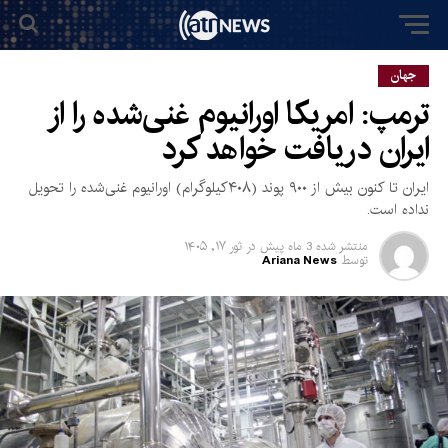
جهان
ترمپ: امریکا اورانیوم غنی‌شده را از
ایران دریافت خواهد کرد
ایران تا کنون بیش از ۹۰۰ پوند (۴۰۸کیلوگرام) اورانیوم غنی‌شده را تحویل
نداده است.
منتشر شده
3 ماه پیش
در
ثور ۱۷, ۱۴۰۵
توسط
Ariana News