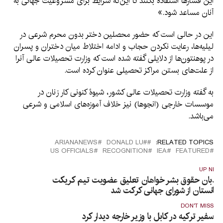
این فشارها استفاده بکنند تا این‌که شرایط برای مشروعیت جهانی به
آنان مساعد شود.»
این در حالی است که حضور محصلین دختر بدون محرم شرعی در
لیلیه‌ها، رعایت نکردن حجاب و ادامه اختلاط میان دختران و پسران
در پوهنتون‌ها از دلایلی گفته شده است که وزارت تحصیلات عالی آنرا
از علت‌های بستن مراکز تحصیلی عنوان کرده است.
به گفته وزارت تحصیلات عالی کشور، شیوۀ کنونی کار زنان در
موسسات خارجی (انجوها) نیز خلاف آموزه‌های اسلامی و شرعی
می‌باشد.
ARIANANEWS
#DONALD LU
RELATED TOPICS:
US OFFICIALS
RECOGNITION
IEA
FEATURED
UP NEX
یدبان حقوق بشر خواهان تعلیق عضویت تیم کریکت
فغانستان از شورای جهانی کرکت شد
DON'T MISS
سفیر ترکیه در کابل با وزیر خارجه دیدار کرد