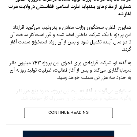
شماری از مقام‌های بلندپایه امارت اسلامی افغانستان در ولایت هرات
آغاز شد.
همایون افغان، سخنگوی وزارت معادن و پترولیم، می‌گوید قرارداد
این پروژه با یک شرکت داخلی امضا شده و قرار است کار ساخت آن
تا دو سال آینده تکمیل شود و پس از آن روند استخراج سمنت آغاز
گردد.
به گفته او، شرکت قراردادی برای اجرای این پروژه ۱۴۳ میلیون دالر
سرمایه‌گذاری می‌کند و پس از آغاز فعالیت، ظرفیت تولید روزانه آن
به حدود سه هزار تُن سمنت خواهد رسید.
مسئولان می‌گویند با آغاز فعالیت این پروژه، حدود پنج هزار نفر
به‌گونه مستقیم و غیرمستقیم در آن مصروف کار خواهند شد.
در مراسم آغاز کار این پروژه، معاون اقتصادی و معاون اداری
CONTINUE READING
ریاست‌الوزرا و شماری از وزیران کابینه امارت اسلامی نیز حضور
داشتند.