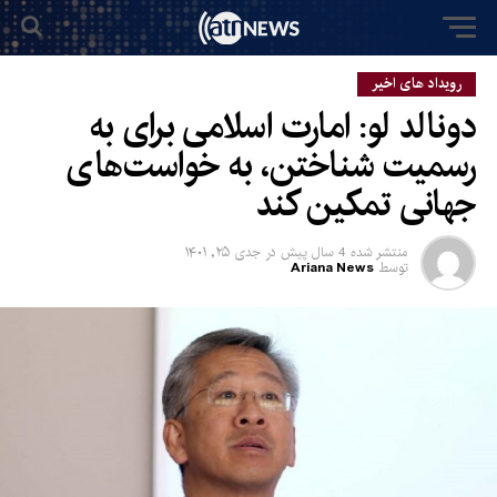
رویداد های اخیر
دونالد لو: امارت اسلامی برای به
رسمیت شناختن، به خواست‌های
جهانی تمکین کند
منتشر شده
4 سال پیش
در
جدی ۲۵, ۱۴۰۱
توسط
Ariana News