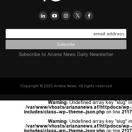
Subscribe to Ariana News Daily Newsletter
Copyright © 2025 Ariana News. All rights reserved!
Warning
: Undefined array key "slug" in
/var/www/vhosts/ariananews.af/httpdocs/wp-
includes/class-wp-theme-json.php
on line
2117
Warning
: Undefined array key "slug" in
/var/www/vhosts/ariananews.af/httpdocs/wp-
includes/class-wp-theme-json.php
on line
2117