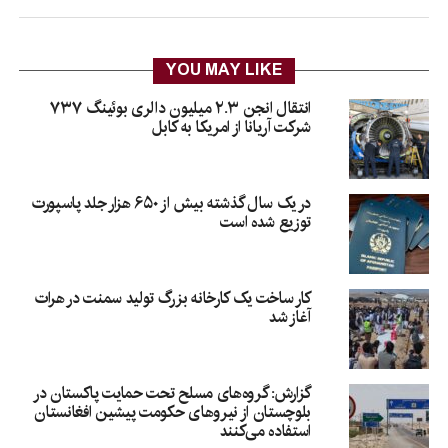
YOU MAY LIKE
انتقال انجن ۲.۳ میلیون دالری بوئینگ ۷۳۷
شرکت آریانا از امریکا به کابل
در یک سال گذشته بیش از ۶۵۰ هزار جلد پاسپورت
توزیع شده است
کار ساخت یک کارخانه بزرگ تولید سمنت در هرات
آغاز شد
گزارش: گروه‌های مسلح تحت حمایت پاکستان در
بلوچستان از نیروهای حکومت پیشین افغانستان
استفاده می‌کنند