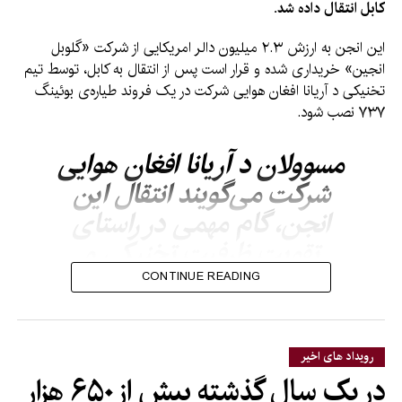
کابل انتقال داده شد.
این انجن به ارزش ۲.۳ میلیون دالر امریکایی از شرکت «گلوبل
انجین» خریداری شده و قرار است پس از انتقال به کابل، توسط تیم
تخنیکی د آریانا افغان هوایی شرکت در یک فروند طیاره‌ی بوئینگ
۷۳۷ نصب شود.
مسوولان د آریانا افغان هوایی
شرکت می‌گویند انتقال این
انجن، گام مهمی در راستای
تقویت ظرفیت تخنیکی و
عملیاتی این شرکت و
CONTINUE READING
فراهم‌سازی زمینه برای فعالیت
منظم هواپیماهای آن به شمار
رویداد های اخیر
می‌رود.
در یک سال گذشته بیش از ۶۵۰ هزار