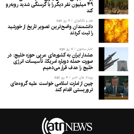
۴۹ میلیون نفر دیگر را با گرسنگی شدید روبه‌رو
کند
علم و تکنالوژی
4 روز ago
دانشمندان واضح‌ترین تصویر تاریخ از خورشید
را ثبت کردند
اخبار ساحوی
4 روز ago
هشدار ایران به کشورهای عربی حوزه خلیج: در
صورت حمله دوباره امریکا، تأسیسات انرژی
خلیج را هدف قرار می‌دهیم
رویداد های اخیر
4 روز ago
چین از امارت اسلامی خواست علیه گروه‌های
تروریستی اقدام کند