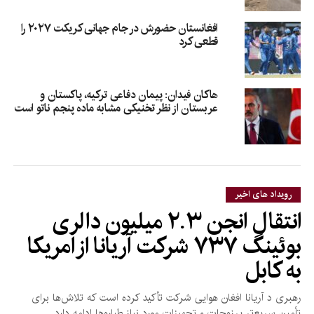
افغانستان حضورش در جام جهانی کریکت ۲۰۲۷ را
قطعی کرد
هاکان فیدان: پیمان دفاعی ترکیه، پاکستان و
عربستان از نظر تخنیکی مشابه ماده پنجم ناتو است
رویداد های اخیر
انتقال انجن ۲.۳ میلیون دالری
بوئینگ ۷۳۷ شرکت آریانا از امریکا
به کابل
رهبری د آریانا افغان هوایی شرکت تأکید کرده است که تلاش‌ها برای
تأمین سریع‌تر پرزه‌جات و تجهیزات مورد نیاز طیاره‌ها ادامه دارد.