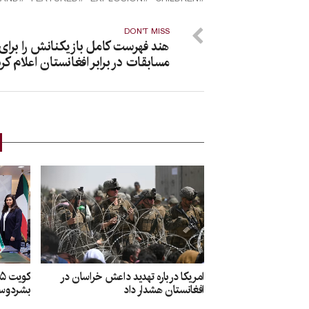
DON'T MISS
هند فهرست کامل بازیکنانش را برای
مسابقات در برابر افغانستان اعلام کر
امریکا درباره تهدید داعش خراسان در
افغانستان هشدار داد
بشردوست