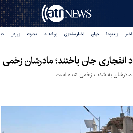
اخیر
ویدیوها
جهان
اخبار ساحوی
برنامه ها
تجارت
ورزش
دید
واد انفجاری جان باختند؛ مادرشان زخمی
 و مادرشان به شدت زخمی شده است.