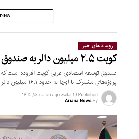
DING
رویداد های اخیر
کویت ۲.۵ میلیون دالر به صندوق بشردوستانه افغانستان کمک کرد
صندوق توسعه اقتصادی عربی کویت افزوده است که با 
پروژه‌های مشترک با اوچا به حدود ۱۶.۱ میلیون دالر رسیده است.
Published
10 ساعت ago
on
اسد ۱۵, ۱۴۰۵
Ariana News
By