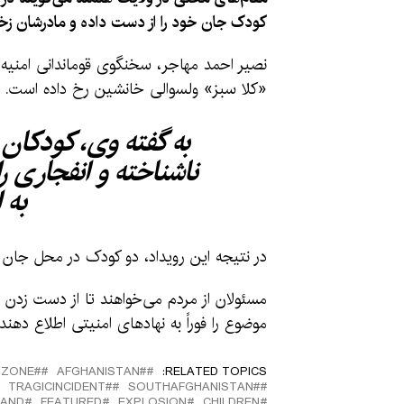
کودک جان خود را از دست داده و مادرشان ز
«کلا سبز» ولسوالی خانشین رخ داده است.
به گفته وی، کودکان
ناشناخته و انفجاری ر
به 
در نتیجه این رویداد، دو کودک در محل جا
مسئولان از مردم می‌خواهند تا از دست زد
موضوع را فوراً به نهادهای امنیتی اطلاع دهند.
#CONFLICTZONE
#َAFGHANISTAN
RELATED TOPICS:
#TRAGICINCIDENT
#SOUTHAFGHANISTAN
MAND
FEATURED
EXPLOSION
CHILDREN