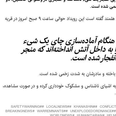
خمی شده است.
نصیر احمد مهاجر، سخنگوی قوماندانی امنیه هلمند گفته است این رویداد حوالی ساعت ۹ صبح امروز در قریه
 هنگام آماده‌سازی چای یک شیء
ا به داخل آتش انداخته‌اند که منجر
انفجار شده است.
ن باخته و مادرشان به شدت زخمی شده است.
ن به اشیای ناشناس و مشکوک خودداری کرده و در صورت مشاهده،
#SAFETYWARNING
#LOCALNEWS
#KHANASHIN
BREAKINGNEWS
#WARREMNANTS
#UNEXPLODEDORDNANCE
WORLDNEWS
HUMANITARIAN
HEL