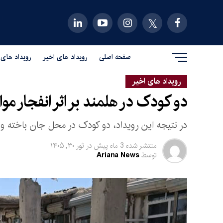
صفحه اصلی
رویداد های اخیر
رویداد های 
رویداد های اخیر
دو کودک در هلمند بر اثر انفجار م
در نتیجه این رویداد، دو کودک در محل جان باخته
منتشر شده
3 ماه پیش
در
ثور ۳۰, ۱۴۰۵
توسط
Ariana News