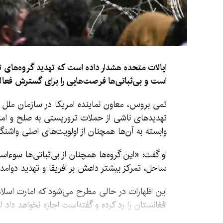
ایالات متحده هشدار داده است که تهدید گروه‌های
است و بی‌ثباتی‌ها فرصت‌هایی را برای گسترش فعالی
تمی بروس، معاون نماینده امریکا در سازمان ملل 
تهدیدهای ناشی از حملات تروریستی به صلح و امنیت
وابسته به آن‌ها همچنان از اولویت‌های اصلی واشن
او گفت: «این گروه‌ها همچنان از بی‌ثباتی‌ها سوءاس
ساحل، تمرکز بیشتر داعش بر افریقا و تهدید دوامد
این اظهارات در حالی مطرح می‌شود که امارت اسلامی
افغانستان را رد کرده و گفته‌است اجازه نخواهد داد