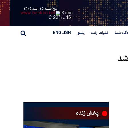
پنج شنبه,۱۵ اسد ۱۴۰۵
Kabul
22° C
+
15...
+
گاه شما
نشرات زنده
پشتو
ENGLISH
 شد