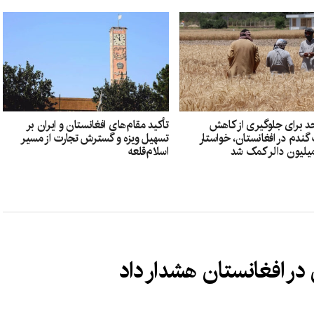
د برای جلوگیری از کاهش
تأکید مقام‌های افغانستان و ایران بر
ندم در افغانستان، خواستار
تسهیل ویزه و گسترش تجارت از مسیر
اسلام‌قلعه
 در افغانستان هشدار داد