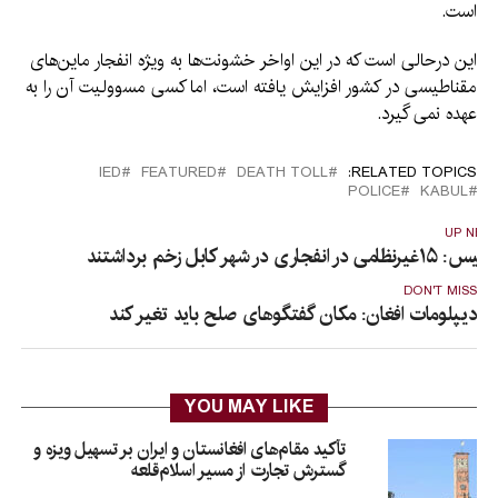
است.
این درحالی است که در این اواخر خشونت‌ها به ویژه انفجار ماین‌های
مقناطیسی در کشور افزایش یافته است، اما کسی مسوولیت آن را به
عهده نمی گیرد.
IED
FEATURED
DEATH TOLL
RELATED TOPICS:
POLICE
KABUL
UP NEX
ولیس: ۱۵غیرنظامی در انفجاری در شهر کابل زخم برداشتند
DON'T MISS
دیپلومات افغان: مکان گفتگوهای صلح باید تغیر کند
YOU MAY LIKE
تأکید مقام‌های افغانستان و ایران بر تسهیل ویزه و
گسترش تجارت از مسیر اسلام‌قلعه