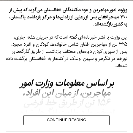
وزارت امور مهاجرین و عودت‌کنندگان افغانستان می‌گوید که بیش از
۳۰۰ مهاجر افغان پس از رهایی از زندان‌ها و مراکز بازداشت پاکستان،
به کشور بازگشته‌اند.
این وزارت با نشر خبرنامه‌ای گفته است که در جریان هفته جاری،
۳۲۵ تن از مهاجرین افغان شامل خانواده‌ها، کودکان و افراد مجرد،
پس از سپری کردن دوره‌های مختلف بازداشت، از طریق گذرگاه‌های
تورخم در ننگرهار و سپین بولدک در کندهار به افغانستان برگشت داده
شده‌اند.
بر اساس معلومات وزارت امور
مهاجرین، از میان این افراد،
۱۵۶ تن از طریق خط فرضی
تورخم وارد ولایت ننگرهار شده
و ۱۶۹ تن دیگر از مسیر سپین
CONTINUE READING
بولدک در ولایت کندهار به