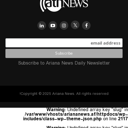
Subscribe to Ariana News Daily Newsletter
Copyright © 2025 Ariana News. All rights reserved!
Warning
: Undefined array key "slug" in
/var/www/vhosts/ariananews.af/httpdocs/wp-
includes/class-wp-theme-json.php
on line
2117