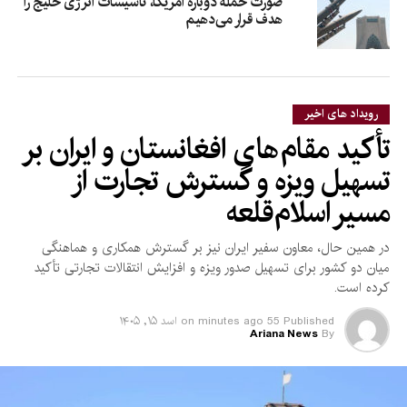
صورت حمله دوباره امریکا، تأسیسات انرژی خلیج را
هدف قرار می‌دهیم
رویداد های اخیر
تأکید مقام‌های افغانستان و ایران بر
تسهیل ویزه و گسترش تجارت از
مسیر اسلام‌قلعه
در همین حال، معاون سفیر ایران نیز بر گسترش همکاری و هماهنگی
میان دو کشور برای تسهیل صدور ویزه و افزایش انتقالات تجارتی تأکید
کرده است.
Published
55 minutes ago
on
اسد ۱۵, ۱۴۰۵
Ariana News
By