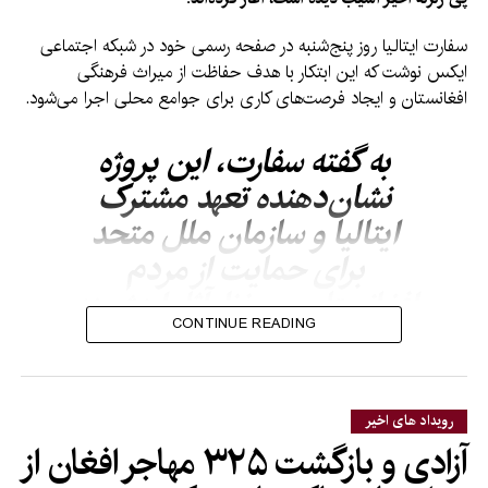
سفارت ایتالیا روز پنج‌شنبه در صفحه رسمی خود در شبکه اجتماعی
ایکس نوشت که این ابتکار با هدف حفاظت از میراث فرهنگی
افغانستان و ایجاد فرصت‌های کاری برای جوامع محلی اجرا می‌شود.
به گفته سفارت، این پروژه
نشان‌دهنده تعهد مشترک
ایتالیا و سازمان ملل متحد
برای حمایت از مردم
افغانستان و حفظ آثار ارزشمند
CONTINUE READING
تاریخی و فرهنگی این کشور
است.
رویداد های اخیر
مسجد روضه مزارشریف یکی از شناخته‌شده‌ترین بناهای تاریخی و
آزادی و بازگشت ۳۲۵ مهاجر افغان از
مذهبی افغانستان به شمار می‌رود و همه‌ساله میزبان هزاران زائر و