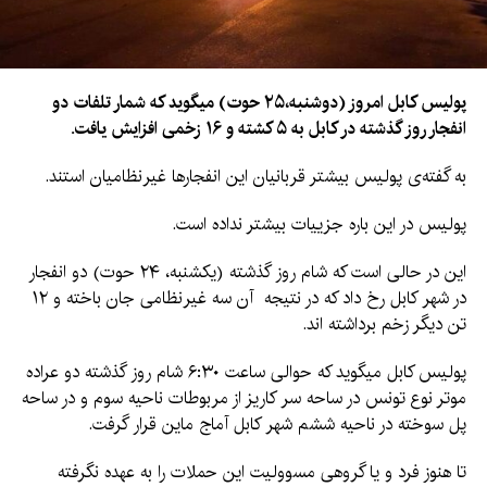
پولیس کابل امروز (دوشنبه،۲۵ حوت) میگوید که شمار تلفات دو
انفجار روز گذشته در کابل به ۵ کشته و ۱۶ زخمی افزایش یافت.
به گفته‌ی پولیس بیشتر قربانیان این انفجارها غیرنظامیان استند.
پولیس در این باره جزییات بیشتر نداده است.
این در حالی است که شام روز گذشته (یکشنبه، ۲۴ حوت) دو انفجار
در شهر کابل رخ داد که در نتیجه آن سه غیرنظامی جان باخته و ۱۲
تن دیگر زخم برداشته اند.
پولیس کابل میگوید که حوالی ساعت ۶:۳۰ شام روز گذشته دو عراده
موتر نوع تونس در ساحه سر کاریز از مربوطات ناحیه سوم و در ساحه
پل سوخته در ناحیه ششم شهر کابل آماج ماین قرار گرفت.
تا هنوز فرد و یا گروهی مسوولیت این حملات را به عهده نگرفته