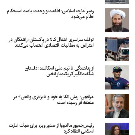
رهبر امارت اسلامی: اطاعت و وحدت باعث استحکام
نظام می‌شود
توقف سراسری انتقال کالا در پاکستان؛ رانندگان در
اعتراض به مطالبات اقتصادی اعتصاب می‌کنند
از پناهندگی تا تیم ملی اسکاتلند؛ داستان
شگفت‌انگیز کریکت‌باز افغان
عراقچی: زمان اتکا به خود و «برادری واقعی» در
منطقه فرا رسیده است
رئیس‌جمهور مالدووا از صدور ویزه برای هیأت امارت
اسلامی انتقاد کرد