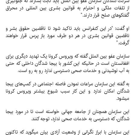
شرکت کنند‌گان سازمان عفو بین الملل باید ثابت بسازند که جلوگیری
از تلفات ملکی و احترام به قوانین بشری بین المللی در محراق
گفتکوهای صلح قرار دارند.”
او گفت: “در این کنفرانس باید تاکید شود تا ناقضین حقوق بشر و
ناقضین قوانین بشری در هر دو طرف مورد باز پرس قرار خواهند
گرفت.”
سازمان عفو بین الملل گفته که ویروس کرونا یک تهدید دیگری برای
افغانستان است در حالیکه این کشور با بیجا شد‌‎گان داخلی که حتی
به آب نوشیدنی و خدمات صحی دسترسی ندارد رو به رو است.
به گفته این سازمان مراعات نمودن فاصله اجتماعی در کمپ‌های بیجا
شد‌گان امکان ندارد و این کار سبب شیوع بیشتر ویروس کرونا
میشود.
این سازمان همچنان از جامعه جهانی خواسته است تا در مورد بیجا
شد‌گان، که دسترسی به خدمات صحی ندارد، توجه کنند.
این سازمان با ابراز نگرانی از وضعیت آزادی بیان میگوید که تاکنون