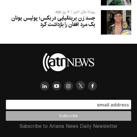
رویداد های اخیر
4 روز ago
جسد زن بریتانیایی در بکس؛ پولیس یونان
یک مرد افغان را بازداشت کرد
Subscribe to Ariana News Daily Newsletter