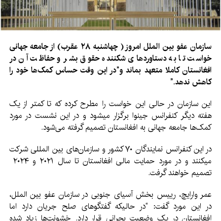
سازمان عفو بین الملل امروز ( چهاشنبه
۲۸
عقرب) از جامعه جهانی
خواست تا به دستاوردهای شکننده حقوق بشر و حفاظت آن در
افغانستان کاملا متعهد بماند و”در این وقت حساس کمک‌ها خود را
کاهش ندهد.”
این سازمان در حالی این خواست را مطرح کرده که تا کمتر از یک
هفته دیگر کنفرانس جینوا برگزار میشود و در این نشست در مورد
کمک‌ها جامعه جهانی به افغانستان تصمیم گرفته می‌شود.
در این کنفرانس نمایند‌گان ۷۰ کشور و سازمان‌های بین المللی شرکت
میکنند و در مورد حمایت مالی افغانستان تا سال ۲۰۲۱ و ۲۰۲۴
تصمیم خواهند گرفت.
عمر وارایچ، رییس بخش آسیای جنوبی در سازمان عفو بین الملل،
در این مورد گفت: “در حالیکه گفتگوهای صلح جریان دارد اما
افغانستان در یک وضعیت بحرانی قرار دارد. خشونت‌ها زیاد شده