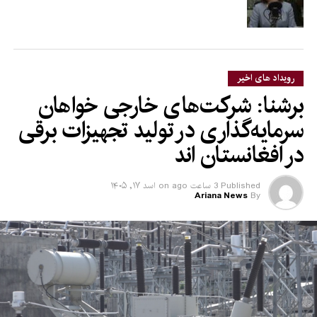
رویداد های اخیر
برشنا: شرکت‌های خارجی خواهان
سرمایه‌گذاری در تولید تجهیزات برقی
در افغانستان‌ اند
Published
3 ساعت ago
on
اسد ۱۷, ۱۴۰۵
Ariana News
By