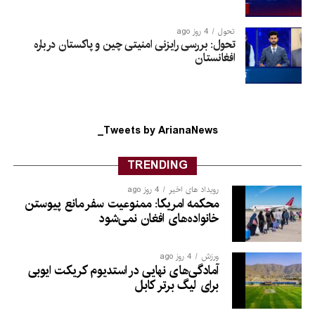
تحول
4 روز ago
تحول: بررسی رایزنی امنیتی چین و پاکستان درباره
افغانستان
Tweets by ArianaNews_
TRENDING
رویداد های اخیر
4 روز ago
محکمه امریکا: ممنوعیت سفر مانع پیوستن
خانواده‌های افغان نمی‌شود
ورزش
4 روز ago
آمادگی‌های نهایی در استدیوم کریکت ایوبی
برای لیگ برتر کابل