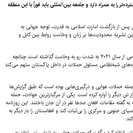
ر را به همراه دارد و جامعه بین‌المللی باید فوراً با این منطقه
ل پس از بازگشت امارت اسلامی به قدرت، توجه جهانی به
ن نشریه محدودیت‌ها بر زنان و وخامت روابط بین کابل و
طبق این مقاله، روابط پاکستان با امارت اسلامی از سال ۲۰۲۱ به شدت رو به وخامت گذاشته است چنانچه
 گروه‌های شبه‌نظامی مسئول حملات در داخل پاکستان متهم می‌کند
مله حملات هوایی و درگیری‌هایی بوده است که طبق گزارش‌ها
 تن دیگر را آواره کرده است. یکی از مرگبارترین حوادث، حمله
 به گفته مقامات افغان صدها نفر در آن جان باختند. این روزنامه
یای جنوبی و مرکزی را بی‌ثبات کند و افغانستان را بار دیگر به
ند.
 انتقاد کرد و گفت که حملات هوایی به تنهایی نمی‌تواند به