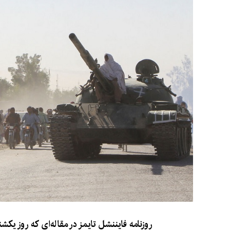
روزنامه فایننشل تایمز در مقاله‌ای که روز یک