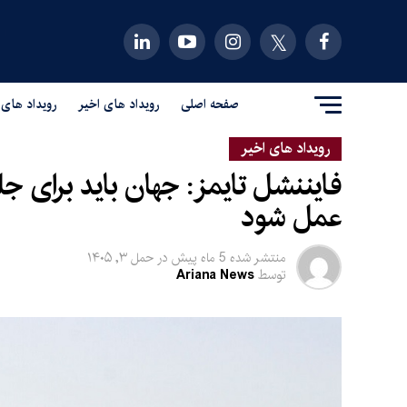
صفحه اصلی
رویداد های اخیر
رویداد های 
رویداد های اخیر
فایننشل تایمز: جهان باید برای جل
عمل شود
منتشر شده
5 ماه پیش
در
حمل ۳, ۱۴۰۵
توسط
Ariana News