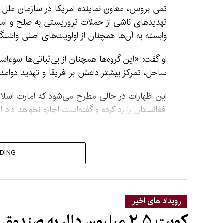
تمی بروس، معاون نماینده امریکا در سازمان ملل 
تهدیدهای ناشی از حملات تروریستی به صلح و امنیت
وابسته به آن‌ها همچنان از اولویت‌های اصلی واشن
او گفت: «این گروه‌ها همچنان از بی‌ثباتی‌ها سوءاس
ساحل، تمرکز بیشتر داعش بر افریقا و تهدید دوامد
این اظهارات در حالی مطرح می‌شود که امارت اسلامی
افغانستان را رد کرده و گفته‌است اجازه نخواهد داد
DING
رویداد های اخیر
کویت ۲.۵ میلیون دالر به صندوق بشردوستانه افغانستان کمک کرد