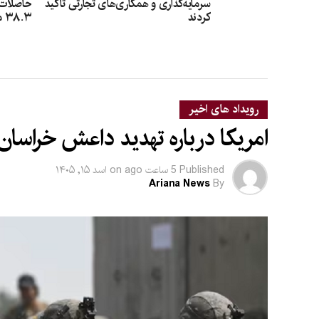
سرمایه‌گذاری و همکاری‌های تجارتی تأکید
حاصلات گ
کردند
۳۸.۳ میلیون دالر کمک شد
رویداد های اخیر
امریکا درباره تهدید داعش خراسان
Published
5 ساعت ago
on
اسد ۱۵, ۱۴۰۵
Ariana News
By