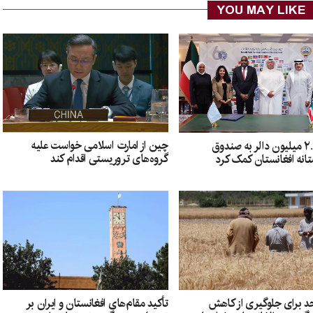
YOU MAY LIKE
چین از امارت اسلامی خواست علیه
کویت ۲.۵ میلیون دالر به صندوق
گروه‌های تروریستی اقدام کند
انه افغانستان کمک کرد
د برای جلوگیری از کاهش
تأکید مقام‌های افغانستان و ایران بر