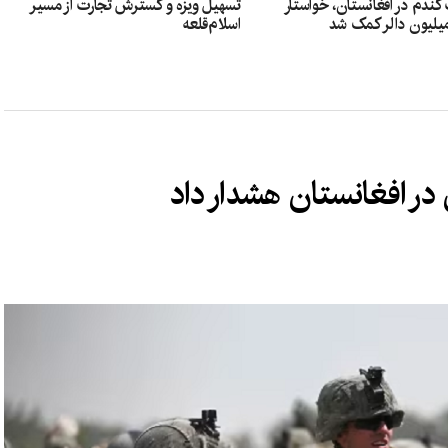
ندم در افغانستان، خواستار
تسهیل ویزه و گسترش تجارت از مسیر
اسلام‌قلعه
 در افغانستان هشدار داد